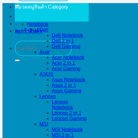
หมวดหมู่สินค้า
Category
Notebook
Dell
ตะกร้าสินค้า
Dell Notebook
Dell 2 in 1
ค้นหา:
Dell Gamiing
Acer
Acer Notebook
Acer 2 in 1
Acer Gaming
ASUS
Asus Notebook
Asus 2 in 1
Asus Gaming
Lenovo
Lenovo
Notebook
Lenovo 2 in 1
Lenovo Gaming
MSI
MSI Notebook
MSI 2 in 1