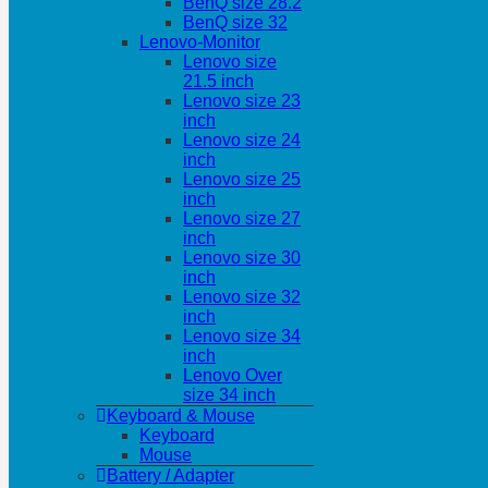
BenQ size 28.2
BenQ size 32
Lenovo-Monitor
Lenovo size
21.5 inch
Lenovo size 23
inch
Lenovo size 24
inch
Lenovo size 25
inch
Lenovo size 27
inch
Lenovo size 30
inch
Lenovo size 32
inch
Lenovo size 34
inch
Lenovo Over
size 34 inch
Keyboard & Mouse
Keyboard
Mouse
Battery / Adapter