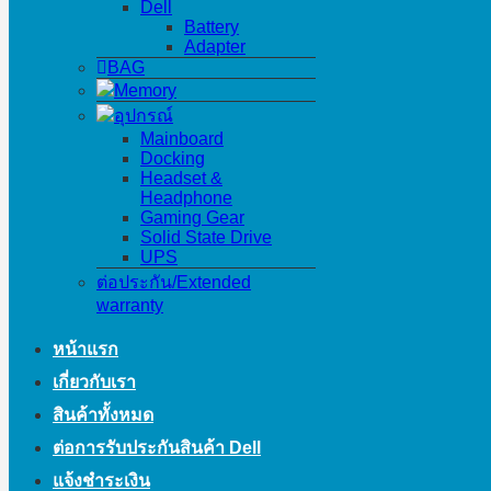
Dell
Battery
Adapter
BAG
Memory
อุปกรณ์
Mainboard
Docking
Headset &
Headphone
Gaming Gear
Solid State Drive
UPS
ต่อประกัน/Extended
warranty
หน้าแรก
เกี่ยวกับเรา
สินค้าทั้งหมด
ต่อการรับประกันสินค้า Dell
แจ้งชำระเงิน