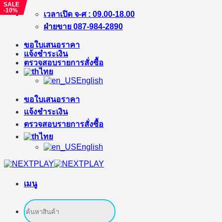
SALE
SALE
-%
-10%
ข้าม
เวลาเปิด จ-ศ : 09.00-18.00
ไป
ฝ่ายขาย 087-984-2890
ยัง
ขอใบเสนอราคา
เนื้อหา
แจ้งชำระเงิน
ตรวจสอบรายการสั่งซื้อ
ไทย
English
ขอใบเสนอราคา
แจ้งชำระเงิน
ตรวจสอบรายการสั่งซื้อ
ไทย
English
เมนู
ค้นหา: