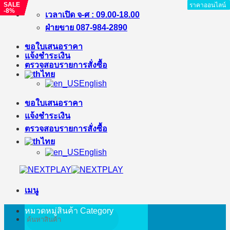
SALE
SALE
SALE
SALE
SALE
ราคาออนไลน์
ราคาออนไลน์
ราคาออนไลน์
ราคาออนไลน์
ราคาออนไลน์
ราคาออนไลน์
ราคาออนไลน์
ราคาออนไลน์
ราคาออนไลน์
-8%
-16%
-10%
-%
-9%
ข้าม
เวลาเปิด จ-ศ : 09.00-18.00
ไป
ฝ่ายขาย 087-984-2890
ยัง
ขอใบเสนอราคา
เนื้อหา
แจ้งชำระเงิน
ตรวจสอบรายการสั่งซื้อ
ไทย
English
ขอใบเสนอราคา
แจ้งชำระเงิน
ตรวจสอบรายการสั่งซื้อ
ไทย
English
เมนู
หมวดหมู่สินค้า
Category
ค้นหา: