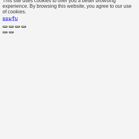
This site uses cookies to offer you a better browsing
experience. By browsing this website, you agree to our use
of cookies.
ยอมรับ