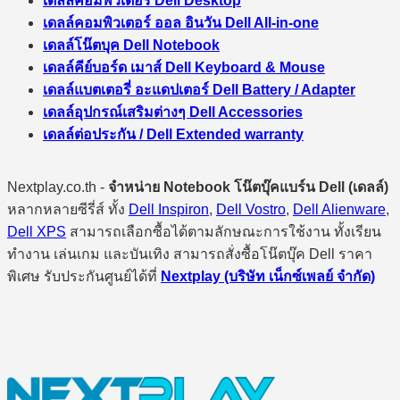
เดลล์คอมพิวเตอร์ Dell Desktop
เดลล์คอมพิวเตอร์ ออล อินวัน Dell All-in-one
เดลล์โน๊ตบุค Dell Notebook
เดลล์คีย์บอร์ด เมาส์ Dell Keyboard & Mouse
เดลล์แบตเตอรี่ อะแดปเตอร์ Dell Battery / Adapter
เดลล์อุปกรณ์เสริมต่างๆ Dell Accessories
เดลล์ต่อประกัน / Dell Extended warranty
Nextplay.co.th -
จำหน่าย Notebook โน๊ตบุ๊คแบร์น Dell (เดลล์)
หลากหลายซีรี่ส์ ทั้ง
Dell Inspiron
,
Dell Vostro
,
Dell Alienware
,
Dell XPS
สามารถเลือกซื้อได้ตามลักษณะการใช้งาน ทั้งเรียน
ทำงาน เล่นเกม และบันเทิง สามารถสั่งซื้อโน๊ตบุ๊ค Dell ราคา
พิเศษ รับประกันศูนย์ได้ที่
Nextplay (บริษัท เน็กซ์เพลย์ จำกัด)