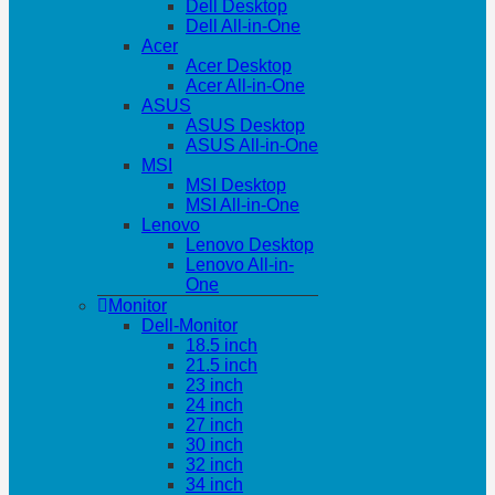
Dell Desktop
Dell All-in-One
Acer
Acer Desktop
Acer All-in-One
ASUS
ASUS Desktop
ASUS All-in-One
MSI
MSI Desktop
MSI All-in-One
Lenovo
Lenovo Desktop
Lenovo All-in-
One
Monitor
Dell-Monitor
18.5 inch
21.5 inch
23 inch
24 inch
27 inch
30 inch
32 inch
34 inch