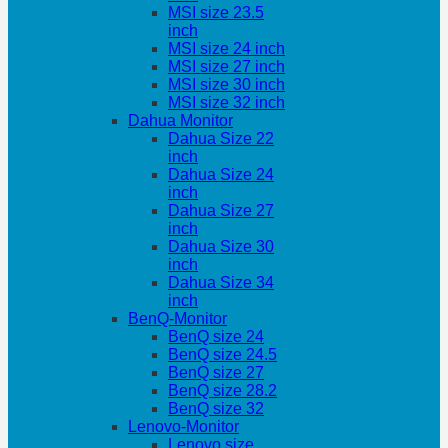
MSI size 23.5
inch
MSI size 24 inch
MSI size 27 inch
MSI size 30 inch
MSI size 32 inch
Dahua Monitor
Dahua Size 22
inch
Dahua Size 24
inch
Dahua Size 27
inch
Dahua Size 30
inch
Dahua Size 34
inch
BenQ-Monitor
BenQ size 24
BenQ size 24.5
BenQ size 27
BenQ size 28.2
BenQ size 32
Lenovo-Monitor
Lenovo size