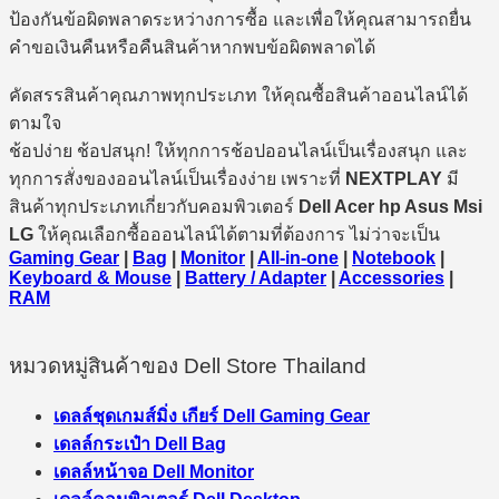
ป้องกันข้อผิดพลาดระหว่างการซื้อ และเพื่อให้คุณสามารถยื่น
คำขอเงินคืนหรือคืนสินค้าหากพบข้อผิดพลาดได้
คัดสรรสินค้าคุณภาพทุกประเภท ให้คุณซื้อสินค้าออนไลน์ได้
ตามใจ
ช้อปง่าย ช้อปสนุก! ให้ทุกการช้อปออนไลน์เป็นเรื่องสนุก และ
ทุกการสั่งของออนไลน์เป็นเรื่องง่าย เพราะที่
NEXTPLAY
มี
สินค้าทุกประเภทเกี่ยวกับคอมพิวเตอร์
Dell Acer hp Asus Msi
LG
ให้คุณเลือกซื้อออนไลน์ได้ตามที่ต้องการ ไม่ว่าจะเป็น
Gaming Gear
|
Bag
|
Monitor
|
All-in-one
|
Notebook
|
Keyboard & Mouse
|
Battery / Adapter
|
Accessories
|
RAM
หมวดหมู่สินค้าของ Dell Store Thailand
เดลล์ชุดเกมส์มิ่ง เกียร์ Dell Gaming Gear
เดลล์กระเป๋า Dell Bag
เดลล์หน้าจอ Dell Monitor