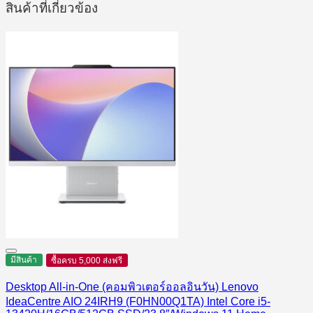
สินค้าที่เกี่ยวข้อง
มีสินค้า
ซื้อครบ 5,000 ส่งฟรี
Desktop All-in-One (คอมพิวเตอร์ออลอินวัน) Lenovo
IdeaCentre AIO 24IRH9 (F0HN00Q1TA) Intel Core i5-