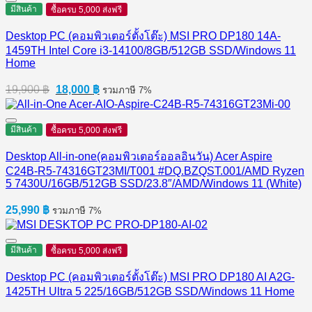
มีสินค้า
ซื้อครบ 5,000 ส่งฟรี
Desktop PC (คอมพิวเตอร์ตั้งโต๊ะ) MSI PRO DP180 14A-
1459TH Intel Core i3-14100/8GB/512GB SSD/Windows 11
Home
Original
Current
19,900
฿
18,000
฿
รวมภาษี 7%
price
price
was:
is:
19,900 ฿.
18,000 ฿.
มีสินค้า
ซื้อครบ 5,000 ส่งฟรี
Desktop All-in-one(คอมพิวเตอร์ออลอินวัน) Acer Aspire
C24B-R5-74316GT23MI/T001 #DQ.BZQST.001/AMD Ryzen
5 7430U/16GB/512GB SSD/23.8″/AMD/Windows 11 (White)
25,990
฿
รวมภาษี 7%
มีสินค้า
ซื้อครบ 5,000 ส่งฟรี
Desktop PC (คอมพิวเตอร์ตั้งโต๊ะ) MSI PRO DP180 AI A2G-
1425TH Ultra 5 225/16GB/512GB SSD/Windows 11 Home