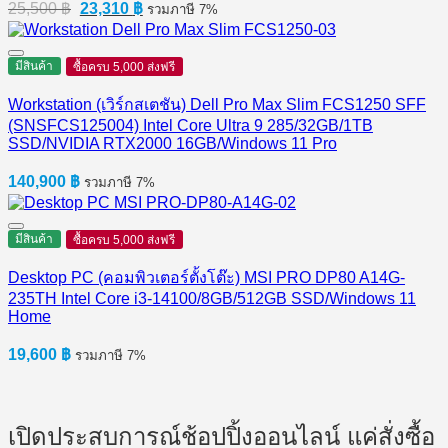
Original
Current
25,500
฿
23,310
฿
รวมภาษี 7%
price
price
was:
is:
25,500 ฿.
23,310 ฿.
มีสินค้า
ซื้อครบ 5,000 ส่งฟรี
Workstation (เวิร์กสเตชัน) Dell Pro Max Slim FCS1250 SFF
(SNSFCS125004) Intel Core Ultra 9 285/32GB/1TB
SSD/NVIDIA RTX2000 16GB/Windows 11 Pro
140,900
฿
รวมภาษี 7%
มีสินค้า
ซื้อครบ 5,000 ส่งฟรี
Desktop PC (คอมพิวเตอร์ตั้งโต๊ะ) MSI PRO DP80 A14G-
235TH Intel Core i3-14100/8GB/512GB SSD/Windows 11
Home
19,600
฿
รวมภาษี 7%
เปิดประสบการณ์ช้อปปิ้งออนไลน์ แค่สั่งซื้อ