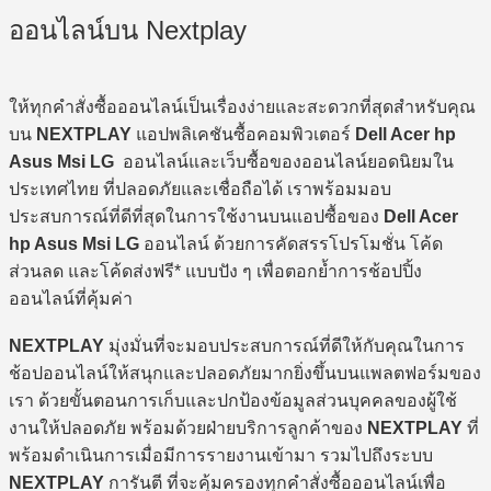
ออนไลน์บน Nextplay
ให้ทุกคำสั่งซื้อออนไลน์เป็นเรื่องง่ายและสะดวกที่สุดสำหรับคุณ
บน
NEXTPLAY
แอปพลิเคชันซื้อคอมพิวเตอร์
Dell Acer hp
Asus Msi LG
ออนไลน์และเว็บซื้อของออนไลน์ยอดนิยมใน
ประเทศไทย ที่ปลอดภัยและเชื่อถือได้ เราพร้อมมอบ
ประสบการณ์ที่ดีที่สุดในการใช้งานบนแอปซื้อของ
Dell Acer
hp Asus Msi LG
ออนไลน์ ด้วยการคัดสรรโปรโมชั่น โค้ด
ส่วนลด และโค้ดส่งฟรี* แบบปัง ๆ เพื่อตอกย้ำการช้อปปิ้ง
ออนไลน์ที่คุ้มค่า
NEXTPLAY
มุ่งมั่นที่จะมอบประสบการณ์ที่ดีให้กับคุณในการ
ช้อปออนไลน์ให้สนุกและปลอดภัยมากยิ่งขึ้นบนแพลตฟอร์มของ
เรา ด้วยขั้นตอนการเก็บและปกป้องข้อมูลส่วนบุคคลของผู้ใช้
งานให้ปลอดภัย พร้อมด้วยฝ่ายบริการลูกค้าของ
NEXTPLAY
ที่
พร้อมดำเนินการเมื่อมีการรายงานเข้ามา รวมไปถึงระบบ
NEXTPLAY
การันตี ที่จะคุ้มครองทุกคำสั่งซื้อออนไลน์เพื่อ