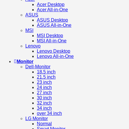
Acer Desktop
Acer All-in-One
ASUS
ASUS Desktop
ASUS All-in-One
MSI
MSI Desktop
MSI All-in-One
Lenovo
Lenovo Desktop
Lenovo All-in-One
Monitor
Dell-Monitor
18.5 inch
21.5 inch
23 inch
24 inch
27 inch
30 inch
32 inch
34 inch
over 34 inch
LG Monitor
Normal
Smart Monitor