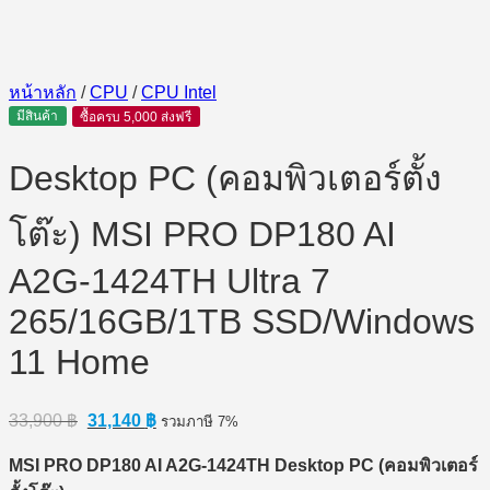
หน้าหลัก
/
CPU
/
CPU Intel
มีสินค้า
ซื้อครบ 5,000 ส่งฟรี
Desktop PC (คอมพิวเตอร์ตั้ง
โต๊ะ) MSI PRO DP180 AI
A2G-1424TH Ultra 7
265/16GB/1TB SSD/Windows
11 Home
Original
Current
33,900
฿
31,140
฿
รวมภาษี 7%
price
price
was:
is:
MSI PRO DP180 AI A2G-1424TH Desktop PC (
คอมพิวเตอร์
33,900 ฿.
31,140 ฿.