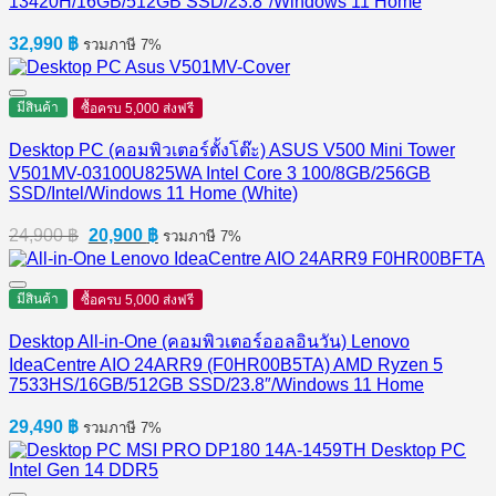
13420H/16GB/512GB SSD/23.8″/Windows 11 Home
32,990
฿
รวมภาษี 7%
มีสินค้า
ซื้อครบ 5,000 ส่งฟรี
Desktop PC (คอมพิวเตอร์ตั้งโต๊ะ) ASUS V500 Mini Tower
V501MV-03100U825WA Intel Core 3 100/8GB/256GB
SSD/Intel/Windows 11 Home (White)
Original
Current
24,900
฿
20,900
฿
รวมภาษี 7%
price
price
was:
is:
24,900 ฿.
20,900 ฿.
มีสินค้า
ซื้อครบ 5,000 ส่งฟรี
Desktop All-in-One (คอมพิวเตอร์ออลอินวัน) Lenovo
IdeaCentre AIO 24ARR9 (F0HR00B5TA) AMD Ryzen 5
7533HS/16GB/512GB SSD/23.8″/Windows 11 Home
29,490
฿
รวมภาษี 7%