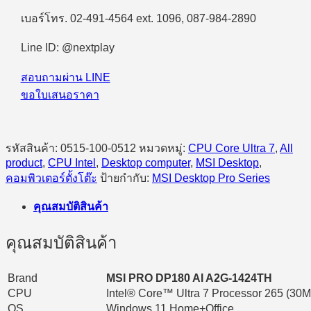
PRO
DP180
เบอร์โทร. 02-491-4564 ext. 1096, 087-984-2890
AI
A2G-
Line ID: @nextplay
1424TH
Ultra
7
สอบถามผ่าน LINE
265/16GB/1TB
ขอใบเสนอราคา
SSD/Windows
11
Home
ชิ้น
รหัสสินค้า:
0515-100-0512
หมวดหมู่:
CPU Core Ultra 7
,
All
product
,
CPU Intel
,
Desktop computer
,
MSI Desktop
,
คอมพิวเตอร์ตั้งโต๊ะ
ป้ายกำกับ:
MSI Desktop Pro Series
คุณสมบัติสินค้า
คุณสมบัติสินค้า
Brand
MSI PRO DP180 AI A2G-1424TH
CPU
Intel® Core™ Ultra 7 Processor 265 (30M
OS
Windows 11 Home+Office