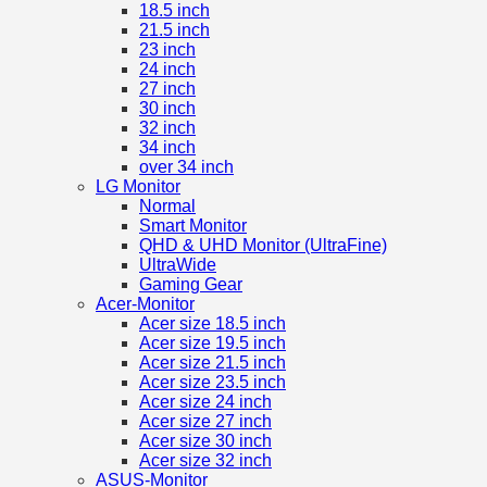
18.5 inch
21.5 inch
23 inch
24 inch
27 inch
30 inch
32 inch
34 inch
over 34 inch
LG Monitor
Normal
Smart Monitor
QHD & UHD Monitor (UltraFine)
UltraWide
Gaming Gear
Acer-Monitor
Acer size 18.5 inch
Acer size 19.5 inch
Acer size 21.5 inch
Acer size 23.5 inch
Acer size 24 inch
Acer size 27 inch
Acer size 30 inch
Acer size 32 inch
ASUS-Monitor