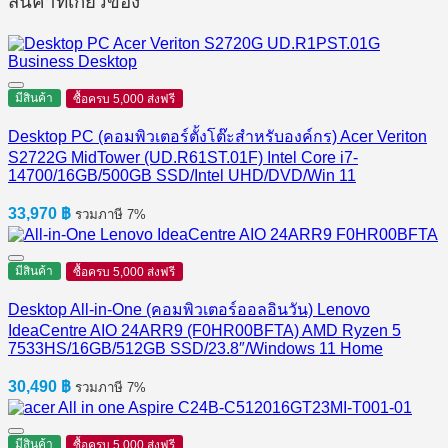
สินค้าที่เกี่ยวข้อง
มีสินค้า
ซื้อครบ 5,000 ส่งฟรี
Desktop PC (คอมพิวเตอร์ตั้งโต๊ะสำหรับองค์กร) Acer Veriton
S2722G MidTower (UD.R61ST.01F) Intel Core i7-
14700/16GB/500GB SSD/Intel UHD/DVD/Win 11
33,970
฿
รวมภาษี 7%
มีสินค้า
ซื้อครบ 5,000 ส่งฟรี
Desktop All-in-One (คอมพิวเตอร์ออลอินวัน) Lenovo
IdeaCentre AIO 24ARR9 (F0HR00BFTA) AMD Ryzen 5
7533HS/16GB/512GB SSD/23.8″/Windows 11 Home
30,490
฿
รวมภาษี 7%
มีสินค้า
ซื้อครบ 5,000 ส่งฟรี