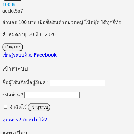
100
฿
guckk5g7
ส่วนลด 100 บาท เมื่อซื้อสินค้าหมวดหมู่ โน๊ตบุ๊ค ได้ทุกยี่ห้อ
⏰ หมดอายุ: 30 มิ.ย. 2026
เก็บคูปอง
เข้าสู่ระบบด้วย
Facebook
เข้าสู่ระบบ
ต้องการ
ชื่อผู้ใช้หรือที่อยู่อีเมล
*
ต้องการ
รหัสผ่าน
*
จำฉันไว้
เข้าสู่ระบบ
คุณจำรหัสผ่านไม่ได้?
ลงทะเบียน