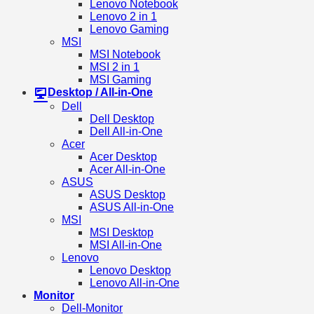
Lenovo Notebook
Lenovo 2 in 1
Lenovo Gaming
MSI
MSI Notebook
MSI 2 in 1
MSI Gaming
Desktop / All-in-One
Dell
Dell Desktop
Dell All-in-One
Acer
Acer Desktop
Acer All-in-One
ASUS
ASUS Desktop
ASUS All-in-One
MSI
MSI Desktop
MSI All-in-One
Lenovo
Lenovo Desktop
Lenovo All-in-One
Monitor
Dell-Monitor