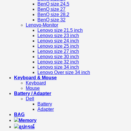
BenQ size 24.5
BenQ size 27
BenQ size 28.2
BenQ size 32
Lenovo-Monitor
Lenovo size 21.5 inch
Lenovo size 23 inch
Lenovo size 24 inch
Lenovo size 25 inch
Lenovo size 27 inch
Lenovo size 30 inch
Lenovo size 32 inch
Lenovo size 34 inch
Lenovo Over size 34 inch
Keyboard & Mouse
Keyboard
Mouse
Battery / Adapter
Dell
Battery
Adapter
BAG
Memory
อุปกรณ์