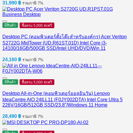
31,990
฿
รวมภาษี 7%
มีสินค้า
ซื้อครบ 5,000 ส่งฟรี
Desktop PC (คอมพิวเตอร์ตั้งโต๊ะสำหรับองค์กร) Acer Veriton
S2722G MidTower (UD.R61ST.01D) Intel Core i3-
14100/16GB/500GB SSD/Intel UHD/DVD/Win 11
24,160
฿
รวมภาษี 7%
มีสินค้า
ซื้อครบ 5,000 ส่งฟรี
Desktop All-in-One (คอมพิวเตอร์ออลอินวัน) Lenovo
IdeaCentre AIO 24ILL11 (F0JY002DTA) Intel Core Ultra 5
226V/16GB/512GB SSD/23.8″/Windows 11 Home
28,490
฿
รวมภาษี 7%