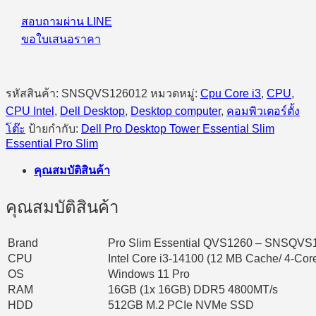
Essential
QVS1260
สอบถามผ่าน LINE
(SNSQVS126012)
ขอใบเสนอราคา
SFF
Intel
Core
i3-
รหัสสินค้า:
SNSQVS126012
หมวดหมู่:
Cpu Core i3
,
CPU
,
14100/16GB/512GB
SSD/Intel/Windows
CPU Intel
,
Dell Desktop
,
Desktop computer
,
คอมพิวเตอร์ตั้ง
11
โต๊ะ
ป้ายกำกับ:
Dell Pro Desktop Tower Essential Slim
Pro
Essential Pro Slim
ชิ้น
คุณสมบัติสินค้า
คุณสมบัติสินค้า
Brand
Pro Slim Essential QVS1260 – SNSQVS
CPU
Intel Core i3-14100 (12 MB Cache/ 4-Cor
OS
Windows 11 Pro
RAM
16GB (1x 16GB) DDR5 4800MT/s
HDD
512GB M.2 PCIe NVMe SSD