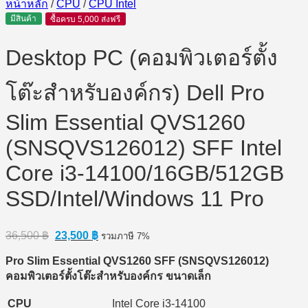
หน้าหลัก
/
CPU
/
CPU Intel
มีสินค้า
ซื้อครบ 5,000 ส่งฟรี
Desktop PC (คอมพิวเตอร์ตั้ง
โต๊ะสำหรับองค์กร) Dell Pro
Slim Essential QVS1260
(SNSQVS126012) SFF Intel
Core i3-14100/16GB/512GB
SSD/Intel/Windows 11 Pro
Original
Current
36,500
฿
23,500
฿
รวมภาษี 7%
price
price
was:
is:
Pro Slim Essential QVS1260 SFF (SNSQVS126012)
36,500 ฿.
23,500 ฿.
คอมพิวเตอร์ตั้งโต๊ะสำหรับองค์กร
ขนาดเล็ก
CPU
Intel Core i3-14100