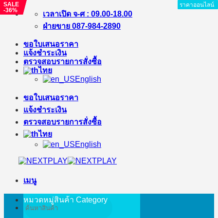
SALE
SALE
ราคาออนไลน์
ราคาออนไลน์
ราคาออนไลน์
ราคาออนไลน์
ราคาออนไลน์
ราคาออนไลน์
ราคาออนไลน์
ราคาออนไลน์
ราคาออนไลน์
-36%
-9%
ข้าม
เวลาเปิด จ-ศ : 09.00-18.00
ไป
ฝ่ายขาย 087-984-2890
ยัง
ขอใบเสนอราคา
เนื้อหา
แจ้งชำระเงิน
ตรวจสอบรายการสั่งซื้อ
ไทย
English
ขอใบเสนอราคา
แจ้งชำระเงิน
ตรวจสอบรายการสั่งซื้อ
ไทย
English
เมนู
หมวดหมู่สินค้า
Category
ค้นหา: