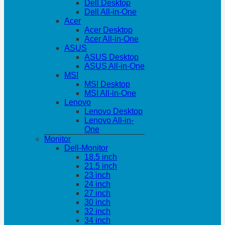
Dell Desktop
Dell All-in-One
Acer
Acer Desktop
Acer All-in-One
ASUS
ASUS Desktop
ASUS All-in-One
MSI
MSI Desktop
MSI All-in-One
Lenovo
Lenovo Desktop
Lenovo All-in-
One
Monitor
Dell-Monitor
18.5 inch
21.5 inch
23 inch
24 inch
27 inch
30 inch
32 inch
34 inch