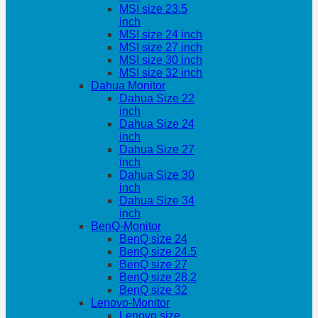
MSI size 23.5
inch
MSI size 24 inch
MSI size 27 inch
MSI size 30 inch
MSI size 32 inch
Dahua Monitor
Dahua Size 22
inch
Dahua Size 24
inch
Dahua Size 27
inch
Dahua Size 30
inch
Dahua Size 34
inch
BenQ-Monitor
BenQ size 24
BenQ size 24.5
BenQ size 27
BenQ size 28.2
BenQ size 32
Lenovo-Monitor
Lenovo size