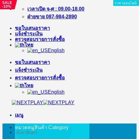
SALE
SALE
ราคาออนไลน์
ราคาออนไลน์
ราคาออนไลน์
ราคาออนไลน์
ราคาออนไลน์
ราคาออนไลน์
ราคาออนไลน์
ราคาออนไลน์
-10%
-10%
ข้าม
เวลาเปิด จ-ศ : 09.00-18.00
ไป
ฝ่ายขาย 087-984-2890
ยัง
ขอใบเสนอราคา
เนื้อหา
แจ้งชำระเงิน
ตรวจสอบรายการสั่งซื้อ
ไทย
English
ขอใบเสนอราคา
แจ้งชำระเงิน
ตรวจสอบรายการสั่งซื้อ
ไทย
English
เมนู
หมวดหมู่สินค้า
Category
ค้นหา: