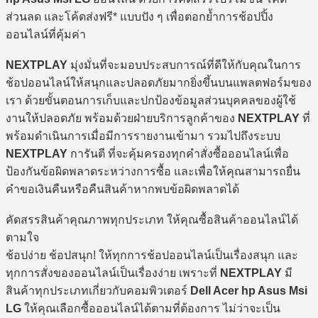
ส่วนลด และโค้ดส่งฟรี* แบบปัง ๆ เพื่อตอกย้ำการช้อปปิ้ง
ออนไลน์ที่คุ้มค่า
NEXTPLAY
มุ่งมั่นที่จะมอบประสบการณ์ที่ดีให้กับคุณในการ
ช้อปออนไลน์ให้สนุกและปลอดภัยมากยิ่งขึ้นบนแพลตฟอร์มของ
เรา ด้วยขั้นตอนการเก็บและปกป้องข้อมูลส่วนบุคคลของผู้ใช้
งานให้ปลอดภัย พร้อมด้วยฝ่ายบริการลูกค้าของ
NEXTPLAY
ที่
พร้อมดำเนินการเมื่อมีการรายงานเข้ามา รวมไปถึงระบบ
NEXTPLAY
การันตี ที่จะคุ้มครองทุกคำสั่งซื้อออนไลน์เพื่อ
ป้องกันข้อผิดพลาดระหว่างการซื้อ และเพื่อให้คุณสามารถยื่น
คำขอเงินคืนหรือคืนสินค้าหากพบข้อผิดพลาดได้
คัดสรรสินค้าคุณภาพทุกประเภท ให้คุณซื้อสินค้าออนไลน์ได้
ตามใจ
ช้อปง่าย ช้อปสนุก! ให้ทุกการช้อปออนไลน์เป็นเรื่องสนุก และ
ทุกการสั่งของออนไลน์เป็นเรื่องง่าย เพราะที่
NEXTPLAY
มี
สินค้าทุกประเภทเกี่ยวกับคอมพิวเตอร์
Dell Acer hp Asus Msi
LG
ให้คุณเลือกซื้อออนไลน์ได้ตามที่ต้องการ ไม่ว่าจะเป็น