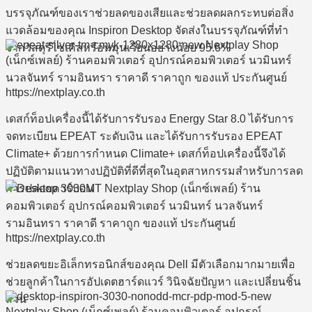
บรรจุภัณฑ์ของเราช่วยลดของเสียและช่วยลดผลกระทบต่อสิ่ง
แวดล้อมของคุณ Inspiron Desktop จัดส่งในบรรจุภัณฑ์ที่ทำ
จากวัสดุรีไซเคิลหรือหมุนเวียนอย่างน้อย 95.6%
เดสก์ท็อปเครื่องนี้ได้รับการรับรอง Energy Star 8.0 ได้รับการ
จดทะเบียน EPEAT ระดับเงิน และได้รับการรับรอง EPEAT
Climate+ ด้วยการกำหนด Climate+ เดสก์ท็อปเครื่องนี้จึงได้
ปฏิบัติตามแนวทางปฏิบัติที่ดีที่สุดในอุตสาหกรรมสำหรับการลด
การปล่อยคาร์บอน
ช่วยลดขยะอิเล็กทรอนิกส์ของคุณ Dell มีตัวเลือกมากมายเพื่อ
ช่วยลูกค้าในการอัปเดตฮาร์ดแวร์ วินิจฉัยปัญหา และเปลี่ยนชิ้น
ส่วน