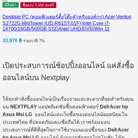
มีสินค้า
ซื้อครบ 5,000 ส่งฟรี
Desktop PC (คอมพิวเตอร์ตั้งโต๊ะสำหรับองค์กร) Acer Veriton
S2722G MidTower (UD.R61ST.01F) Intel Core i7-
14700/16GB/500GB SSD/Intel UHD/DVD/Win 11
33,970
฿
รวมภาษี 7%
เปิดประสบการณ์ช้อปปิ้งออนไลน์ แค่สั่งซื้อ
ออนไลน์บน Nextplay
ให้ทุกคำสั่งซื้อออนไลน์เป็นเรื่องง่ายและสะดวกที่สุดสำหรับคุณ
บน
NEXTPLAY
แอปพลิเคชันซื้อคอมพิวเตอร์
Dell Acer hp
Asus Msi LG
ออนไลน์และเว็บซื้อของออนไลน์ยอดนิยมใน
ประเทศไทย ที่ปลอดภัยและเชื่อถือได้ เราพร้อมมอบ
ประสบการณ์ที่ดีที่สุดในการใช้งานบนแอปซื้อของ
Dell Acer
hp Asus Msi LG
ออนไลน์ ด้วยการคัดสรรโปรโมชั่น โค้ด