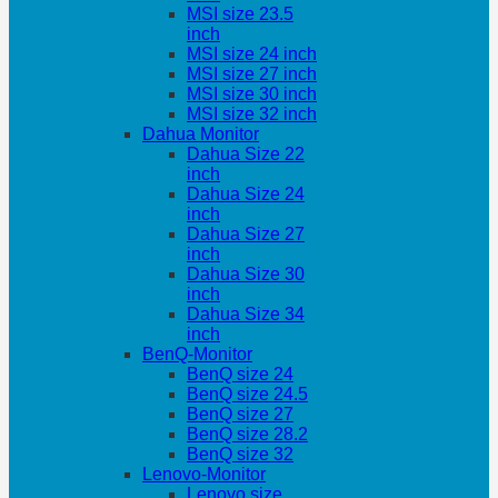
MSI size 23.5
inch
MSI size 24 inch
MSI size 27 inch
MSI size 30 inch
MSI size 32 inch
Dahua Monitor
Dahua Size 22
inch
Dahua Size 24
inch
Dahua Size 27
inch
Dahua Size 30
inch
Dahua Size 34
inch
BenQ-Monitor
BenQ size 24
BenQ size 24.5
BenQ size 27
BenQ size 28.2
BenQ size 32
Lenovo-Monitor
Lenovo size