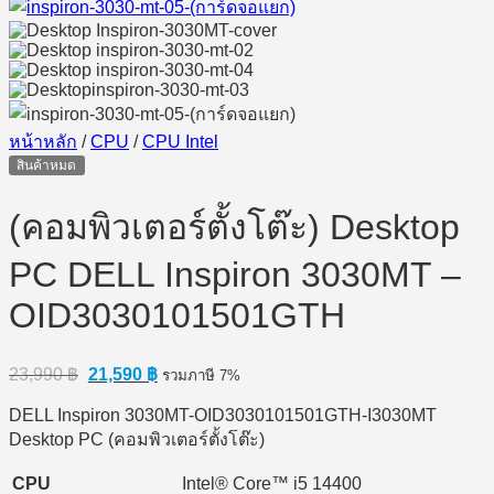
หน้าหลัก
/
CPU
/
CPU Intel
สินค้าหมด
(คอมพิวเตอร์ตั้งโต๊ะ) Desktop
PC DELL Inspiron 3030MT –
OID3030101501GTH
Original
Current
23,990
฿
21,590
฿
รวมภาษี 7%
price
price
was:
is:
DELL Inspiron 3030MT-OID3030101501GTH-I3030MT
23,990 ฿.
21,590 ฿.
Desktop PC (คอมพิวเตอร์ตั้งโต๊ะ)
CPU
Intel® Core™ i5 14400