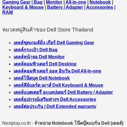
Gaming Gear
|
Bag
|
Monitor
|
All-in-one
|
Notebook
|
Keyboard & Mouse
|
Battery / Adapter
|
Accessories
|
RAM
หมวดหมู่สินค้าของ Dell Store Thailand
เดลล์ชุดเกมส์มิ่ง เกียร์ Dell Gaming Gear
เดลล์กระเป๋า Dell Bag
เดลล์หน้าจอ Dell Monitor
เดลล์คอมพิวเตอร์ Dell Desktop
เดลล์คอมพิวเตอร์ ออล อินวัน Dell All-in-one
เดลล์โน๊ตบุค Dell Notebook
เดลล์คีย์บอร์ด เมาส์ Dell Keyboard & Mouse
เดลล์แบตเตอรี่ อะแดปเตอร์ Dell Battery / Adapter
เดลล์อุปกรณ์เสริมต่างๆ Dell Accessories
เดลล์ต่อประกัน / Dell Extended warranty
Nextplay.co.th -
จำหน่าย Notebook โน๊ตบุ๊คแบร์น Dell (เดลล์)