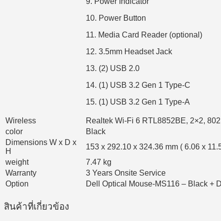
9. Power Indicator
10. Power Button
11. Media Card Reader (optional)
12. 3.5mm Headset Jack
13. (2) USB 2.0
14. (1) USB 3.2 Gen 1 Type-C
15. (1) USB 3.2 Gen 1 Type-A
Wireless
Realtek Wi-Fi 6 RTL8852BE, 2×2, 802
color
Black
Dimensions W x D x
153 x 292.10 x 324.36 mm ( 6.06 x 11.5
H
weight
7.47 kg
Warranty
3 Years Onsite Service
Option
Dell Optical Mouse-MS116 – Black + D
สินค้าที่เกี่ยวข้อง