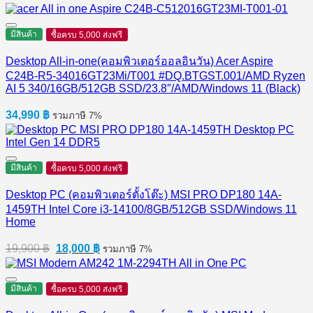
มีสินค้า
ซื้อครบ 5,000 ส่งฟรี
Desktop All-in-one(คอมพิวเตอร์ออลอินวัน) Acer Aspire
C24B-R5-34016GT23Mi/T001 #DQ.BTGST.001/AMD Ryzen
AI 5 340/16GB/512GB SSD/23.8″/AMD/Windows 11 (Black)
34,990
฿
รวมภาษี 7%
มีสินค้า
ซื้อครบ 5,000 ส่งฟรี
Desktop PC (คอมพิวเตอร์ตั้งโต๊ะ) MSI PRO DP180 14A-
1459TH Intel Core i3-14100/8GB/512GB SSD/Windows 11
Home
Original
Current
19,900
฿
18,000
฿
รวมภาษี 7%
price
price
was:
is:
19,900 ฿.
18,000 ฿.
มีสินค้า
ซื้อครบ 5,000 ส่งฟรี