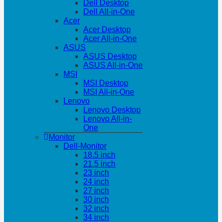
Dell Desktop
Dell All-in-One
Acer
Acer Desktop
Acer All-in-One
ASUS
ASUS Desktop
ASUS All-in-One
MSI
MSI Desktop
MSI All-in-One
Lenovo
Lenovo Desktop
Lenovo All-in-
One
Monitor
Dell-Monitor
18.5 inch
21.5 inch
23 inch
24 inch
27 inch
30 inch
32 inch
34 inch