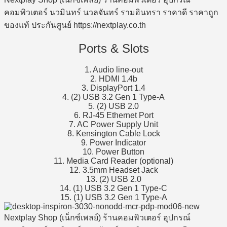
Ports & Slots
1. Audio line-out
2. HDMI 1.4b
3. DisplayPort 1.4
4. (2) USB 3.2 Gen 1 Type-A
5. (2) USB 2.0
6. RJ-45 Ethernet Port
7. AC Power Supply Unit
8. Kensington Cable Lock
9. Power Indicator
10. Power Button
11. Media Card Reader (optional)
12. 3.5mm Headset Jack
13. (2) USB 2.0
14. (1) USB 3.2 Gen 1 Type-C
15. (1) USB 3.2 Gen 1 Type-A