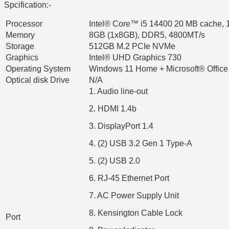
Spcification:-
Processor
Intel® Core™ i5 14400 20 MB cache, 1
Memory
8GB (1x8GB), DDR5, 4800MT/s
Storage
512GB M.2 PCIe NVMe
Graphics
Intel® UHD Graphics 730
Operating System
Windows 11 Home + Microsoft® Offic
Optical disk Drive
N/A
1. Audio line-out
2. HDMI 1.4b
3. DisplayPort 1.4
4. (2) USB 3.2 Gen 1 Type-A
5. (2) USB 2.0
6. RJ-45 Ethernet Port
7. AC Power Supply Unit
8. Kensington Cable Lock
Port