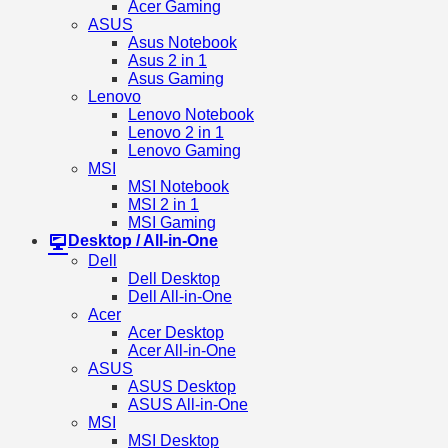
Acer Gaming
ASUS
Asus Notebook
Asus 2 in 1
Asus Gaming
Lenovo
Lenovo Notebook
Lenovo 2 in 1
Lenovo Gaming
MSI
MSI Notebook
MSI 2 in 1
MSI Gaming
Desktop / All-in-One
Dell
Dell Desktop
Dell All-in-One
Acer
Acer Desktop
Acer All-in-One
ASUS
ASUS Desktop
ASUS All-in-One
MSI
MSI Desktop