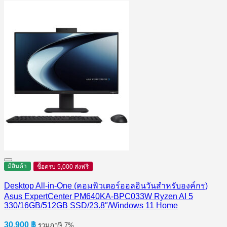
มีสินค้า
ซื้อครบ 5,000 ส่งฟรี
Desktop All-in-One (คอมพิวเตอร์ออลอินวันสำหรับองค์กร)
Asus ExpertCenter PM640KA-BPC033W Ryzen AI 5
330/16GB/512GB SSD/23.8″/Windows 11 Home
30,900
฿
รวมภาษี 7%