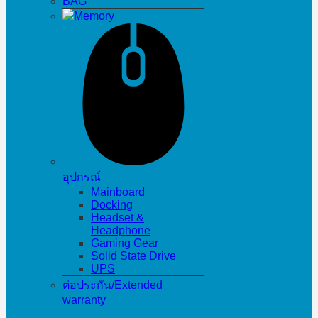
BAG
Memory
อุปกรณ์
Mainboard
Docking
Headset &
Headphone
Gaming Gear
Solid State Drive
UPS
ต่อประกัน/Extended
warranty