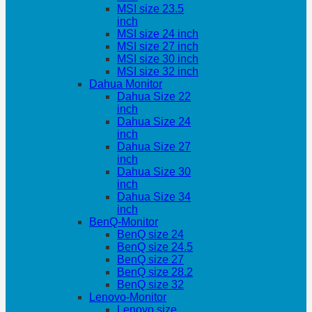
MSI size 23.5
inch
MSI size 24 inch
MSI size 27 inch
MSI size 30 inch
MSI size 32 inch
Dahua Monitor
Dahua Size 22
inch
Dahua Size 24
inch
Dahua Size 27
inch
Dahua Size 30
inch
Dahua Size 34
inch
BenQ-Monitor
BenQ size 24
BenQ size 24.5
BenQ size 27
BenQ size 28.2
BenQ size 32
Lenovo-Monitor
Lenovo size