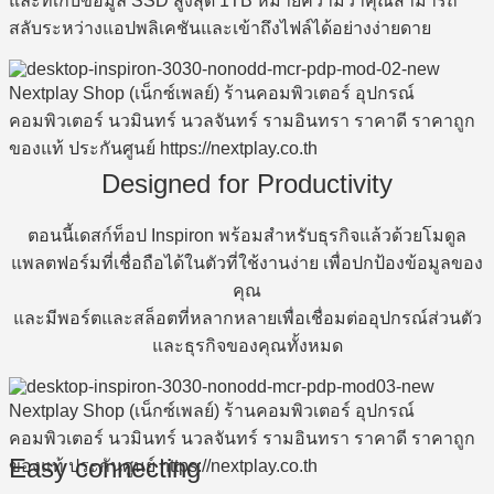
และที่เก็บข้อมูล SSD สูงสุด 1TB หมายความว่าคุณสามารถ
สลับระหว่างแอปพลิเคชันและเข้าถึงไฟล์ได้อย่างง่ายดาย
Designed for Productivity
ตอนนี้เดสก์ท็อป Inspiron พร้อมสำหรับธุรกิจแล้วด้วยโมดูล
แพลตฟอร์มที่เชื่อถือได้ในตัวที่ใช้งานง่าย เพื่อปกป้องข้อมูลของ
คุณ
และมีพอร์ตและสล็อตที่หลากหลายเพื่อเชื่อมต่ออุปกรณ์ส่วนตัว
และธุรกิจของคุณทั้งหมด
Easy connecting