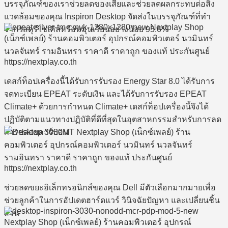
บรรจุภัณฑ์ของเราช่วยลดของเสียและช่วยลดผลกระทบต่อสิ่ง
แวดล้อมของคุณ Inspiron Desktop จัดส่งในบรรจุภัณฑ์ที่ทำ
จากวัสดุรีไซเคิลหรือหมุนเวียนอย่างน้อย 95.6%
เดสก์ท็อปเครื่องนี้ได้รับการรับรอง Energy Star 8.0 ได้รับการ
จดทะเบียน EPEAT ระดับเงิน และได้รับการรับรอง EPEAT
Climate+ ด้วยการกำหนด Climate+ เดสก์ท็อปเครื่องนี้จึงได้
ปฏิบัติตามแนวทางปฏิบัติที่ดีที่สุดในอุตสาหกรรมสำหรับการลด
การปล่อยคาร์บอน
ช่วยลดขยะอิเล็กทรอนิกส์ของคุณ Dell มีตัวเลือกมากมายเพื่อ
ช่วยลูกค้าในการอัปเดตฮาร์ดแวร์ วินิจฉัยปัญหา และเปลี่ยนชิ้น
ส่วน