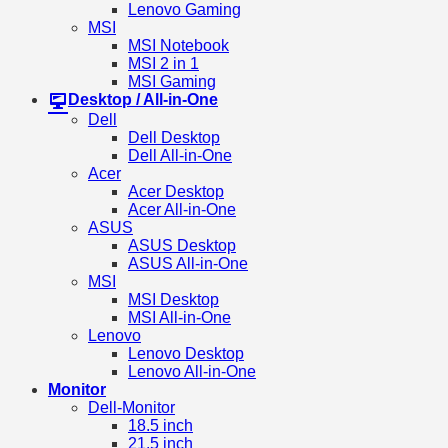
Lenovo Gaming
MSI
MSI Notebook
MSI 2 in 1
MSI Gaming
Desktop / All-in-One
Dell
Dell Desktop
Dell All-in-One
Acer
Acer Desktop
Acer All-in-One
ASUS
ASUS Desktop
ASUS All-in-One
MSI
MSI Desktop
MSI All-in-One
Lenovo
Lenovo Desktop
Lenovo All-in-One
Monitor
Dell-Monitor
18.5 inch
21.5 inch