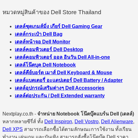
หมวดหมู่สินค้าของ Dell Store Thailand
เดลล์ชุดเกมส์มิ่ง เกียร์ Dell Gaming Gear
เดลล์กระเป๋า Dell Bag
เดลล์หน้าจอ Dell Monitor
เดลล์คอมพิวเตอร์ Dell Desktop
เดลล์คอมพิวเตอร์ ออล อินวัน Dell All-in-one
เดลล์โน๊ตบุค Dell Notebook
เดลล์คีย์บอร์ด เมาส์ Dell Keyboard & Mouse
เดลล์แบตเตอรี่ อะแดปเตอร์ Dell Battery / Adapter
เดลล์อุปกรณ์เสริมต่างๆ Dell Accessories
เดลล์ต่อประกัน / Dell Extended warranty
Nextplay.co.th -
จำหน่าย Notebook โน๊ตบุ๊คแบร์น Dell (เดลล์)
หลากหลายซีรี่ส์ ทั้ง
Dell Inspiron
,
Dell Vostro
,
Dell Alienware
,
Dell XPS
สามารถเลือกซื้อได้ตามลักษณะการใช้งาน ทั้งเรียน
ทำงาน เล่นเกม และบันเทิง สามารถสั่งซื้อโน๊ตบุ๊ค Dell ราคา