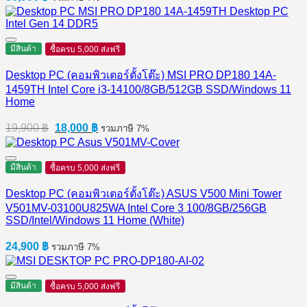
มีสินค้า
ซื้อครบ 5,000 ส่งฟรี
Desktop PC (คอมพิวเตอร์ตั้งโต๊ะ) MSI PRO DP180 14A-
1459TH Intel Core i3-14100/8GB/512GB SSD/Windows 11
Home
Original
Current
19,900
฿
18,000
฿
รวมภาษี 7%
price
price
was:
is:
19,900 ฿.
18,000 ฿.
มีสินค้า
ซื้อครบ 5,000 ส่งฟรี
Desktop PC (คอมพิวเตอร์ตั้งโต๊ะ) ASUS V500 Mini Tower
V501MV-03100U825WA Intel Core 3 100/8GB/256GB
SSD/Intel/Windows 11 Home (White)
24,900
฿
รวมภาษี 7%
มีสินค้า
ซื้อครบ 5,000 ส่งฟรี