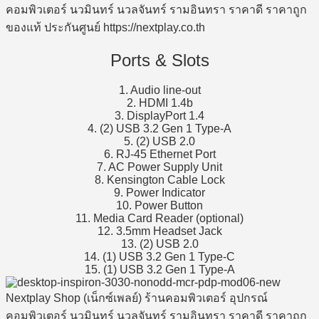
Ports & Slots
1. Audio line-out
2. HDMI 1.4b
3. DisplayPort 1.4
4. (2) USB 3.2 Gen 1 Type-A
5. (2) USB 2.0
6. RJ-45 Ethernet Port
7. AC Power Supply Unit
8. Kensington Cable Lock
9. Power Indicator
10. Power Button
11. Media Card Reader (optional)
12. 3.5mm Headset Jack
13. (2) USB 2.0
14. (1) USB 3.2 Gen 1 Type-C
15. (1) USB 3.2 Gen 1 Type-A