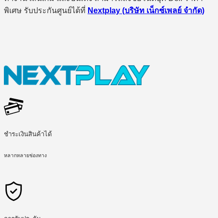
พิเศษ รับประกันศูนย์ได้ที่
Nextplay (บริษัท เน็กซ์เพลย์ จำกัด)
ชำระเงินสินค้าได้
หลากหลายช่องทาง