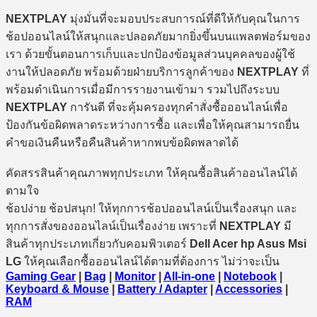
NEXTPLAY
มุ่งมั่นที่จะมอบประสบการณ์ที่ดีให้กับคุณในการ
ช้อปออนไลน์ให้สนุกและปลอดภัยมากยิ่งขึ้นบนแพลตฟอร์มของ
เรา ด้วยขั้นตอนการเก็บและปกป้องข้อมูลส่วนบุคคลของผู้ใช้
งานให้ปลอดภัย พร้อมด้วยฝ่ายบริการลูกค้าของ
NEXTPLAY
ที่
พร้อมดำเนินการเมื่อมีการรายงานเข้ามา รวมไปถึงระบบ
NEXTPLAY
การันตี ที่จะคุ้มครองทุกคำสั่งซื้อออนไลน์เพื่อ
ป้องกันข้อผิดพลาดระหว่างการซื้อ และเพื่อให้คุณสามารถยื่น
คำขอเงินคืนหรือคืนสินค้าหากพบข้อผิดพลาดได้
คัดสรรสินค้าคุณภาพทุกประเภท ให้คุณซื้อสินค้าออนไลน์ได้
ตามใจ
ช้อปง่าย ช้อปสนุก! ให้ทุกการช้อปออนไลน์เป็นเรื่องสนุก และ
ทุกการสั่งของออนไลน์เป็นเรื่องง่าย เพราะที่
NEXTPLAY
มี
สินค้าทุกประเภทเกี่ยวกับคอมพิวเตอร์
Dell Acer hp Asus Msi
LG
ให้คุณเลือกซื้อออนไลน์ได้ตามที่ต้องการ ไม่ว่าจะเป็น
Gaming Gear
|
Bag
|
Monitor
|
All-in-one
|
Notebook
|
Keyboard & Mouse
|
Battery / Adapter
|
Accessories
|
RAM