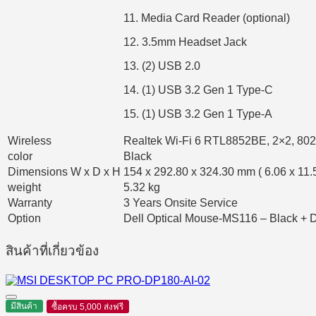
11. Media Card Reader (optional)
12. 3.5mm Headset Jack
13. (2) USB 2.0
14. (1) USB 3.2 Gen 1 Type-C
15. (1) USB 3.2 Gen 1 Type-A
Wireless
Realtek Wi-Fi 6 RTL8852BE, 2×2, 802
color
Black
Dimensions W x D x H
154 x 292.80 x 324.30 mm ( 6.06 x 11.5
weight
5.32 kg
Warranty
3 Years Onsite Service
Option
Dell Optical Mouse-MS116 – Black + 
สินค้าที่เกี่ยวข้อง
มีสินค้า
ซื้อครบ 5,000 ส่งฟรี