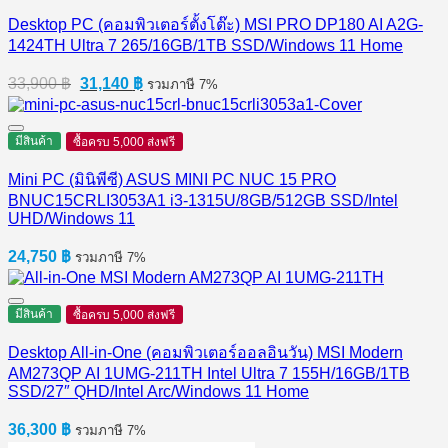
Desktop PC (คอมพิวเตอร์ตั้งโต๊ะ) MSI PRO DP180 AI A2G-
1424TH Ultra 7 265/16GB/1TB SSD/Windows 11 Home
Original
Current
33,900
฿
31,140
฿
รวมภาษี 7%
price
price
was:
is:
33,900 ฿.
31,140 ฿.
มีสินค้า
ซื้อครบ 5,000 ส่งฟรี
Mini PC (มินิพีซี) ASUS MINI PC NUC 15 PRO
BNUC15CRLI3053A1 i3-1315U/8GB/512GB SSD/Intel
UHD/Windows 11
24,750
฿
รวมภาษี 7%
มีสินค้า
ซื้อครบ 5,000 ส่งฟรี
Desktop All-in-One (คอมพิวเตอร์ออลอินวัน) MSI Modern
AM273QP AI 1UMG-211TH Intel Ultra 7 155H/16GB/1TB
SSD/27″ QHD/Intel Arc/Windows 11 Home
36,300
฿
รวมภาษี 7%