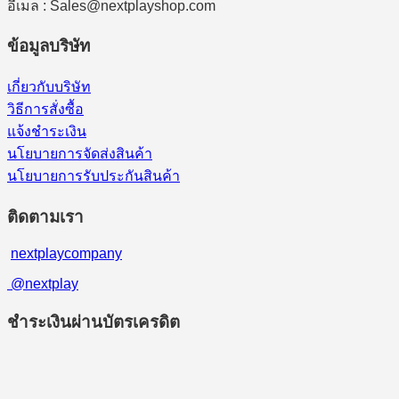
อีเมล : Sales@nextplayshop.com
ข้อมูลบริษัท
เกี่ยวกับบริษัท
วิธีการสั่งซื้อ
แจ้งชำระเงิน
นโยบายการจัดส่งสินค้า
นโยบายการรับประกันสินค้า
ติดตามเรา
nextplaycompany
@nextplay
ชำระเงินผ่านบัตรเครดิต