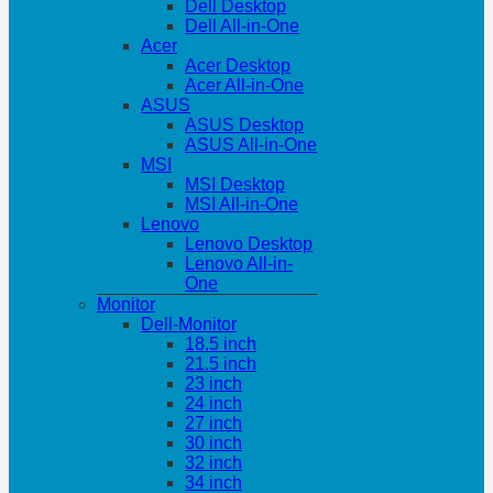
Dell Desktop
Dell All-in-One
Acer
Acer Desktop
Acer All-in-One
ASUS
ASUS Desktop
ASUS All-in-One
MSI
MSI Desktop
MSI All-in-One
Lenovo
Lenovo Desktop
Lenovo All-in-
One
Monitor
Dell-Monitor
18.5 inch
21.5 inch
23 inch
24 inch
27 inch
30 inch
32 inch
34 inch