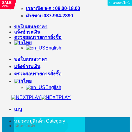
SALE
SALE
SALE
SALE
ราคาออนไลน์
ราคาออนไลน์
ราคาออนไลน์
ราคาออนไลน์
ราคาออนไลน์
ราคาออนไลน์
ราคาออนไลน์
ราคาออนไลน์
-8%
-10%
-%
-9%
ข้าม
เวลาเปิด จ-ศ : 09.00-18.00
ไป
ฝ่ายขาย 087-984-2890
ยัง
ขอใบเสนอราคา
เนื้อหา
แจ้งชำระเงิน
ตรวจสอบรายการสั่งซื้อ
ไทย
English
ขอใบเสนอราคา
แจ้งชำระเงิน
ตรวจสอบรายการสั่งซื้อ
ไทย
English
เมนู
หมวดหมู่สินค้า
Category
ค้นหา: