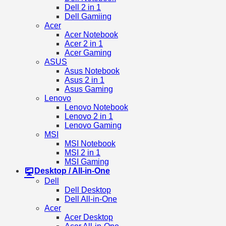
Dell 2 in 1
Dell Gamiing
Acer
Acer Notebook
Acer 2 in 1
Acer Gaming
ASUS
Asus Notebook
Asus 2 in 1
Asus Gaming
Lenovo
Lenovo Notebook
Lenovo 2 in 1
Lenovo Gaming
MSI
MSI Notebook
MSI 2 in 1
MSI Gaming
Desktop / All-in-One
Dell
Dell Desktop
Dell All-in-One
Acer
Acer Desktop