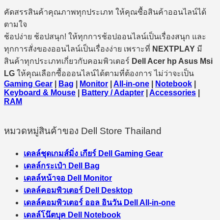
คัดสรรสินค้าคุณภาพทุกประเภท ให้คุณซื้อสินค้าออนไลน์ได้
ตามใจ
ช้อปง่าย ช้อปสนุก! ให้ทุกการช้อปออนไลน์เป็นเรื่องสนุก และ
ทุกการสั่งของออนไลน์เป็นเรื่องง่าย เพราะที่
NEXTPLAY
มี
สินค้าทุกประเภทเกี่ยวกับคอมพิวเตอร์
Dell Acer hp Asus Msi
LG
ให้คุณเลือกซื้อออนไลน์ได้ตามที่ต้องการ ไม่ว่าจะเป็น
Gaming Gear
|
Bag
|
Monitor
|
All-in-one
|
Notebook
|
Keyboard & Mouse
|
Battery / Adapter
|
Accessories
|
RAM
หมวดหมู่สินค้าของ Dell Store Thailand
เดลล์ชุดเกมส์มิ่ง เกียร์ Dell Gaming Gear
เดลล์กระเป๋า Dell Bag
เดลล์หน้าจอ Dell Monitor
เดลล์คอมพิวเตอร์ Dell Desktop
เดลล์คอมพิวเตอร์ ออล อินวัน Dell All-in-one
เดลล์โน๊ตบุค Dell Notebook