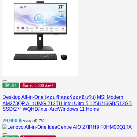
มีสินค้า
ซื้อครบ 5,000 ส่งฟรี
Desktop All-in-One (คอมพิวเตอร์ออลอินวัน) MSI Modern
AM273QP AI 1UMG-212TH Intel Ultra 5 125H/16GB/512GB
SSD/27″ WQHD/Intel Arc/Windows 11 Home
29,900
฿
รวมภาษี 7%