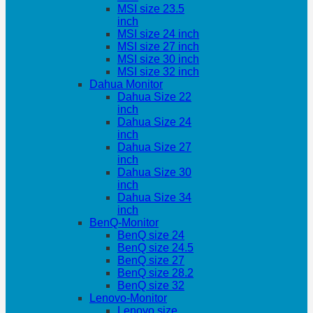
MSI size 23.5
inch
MSI size 24 inch
MSI size 27 inch
MSI size 30 inch
MSI size 32 inch
Dahua Monitor
Dahua Size 22
inch
Dahua Size 24
inch
Dahua Size 27
inch
Dahua Size 30
inch
Dahua Size 34
inch
BenQ-Monitor
BenQ size 24
BenQ size 24.5
BenQ size 27
BenQ size 28.2
BenQ size 32
Lenovo-Monitor
Lenovo size