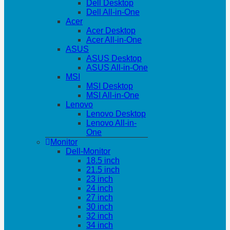
Dell Desktop
Dell All-in-One
Acer
Acer Desktop
Acer All-in-One
ASUS
ASUS Desktop
ASUS All-in-One
MSI
MSI Desktop
MSI All-in-One
Lenovo
Lenovo Desktop
Lenovo All-in-
One
Monitor
Dell-Monitor
18.5 inch
21.5 inch
23 inch
24 inch
27 inch
30 inch
32 inch
34 inch