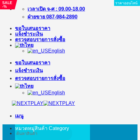
SALE
ราคาออนไลน์
ราคาออนไลน์
ราคาออนไลน์
ราคาออนไลน์
ราคาออนไลน์
ราคาออนไลน์
ราคาออนไลน์
ราคาออนไลน์
-%
ข้าม
เวลาเปิด จ-ศ : 09.00-18.00
ไป
ฝ่ายขาย 087-984-2890
ยัง
ขอใบเสนอราคา
เนื้อหา
แจ้งชำระเงิน
ตรวจสอบรายการสั่งซื้อ
ไทย
English
ขอใบเสนอราคา
แจ้งชำระเงิน
ตรวจสอบรายการสั่งซื้อ
ไทย
English
เมนู
หมวดหมู่สินค้า
Category
ค้นหา: