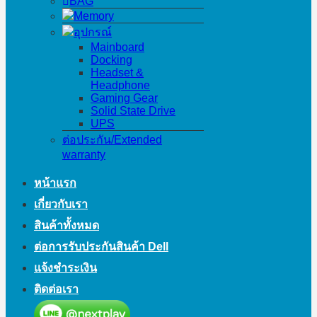
BAG
Memory
อุปกรณ์
Mainboard
Docking
Headset &
Headphone
Gaming Gear
Solid State Drive
UPS
ต่อประกัน/Extended
warranty
หน้าแรก
เกี่ยวกับเรา
สินค้าทั้งหมด
ต่อการรับประกันสินค้า Dell
แจ้งชำระเงิน
ติดต่อเรา