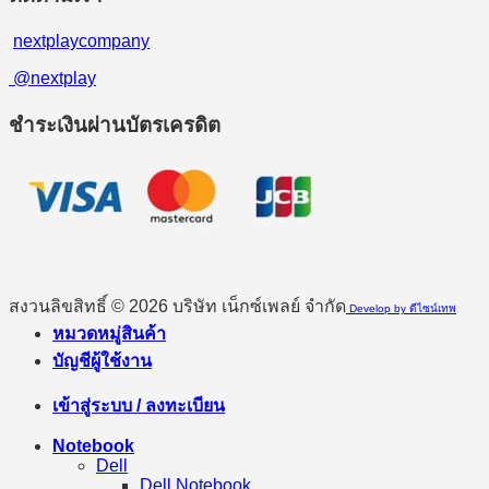
nextplaycompany
@nextplay
ชำระเงินผ่านบัตรเครดิต
สงวนลิขสิทธิ์ © 2026 บริษัท เน็กซ์เพลย์ จำกัด
Develop by ดีไซน์เทพ
หมวดหมู่สินค้า
บัญชีผู้ใช้งาน
เข้าสู่ระบบ / ลงทะเบียน
Notebook
Dell
Dell Notebook