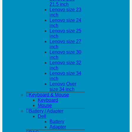
21.5 inch
Lenovo size 23
inch
Lenovo size 24
inch
Lenovo size 25
inch
Lenovo size 27
inch
Lenovo size 30
inch
Lenovo size 32
inch
Lenovo size 34
inch
Lenovo Over
size 34 inch
Keyboard & Mouse
Keyboard
Mouse
Battery / Adapter
Dell
Battery
Adapter