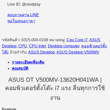
Line ID: @nextplay
สอบถามผ่าน LINE
ขอใบเสนอราคา
รหัสสินค้า:
0315-004-0108
หมวดหมู่:
Cpu Core i7
,
ASUS
Desktop
,
CPU
,
CPU Intel
,
Desktop computer
,
คอมพิวเตอร์ตั้ง
โต๊ะ
ป้ายกำกับ:
ASUS Desktop
,
ASUS Desktop V500MV
รายละเอียดเพิ่มเติม
คุณสมบัติ
ASUS DT V500MV-13620H041WA |
คอมพิวเตอร์ตั้งโต๊ะ i7 แรง ลื่นทุกการใช้
งาน
Feature