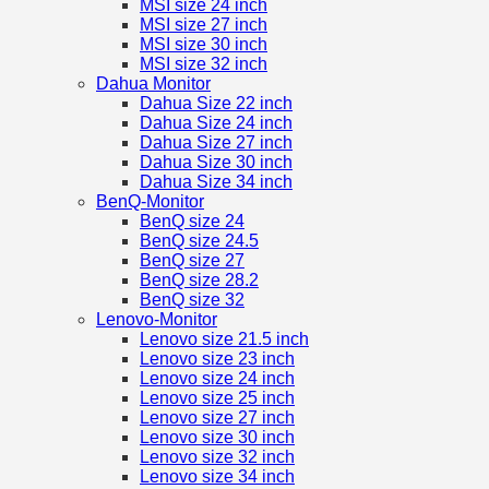
MSI size 24 inch
MSI size 27 inch
MSI size 30 inch
MSI size 32 inch
Dahua Monitor
Dahua Size 22 inch
Dahua Size 24 inch
Dahua Size 27 inch
Dahua Size 30 inch
Dahua Size 34 inch
BenQ-Monitor
BenQ size 24
BenQ size 24.5
BenQ size 27
BenQ size 28.2
BenQ size 32
Lenovo-Monitor
Lenovo size 21.5 inch
Lenovo size 23 inch
Lenovo size 24 inch
Lenovo size 25 inch
Lenovo size 27 inch
Lenovo size 30 inch
Lenovo size 32 inch
Lenovo size 34 inch