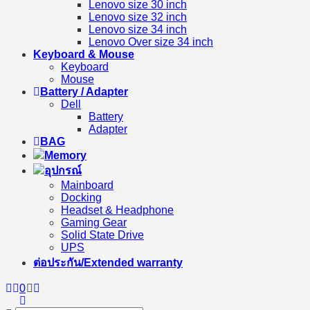
Lenovo size 30 inch
Lenovo size 32 inch
Lenovo size 34 inch
Lenovo Over size 34 inch
Keyboard & Mouse
Keyboard
Mouse
Battery / Adapter
Dell
Battery
Adapter
BAG
Memory
อุปกรณ์
Mainboard
Docking
Headset & Headphone
Gaming Gear
Solid State Drive
UPS
ต่อประกัน/Extended warranty
0