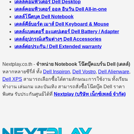
เดลล์คอมพิวเตอร์ Dell Desktop
เดลล์คอมพิวเตอร์ ออล อินวัน Dell All-in-one
เดลล์โน๊ตบุค Dell Notebook
เดลล์คีย์บอร์ด เมาส์ Dell Keyboard & Mouse
เดลล์แบตเตอรี่ อะแดปเตอร์ Dell Battery / Adapter
เดลล์อุปกรณ์เสริมต่างๆ Dell Accessories
เดลล์ต่อประกัน / Dell Extended warranty
Nextplay.co.th -
จำหน่าย Notebook โน๊ตบุ๊คแบร์น Dell (เดลล์)
หลากหลายซีรี่ส์ ทั้ง
Dell Inspiron
,
Dell Vostro
,
Dell Alienware
,
Dell XPS
สามารถเลือกซื้อได้ตามลักษณะการใช้งาน ทั้งเรียน
ทำงาน เล่นเกม และบันเทิง สามารถสั่งซื้อโน๊ตบุ๊ค Dell ราคา
พิเศษ รับประกันศูนย์ได้ที่
Nextplay (บริษัท เน็กซ์เพลย์ จำกัด)