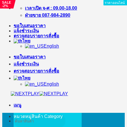
SALE
SALE
ราคาออนไลน์
ราคาออนไลน์
ราคาออนไลน์
ราคาออนไลน์
ราคาออนไลน์
ราคาออนไลน์
ราคาออนไลน์
ราคาออนไลน์
-2%
-%
ข้าม
เวลาเปิด จ-ศ : 09.00-18.00
ไป
ฝ่ายขาย 087-984-2890
ยัง
ขอใบเสนอราคา
เนื้อหา
แจ้งชำระเงิน
ตรวจสอบรายการสั่งซื้อ
ไทย
English
ขอใบเสนอราคา
แจ้งชำระเงิน
ตรวจสอบรายการสั่งซื้อ
ไทย
English
เมนู
หมวดหมู่สินค้า
Category
ค้นหา: