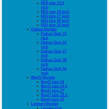
MSI size 23.5
inch
MSI size 24 inch
MSI size 27 inch
MSI size 30 inch
MSI size 32 inch
Dahua Monitor
Dahua Size 22
inch
Dahua Size 24
inch
Dahua Size 27
inch
Dahua Size 30
inch
Dahua Size 34
inch
BenQ-Monitor
BenQ size 24
BenQ size 24.5
BenQ size 27
BenQ size 28.2
BenQ size 32
Lenovo-Monitor
Lenovo size