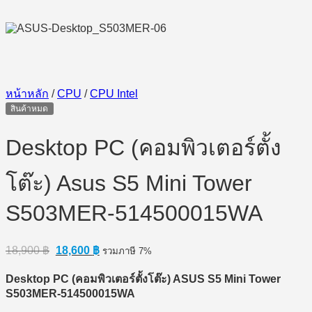
หน้าหลัก
/
CPU
/
CPU Intel
สินค้าหมด
Desktop PC (คอมพิวเตอร์ตั้ง
โต๊ะ) Asus S5 Mini Tower
S503MER-514500015WA
Original
Current
18,900
฿
18,600
฿
รวมภาษี 7%
price
price
was:
is:
Desktop PC (
คอมพิวเตอร์ตั้งโต๊ะ) ASUS S5 Mini Tower
18,900 ฿.
18,600 ฿.
S503MER-514500015WA