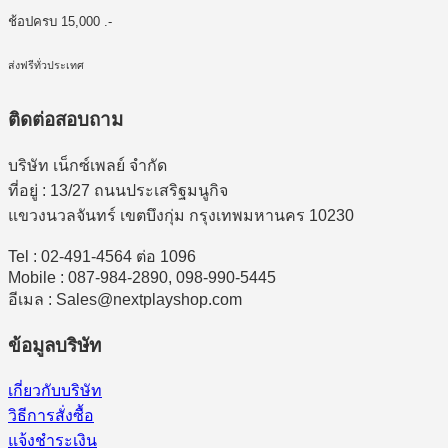
ช้อปครบ 15,000 .-
ส่งฟรีทั่วประเทศ
ติดต่อสอบถาม
บริษัท เน็กซ์เพลย์ จำกัด
ที่อยู่ : 13/27 ถนนประเสริฐมนูกิจ
แขวงนวลจันทร์ เขตบึงกุ่ม กรุงเทพมหานคร 10230
Tel : 02-491-4564 ต่อ 1096
Mobile : 087-984-2890, 098-990-5445
อีเมล : Sales@nextplayshop.com
ข้อมูลบริษัท
เกี่ยวกับบริษัท
วิธีการสั่งซื้อ
แจ้งชำระเงิน