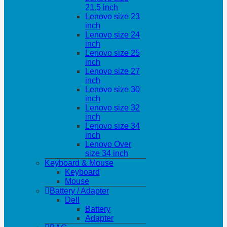
21.5 inch
Lenovo size 23
inch
Lenovo size 24
inch
Lenovo size 25
inch
Lenovo size 27
inch
Lenovo size 30
inch
Lenovo size 32
inch
Lenovo size 34
inch
Lenovo Over
size 34 inch
Keyboard & Mouse
Keyboard
Mouse
Battery / Adapter
Dell
Battery
Adapter