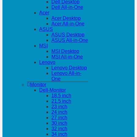
Dell Desktop
Dell All-in-One
Acer
Acer Desktop
Acer All-in-One
ASUS
ASUS Desktop
ASUS All-in-One
MSI
MSI Desktop
MSI All-in-One
Lenovo
Lenovo Desktop
Lenovo All-in-
One
Monitor
Dell-Monitor
18.5 inch
21.5 inch
23 inch
24 inch
27 inch
30 inch
32 inch
34 inch