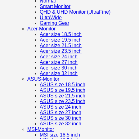
Normal
Smart Monitor
QHD & UHD Monitor (UltraFine)
UltraWide
Gaming Gear
Acer-Monitor
Acer size 18.5 inch
Acer size 19.5 inch
Acer size 21.5 inch
Acer size 23.5 inch
Acer size 24 inch
Acer size 27 inch
Acer size 30 inch
Acer size 32 inch
ASUS-Monitor
ASUS size 18.5 inch
ASUS size 19.5 inch
ASUS size 21.5 inch
ASUS size 23.5 inch
ASUS size 24 inch
ASUS size 27 inch
ASUS size 30 inch
ASUS size 32 inch
MSI-Monitor
MSI size 18.5 inch