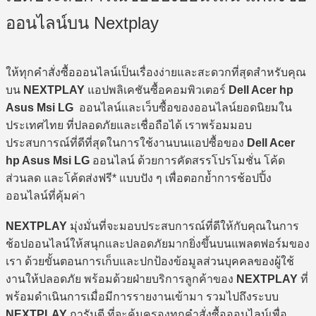
ออนไลน์บน Nextplay
ให้ทุกคำสั่งซื้อออนไลน์เป็นเรื่องง่ายและสะดวกที่สุดสำหรับคุณ
บน
NEXTPLAY
แอปพลิเคชันซื้อคอมพิวเตอร์
Dell Acer hp
Asus Msi LG
ออนไลน์และเว็บซื้อของออนไลน์ยอดนิยมใน
ประเทศไทย ที่ปลอดภัยและเชื่อถือได้ เราพร้อมมอบ
ประสบการณ์ที่ดีที่สุดในการใช้งานบนแอปซื้อของ
Dell Acer
hp Asus Msi LG
ออนไลน์ ด้วยการคัดสรรโปรโมชั่น โค้ด
ส่วนลด และโค้ดส่งฟรี* แบบปัง ๆ เพื่อตอกย้ำการช้อปปิ้ง
ออนไลน์ที่คุ้มค่า
NEXTPLAY
มุ่งมั่นที่จะมอบประสบการณ์ที่ดีให้กับคุณในการ
ช้อปออนไลน์ให้สนุกและปลอดภัยมากยิ่งขึ้นบนแพลตฟอร์มของ
เรา ด้วยขั้นตอนการเก็บและปกป้องข้อมูลส่วนบุคคลของผู้ใช้
งานให้ปลอดภัย พร้อมด้วยฝ่ายบริการลูกค้าของ
NEXTPLAY
ที่
พร้อมดำเนินการเมื่อมีการรายงานเข้ามา รวมไปถึงระบบ
NEXTPLAY
การันตี ที่จะคุ้มครองทุกคำสั่งซื้อออนไลน์เพื่อ