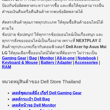
ป้องกันข้อผิดพลาดระหว่างการซื้อ และเพื่อให้คุณสามารถยื่น
คำขอเงินคืนหรือคืนสินค้าหากพบข้อผิดพลาดได้
คัดสรรสินค้าคุณภาพทุกประเภท ให้คุณซื้อสินค้าออนไลน์ได้
ตามใจ
ช้อปง่าย ช้อปสนุก! ให้ทุกการช้อปออนไลน์เป็นเรื่องสนุก และ
ทุกการสั่งของออนไลน์เป็นเรื่องง่าย เพราะที่
NEXTPLAY
มี
สินค้าทุกประเภทเกี่ยวกับคอมพิวเตอร์
Dell Acer hp Asus Msi
LG
ให้คุณเลือกซื้อออนไลน์ได้ตามที่ต้องการ ไม่ว่าจะเป็น
Gaming Gear
|
Bag
|
Monitor
|
All-in-one
|
Notebook
|
Keyboard & Mouse
|
Battery / Adapter
|
Accessories
|
RAM
หมวดหมู่สินค้าของ Dell Store Thailand
เดลล์ชุดเกมส์มิ่ง เกียร์ Dell Gaming Gear
เดลล์กระเป๋า Dell Bag
เดลล์หน้าจอ Dell Monitor