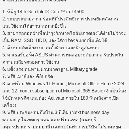
1. ซีพียู 14th Gen Intel® Core™ i5-14500
2. ระบบระบายความร้อนที่มีประสิทธิภาพ ประหยัดพลังงาน
และใช้งานได้ยาวนานมากยิ่งขึ้น
3. สามารถถอดฝาเพื่อบำรุงรักษาหรืออัปเกรดเองได้ง่ายไม่ว่าจะ
เป็น RAM, SSD, HDD, และใส่การ์ดจอแยกเพิ่มเติมได้
4. มีระบบตัดเสียงรบกวนทั้งฝั่งเราและฝั่งคู่สนทนา
5. มาเธอร์บอร์ด ASUS ผ่านการทดสอบระดับสากล รับประกัน
ความเสถียรตลอดการใช้งาน
6. แข็งแรง ทนทาน ผ่านมาตรฐาน Military grade
7. ฟรี‼ เมาส์และ คีย์บอร์ด
8. มาพร้อม Windows 11 Home , Microsoft Office Home 2024
และ 12-month subscription of Microsoft 365 Basic (จำเป็นต้อง
ใช้บัตรเครดิต และต้อง Activate ภายใน 180 วันหลังจากเปิด
เครื่อง)
9. ฟรี‼ ประกันซ่อมถึงบ้าน 3 ปีเต็ม (Next business day
warranty ในเขตกรุงเทพ และปริมณฑล (นนทบุรี,
สมุทรปราการ, ปทุมธานี) เฉพาะวันทำการบริษัท ไม่รวมหยุด