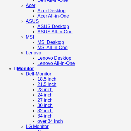
Dell All-in-One
Acer
Acer Desktop
Acer All-in-One
ASUS
ASUS Desktop
ASUS All-in-One
MSI
MSI Desktop
MSI All-in-One
Lenovo
Lenovo Desktop
Lenovo All-in-One
Monitor
Dell-Monitor
18.5 inch
21.5 inch
23 inch
24 inch
27 inch
30 inch
32 inch
34 inch
over 34 inch
LG Monitor