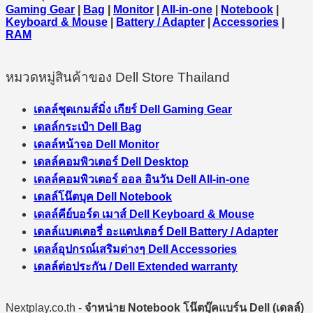
Gaming Gear
|
Bag
|
Monitor
|
All-in-one
|
Notebook
|
Keyboard & Mouse
|
Battery / Adapter
|
Accessories
|
RAM
หมวดหมู่สินค้าของ Dell Store Thailand
เดลล์ชุดเกมส์มิ่ง เกียร์ Dell Gaming Gear
เดลล์กระเป๋า Dell Bag
เดลล์หน้าจอ Dell Monitor
เดลล์คอมพิวเตอร์ Dell Desktop
เดลล์คอมพิวเตอร์ ออล อินวัน Dell All-in-one
เดลล์โน๊ตบุค Dell Notebook
เดลล์คีย์บอร์ด เมาส์ Dell Keyboard & Mouse
เดลล์แบตเตอรี่ อะแดปเตอร์ Dell Battery / Adapter
เดลล์อุปกรณ์เสริมต่างๆ Dell Accessories
เดลล์ต่อประกัน / Dell Extended warranty
Nextplay.co.th -
จำหน่าย Notebook โน๊ตบุ๊คแบร์น Dell (เดลล์)