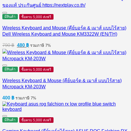
มีสินค้า
ซื้อครบ 5,000 ส่งฟรี
Wireless Keyboard and Mouse (คีย์บอร์ด & เมาส์ แบบไร้สาย)
Dell Wireless Keyboard and Mouse KM3322W (EN/TH)
Original
Current
790
฿
480
฿
รวมภาษี 7%
price
price
was:
is:
790 ฿.
480 ฿.
มีสินค้า
ซื้อครบ 5,000 ส่งฟรี
Wireless Keyboard & Mouse (คีย์บอร์ด & เมาส์ แบบไร้สาย)
Micropack KM-203W
400
฿
รวมภาษี 7%
มีสินค้า
ซื้อครบ 5,000 ส่งฟรี