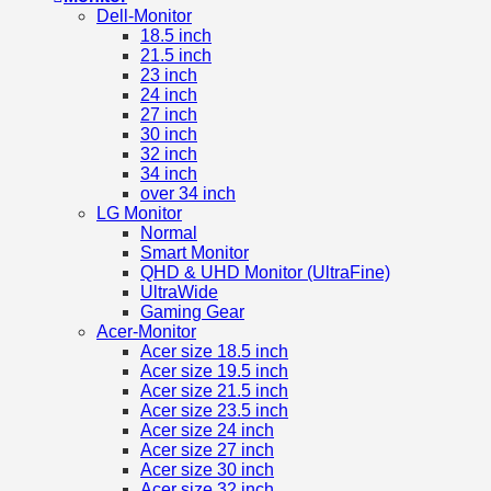
Dell-Monitor
18.5 inch
21.5 inch
23 inch
24 inch
27 inch
30 inch
32 inch
34 inch
over 34 inch
LG Monitor
Normal
Smart Monitor
QHD & UHD Monitor (UltraFine)
UltraWide
Gaming Gear
Acer-Monitor
Acer size 18.5 inch
Acer size 19.5 inch
Acer size 21.5 inch
Acer size 23.5 inch
Acer size 24 inch
Acer size 27 inch
Acer size 30 inch
Acer size 32 inch