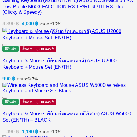
Gaming Keyboard (คีย์บอร์ดไร้สาย) ASUS ROG Falchion RX
Low Profile M603-FALCHION-RX-LP/RLBL/TH-RX Blue
(Clicky & Speedy)
Original
Current
4,390
฿
4,000
฿
รวมภาษี 7%
price
price
was:
is:
4,390 ฿.
4,000 ฿.
มีสินค้า
ซื้อครบ 5,000 ส่งฟรี
Keyboard & Mouse (คีย์บอร์ดและเมาส์) ASUS U2000
Keyboard + Mouse Set (EN/TH)
990
฿
รวมภาษี 7%
มีสินค้า
ซื้อครบ 5,000 ส่งฟรี
Keyboard & Mouse (คีย์บอร์ดและเมาส์ไร้สาย) ASUS W5000
Set (EN/TH) – BLACK
Original
Current
1,490
฿
1,190
฿
รวมภาษี 7%
price
price