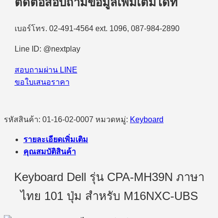
ติดต่อสอบถามข้อมูลเพิ่มเติมได้ที่
with
101-
keys
เบอร์โทร. 02-491-4564 ext. 1096, 087-984-2890
ชิ้น
Line ID: @nextplay
สอบถามผ่าน LINE
ขอใบเสนอราคา
รหัสสินค้า:
01-16-02-0007
หมวดหมู่:
Keyboard
รายละเอียดเพิ่มเติม
คุณสมบัติสินค้า
Keyboard Dell รุ่น CPA-MH39N ภาษา
ไทย 101 ปุ่ม สำหรับ M16NXC-UBS