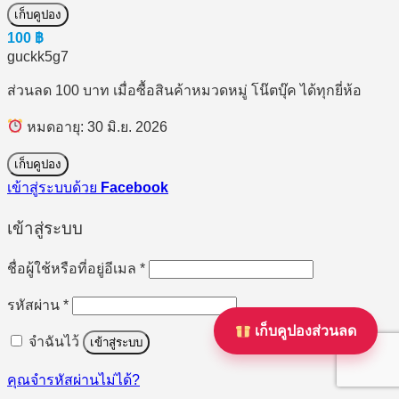
เก็บคูปอง
100
฿
guckk5g7
ส่วนลด 100 บาท เมื่อซื้อสินค้าหมวดหมู่ โน๊ตบุ๊ค ได้ทุกยี่ห้อ
หมดอายุ: 30 มิ.ย. 2026
เก็บคูปอง
เข้าสู่ระบบด้วย
Facebook
เข้าสู่ระบบ
ต้องการ
ชื่อผู้ใช้หรือที่อยู่อีเมล
*
ต้องการ
รหัสผ่าน
*
เก็บคูปองส่วนลด
จำฉันไว้
เข้าสู่ระบบ
คุณจำรหัสผ่านไม่ได้?