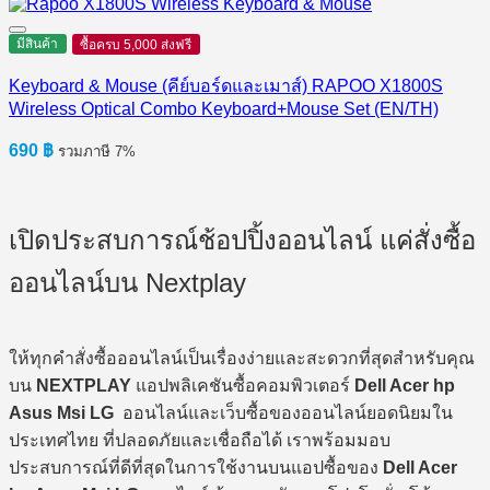
was:
is:
1,490 ฿.
1,190 ฿.
มีสินค้า
ซื้อครบ 5,000 ส่งฟรี
Keyboard & Mouse (คีย์บอร์ดและเมาส์) RAPOO X1800S
Wireless Optical Combo Keyboard+Mouse Set (EN/TH)
690
฿
รวมภาษี 7%
เปิดประสบการณ์ช้อปปิ้งออนไลน์ แค่สั่งซื้อ
ออนไลน์บน Nextplay
ให้ทุกคำสั่งซื้อออนไลน์เป็นเรื่องง่ายและสะดวกที่สุดสำหรับคุณ
บน
NEXTPLAY
แอปพลิเคชันซื้อคอมพิวเตอร์
Dell Acer hp
Asus Msi LG
ออนไลน์และเว็บซื้อของออนไลน์ยอดนิยมใน
ประเทศไทย ที่ปลอดภัยและเชื่อถือได้ เราพร้อมมอบ
ประสบการณ์ที่ดีที่สุดในการใช้งานบนแอปซื้อของ
Dell Acer