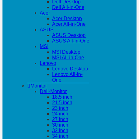
Dell Desktop
Dell All-in-One
Acer
Acer Desktop
Acer All-in-One
ASUS
ASUS Desktop
ASUS All-in-One
MSI
MSI Desktop
MSI All-in-One
Lenovo
Lenovo Desktop
Lenovo All-in-
One
Monitor
Dell-Monitor
18.5 inch
21.5 inch
23 inch
24 inch
27 inch
30 inch
32 inch
34 inch