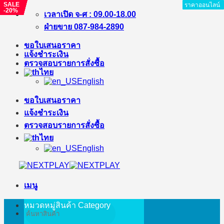
SALE
SALE
SALE
SALE
SALE
ราคาออนไลน์
ราคาออนไลน์
ราคาออนไลน์
ราคาออนไลน์
ราคาออนไลน์
ราคาออนไลน์
ราคาออนไลน์
ราคาออนไลน์
ราคาออนไลน์
-%
-39%
-9%
-%
-20%
ข้าม
เวลาเปิด จ-ศ : 09.00-18.00
ไป
ฝ่ายขาย 087-984-2890
ยัง
ขอใบเสนอราคา
เนื้อหา
แจ้งชำระเงิน
ตรวจสอบรายการสั่งซื้อ
ไทย
English
ขอใบเสนอราคา
แจ้งชำระเงิน
ตรวจสอบรายการสั่งซื้อ
ไทย
English
เมนู
หมวดหมู่สินค้า
Category
ค้นหา: