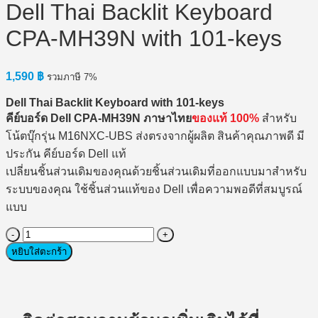
Dell Thai Backlit Keyboard
CPA-MH39N with 101-keys
1,590
฿
รวมภาษี 7%
Dell Thai Backlit Keyboard with 101-keys
คีย์บอร์ด Dell CPA-MH39N ภาษาไทย
ของแท้ 100%
สำหรับ
โน้ตบุ๊กรุ่น M16NXC-UBS ส่งตรงจากผู้ผลิต สินค้าคุณภาพดี มี
ประกัน คีย์บอร์ด Dell แท้
เปลี่ยนชิ้นส่วนเดิมของคุณด้วยชิ้นส่วนเดิมที่ออกแบบมาสำหรับ
ระบบของคุณ ใช้ชิ้นส่วนแท้ของ Dell เพื่อความพอดีที่สมบูรณ์
แบบ
จำนวน
Dell
หยิบใส่ตะกร้า
Thai
Backlit
Keyboard
CPA-
MH39N