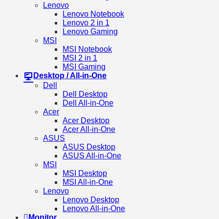
Lenovo
Lenovo Notebook
Lenovo 2 in 1
Lenovo Gaming
MSI
MSI Notebook
MSI 2 in 1
MSI Gaming
Desktop / All-in-One
Dell
Dell Desktop
Dell All-in-One
Acer
Acer Desktop
Acer All-in-One
ASUS
ASUS Desktop
ASUS All-in-One
MSI
MSI Desktop
MSI All-in-One
Lenovo
Lenovo Desktop
Lenovo All-in-One
Monitor