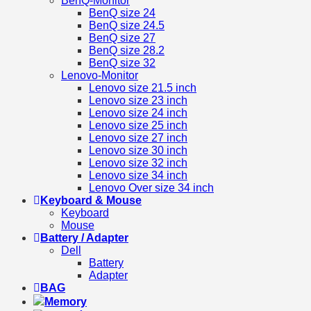
BenQ-Monitor
BenQ size 24
BenQ size 24.5
BenQ size 27
BenQ size 28.2
BenQ size 32
Lenovo-Monitor
Lenovo size 21.5 inch
Lenovo size 23 inch
Lenovo size 24 inch
Lenovo size 25 inch
Lenovo size 27 inch
Lenovo size 30 inch
Lenovo size 32 inch
Lenovo size 34 inch
Lenovo Over size 34 inch
Keyboard & Mouse
Keyboard
Mouse
Battery / Adapter
Dell
Battery
Adapter
BAG
Memory