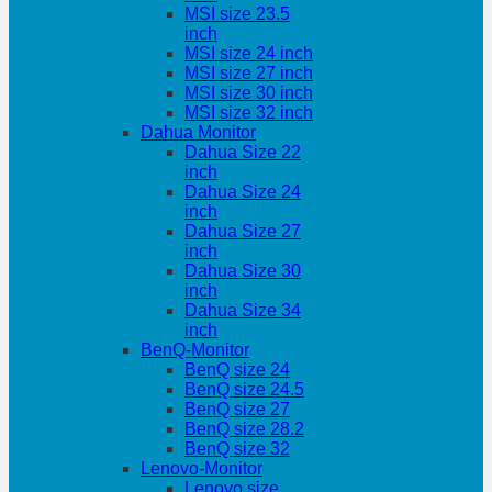
MSI size 23.5
inch
MSI size 24 inch
MSI size 27 inch
MSI size 30 inch
MSI size 32 inch
Dahua Monitor
Dahua Size 22
inch
Dahua Size 24
inch
Dahua Size 27
inch
Dahua Size 30
inch
Dahua Size 34
inch
BenQ-Monitor
BenQ size 24
BenQ size 24.5
BenQ size 27
BenQ size 28.2
BenQ size 32
Lenovo-Monitor
Lenovo size