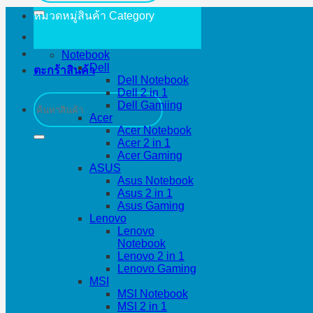
หมวดหมู่สินค้า
Category
Notebook
Dell
ตะกร้าสินค้า
Dell Notebook
Dell 2 in 1
ค้นหา:
Dell Gamiing
Acer
Acer Notebook
Acer 2 in 1
Acer Gaming
ASUS
Asus Notebook
Asus 2 in 1
Asus Gaming
Lenovo
Lenovo
Notebook
Lenovo 2 in 1
Lenovo Gaming
MSI
MSI Notebook
MSI 2 in 1