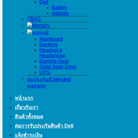
Dell
Battery
Adapter
BAG
Memory
อุปกรณ์
Mainboard
Docking
Headset &
Headphone
Gaming Gear
Solid State Drive
UPS
ต่อประกัน/Extended
warranty
หน้าแรก
เกี่ยวกับเรา
สินค้าทั้งหมด
ต่อการรับประกันสินค้า Dell
แจ้งชำระเงิน