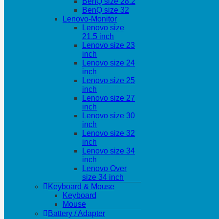
BenQ size 28.2
BenQ size 32
Lenovo-Monitor
Lenovo size
21.5 inch
Lenovo size 23
inch
Lenovo size 24
inch
Lenovo size 25
inch
Lenovo size 27
inch
Lenovo size 30
inch
Lenovo size 32
inch
Lenovo size 34
inch
Lenovo Over
size 34 inch
Keyboard & Mouse
Keyboard
Mouse
Battery / Adapter