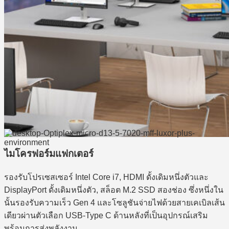
ไมโครฟอร์มแฟกเตอร์
รองรับโปรเซสเซอร์ Intel Core i7, HDMI ดั้งเดิมหนึ่งตัวและ
DisplayPort ดั้งเดิมหนึ่งตัว, สล็อต M.2 SSD สองช่อง ซึ่งหนึ่งใน
นั้นรองรับความเร็ว Gen 4 และโซลูชันจ่ายไฟด้วยสายเคเบิลเส้น
เดียวผ่านตัวเลือก USB-Type C ด้านหลังที่เป็นอุปกรณ์เสริม
พร้อมการส่งพลังงาน