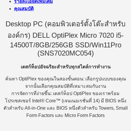
รายละเอียดเพิ่มเติม
คุณสมบัติ
Desktop PC (คอมพิวเตอร์ตั้งโต๊ะสำหรับ
องค์กร) DELL OptiPlex Micro 7020 i5-
14500T/8GB/256GB SSD/Win11Pro
(SNS7020MC054)
เดสก์ท็อปอัจฉริยะสำหรับทุกสไตล์การทำงาน
ค้นหา OptiPlex ของคุณในสองขั้นตอน: เลือกรูปแบบของคุณ
จากนั้นเลือกคุณสมบัติที่เหมาะสมกับงาน
การจัดการที่ง่ายขึ้น: เดสก์ท็อป OptiPlex ของเราพร้อม
โปรเซสเซอร์ Intel® Core™ (เจนเนอเรชั่นที่ 14) มี BIOS หนึ่ง
ตัวสำหรับ All-in-One และ BIOS หนึ่งตัวสำหรับ Towers, Small
Form Factors และ Micro Form Factors