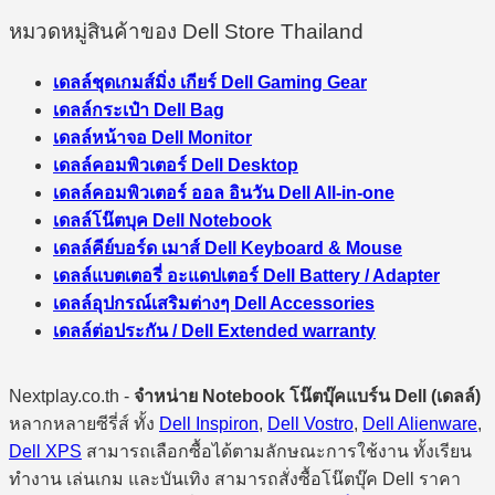
หมวดหมู่สินค้าของ Dell Store Thailand
เดลล์ชุดเกมส์มิ่ง เกียร์ Dell Gaming Gear
เดลล์กระเป๋า Dell Bag
เดลล์หน้าจอ Dell Monitor
เดลล์คอมพิวเตอร์ Dell Desktop
เดลล์คอมพิวเตอร์ ออล อินวัน Dell All-in-one
เดลล์โน๊ตบุค Dell Notebook
เดลล์คีย์บอร์ด เมาส์ Dell Keyboard & Mouse
เดลล์แบตเตอรี่ อะแดปเตอร์ Dell Battery / Adapter
เดลล์อุปกรณ์เสริมต่างๆ Dell Accessories
เดลล์ต่อประกัน / Dell Extended warranty
Nextplay.co.th -
จำหน่าย Notebook โน๊ตบุ๊คแบร์น Dell (เดลล์)
หลากหลายซีรี่ส์ ทั้ง
Dell Inspiron
,
Dell Vostro
,
Dell Alienware
,
Dell XPS
สามารถเลือกซื้อได้ตามลักษณะการใช้งาน ทั้งเรียน
ทำงาน เล่นเกม และบันเทิง สามารถสั่งซื้อโน๊ตบุ๊ค Dell ราคา