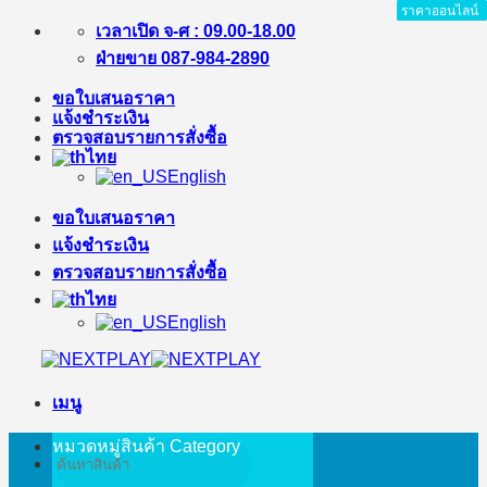
ราคาออนไลน์
ราคาออนไลน์
ราคาออนไลน์
ราคาออนไลน์
ราคาออนไลน์
ราคาออนไลน์
ราคาออนไลน์
ราคาออนไลน์
ข้าม
เวลาเปิด จ-ศ : 09.00-18.00
ไป
ฝ่ายขาย 087-984-2890
ยัง
ขอใบเสนอราคา
เนื้อหา
แจ้งชำระเงิน
ตรวจสอบรายการสั่งซื้อ
ไทย
English
ขอใบเสนอราคา
แจ้งชำระเงิน
ตรวจสอบรายการสั่งซื้อ
ไทย
English
เมนู
หมวดหมู่สินค้า
Category
ค้นหา: