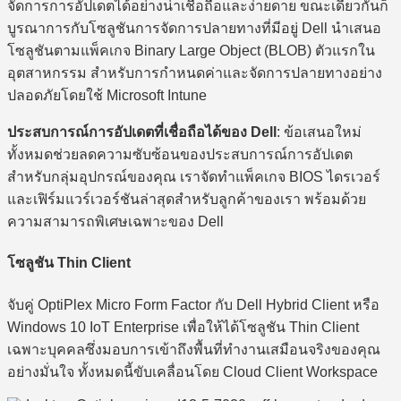
จัดการการอัปเดตได้อย่างน่าเชื่อถือและง่ายดาย ขณะเดียวกันก็
บูรณาการกับโซลูชันการจัดการปลายทางที่มีอยู่ Dell นำเสนอ
โซลูชันตามแพ็คเกจ Binary Large Object (BLOB) ตัวแรกใน
อุตสาหกรรม สำหรับการกำหนดค่าและจัดการปลายทางอย่าง
ปลอดภัยโดยใช้ Microsoft Intune
ประสบการณ์การอัปเดตที่เชื่อถือได้ของ Dell
: ข้อเสนอใหม่
ทั้งหมดช่วยลดความซับซ้อนของประสบการณ์การอัปเดต
สำหรับกลุ่มอุปกรณ์ของคุณ เราจัดทำแพ็คเกจ BIOS ไดรเวอร์
และเฟิร์มแวร์เวอร์ชันล่าสุดสำหรับลูกค้าของเรา พร้อมด้วย
ความสามารถพิเศษเฉพาะของ Dell
โซลูชัน Thin Client
จับคู่ OptiPlex Micro Form Factor กับ Dell Hybrid Client หรือ
Windows 10 IoT Enterprise เพื่อให้ได้โซลูชัน Thin Client
เฉพาะบุคคลซึ่งมอบการเข้าถึงพื้นที่ทำงานเสมือนจริงของคุณ
อย่างมั่นใจ ทั้งหมดนี้ขับเคลื่อนโดย Cloud Client Workspace