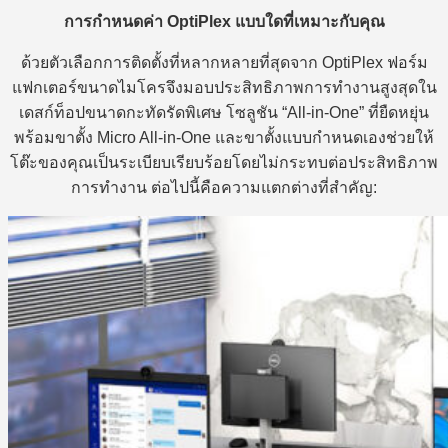
การกำหนดค่า OptiPlex แบบใดที่เหมาะกับคุณ
ด้วยตัวเลือกการติดตั้งที่หลากหลายที่สุดจาก OptiPlex ฟอร์ม
แฟกเตอร์ขนาดไมโครจึงมอบประสิทธิภาพการทำงานสูงสุดใน
เดสก์ท็อปขนาดกะทัดรัดพิเศษ โซลูชัน “All-in-One” ที่ยืดหยุ่น
พร้อมขาตั้ง Micro All-in-One และขาตั้งแบบกำหนดเองช่วยให้
โต๊ะของคุณเป็นระเบียบเรียบร้อยโดยไม่กระทบต่อประสิทธิภาพ
การทำงาน ต่อไปนี้คือความแตกต่างที่สำคัญ: