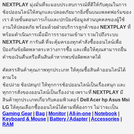
NEXTPLAY
มุ่งมั่นที่จะมอบประสบการณ์ที่ดีให้กับคุณในการ
ช้อปออนไลน์ให้สนุกและปลอดภัยมากยิ่งขึ้นบนแพลตฟอร์มของ
เรา ด้วยขั้นตอนการเก็บและปกป้องข้อมูลส่วนบุคคลของผู้ใช้
งานให้ปลอดภัย พร้อมด้วยฝ่ายบริการลูกค้าของ
NEXTPLAY
ที่
พร้อมดำเนินการเมื่อมีการรายงานเข้ามา รวมไปถึงระบบ
NEXTPLAY
การันตี ที่จะคุ้มครองทุกคำสั่งซื้อออนไลน์เพื่อ
ป้องกันข้อผิดพลาดระหว่างการซื้อ และเพื่อให้คุณสามารถยื่น
คำขอเงินคืนหรือคืนสินค้าหากพบข้อผิดพลาดได้
คัดสรรสินค้าคุณภาพทุกประเภท ให้คุณซื้อสินค้าออนไลน์ได้
ตามใจ
ช้อปง่าย ช้อปสนุก! ให้ทุกการช้อปออนไลน์เป็นเรื่องสนุก และ
ทุกการสั่งของออนไลน์เป็นเรื่องง่าย เพราะที่
NEXTPLAY
มี
สินค้าทุกประเภทเกี่ยวกับคอมพิวเตอร์
Dell Acer hp Asus Msi
LG
ให้คุณเลือกซื้อออนไลน์ได้ตามที่ต้องการ ไม่ว่าจะเป็น
Gaming Gear
|
Bag
|
Monitor
|
All-in-one
|
Notebook
|
Keyboard & Mouse
|
Battery / Adapter
|
Accessories
|
RAM