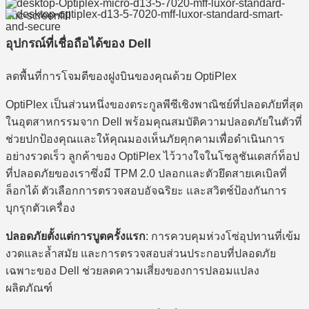
อุปกรณ์ที่เชื่อถือได้ของ Dell
ลดพื้นที่การโจมตีของฝูงบินของคุณด้วย OptiPlex
OptiPlex เป็นส่วนหนึ่งของตระกูลพีซีเชิงพาณิชย์ที่ปลอดภัยที่สุด
ในอุตสาหกรรมจาก Dell พร้อมคุณสมบัติความปลอดภัยในตัวที่
ช่วยปกป้องคุณและให้คุณมองเห็นภัยคุกคามเพื่อดำเนินการ
อย่างรวดเร็ว ลูกค้าของ OptiPlex ไว้วางใจในโซลูชันเดสก์ท็อป
ที่ปลอดภัยของเราซึ่งมี TPM 2.0 ปลอกและตัวยึดสายเคเบิลที่
ล็อกได้ ตัวเลือกการตรวจสอบอัจฉริยะ และสวิตช์ป้องกันการ
บุกรุกตัวเครื่อง
ปลอดภัยตั้งแต่การบูตครั้งแรก
: การควบคุมห่วงโซ่อุปทานที่เข้ม
งวดและล้ำสมัย และการตรวจสอบส่วนประกอบที่ปลอดภัย
เฉพาะของ Dell ช่วยลดความเสี่ยงของการปลอมแปลง
ผลิตภัณฑ์