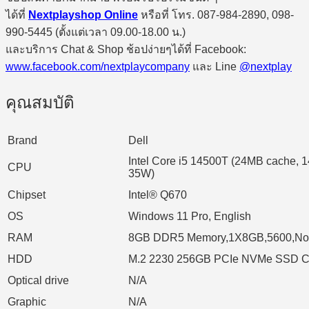
ได้ที่
Nextplayshop Online
หรือที่ โทร. 087-984-2890, 098-
990-5445 (ตั้งแต่เวลา 09.00-18.00 น.)
และบริการ Chat & Shop ช้อปง่ายๆได้ที่ Facebook:
www.facebook.com/nextplaycompany
และ Line
@nextplay
คุณสมบัติ
Brand
Dell
Intel Core i5 14500T (24MB cache, 14
CPU
35W)
Chipset
Intel® Q670
OS
Windows 11 Pro, English
RAM
8GB DDR5 Memory,1X8GB,5600,N
HDD
M.2 2230 256GB PCIe NVMe SSD C
Optical drive
N/A
Graphic
N/A