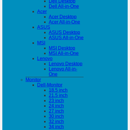
Dell Desktop
Dell All-in-One
Acer
Acer Desktop
Acer All-in-One
ASUS
ASUS Desktop
ASUS All-in-One
MSI
MSI Desktop
MSI All-in-One
Lenovo
Lenovo Desktop
Lenovo All-in-
One
Monitor
Dell-Monitor
18.5 inch
21.5 inch
23 inch
24 inch
27 inch
30 inch
32 inch
34 inch