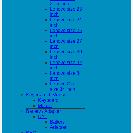
21.5 inch
Lenovo size 23
inch
Lenovo size 24
inch
Lenovo size 25
inch
Lenovo size 27
inch
Lenovo size 30
inch
Lenovo size 32
inch
Lenovo size 34
inch
Lenovo Over
size 34 inch
Keyboard & Mouse
Keyboard
Mouse
Battery / Adapter
Dell
Battery
Adapter
BAG