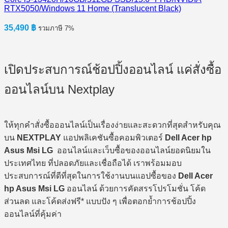
RTX5050/Windows 11 Home (Translucent Black)
35,490
฿
รวมภาษี 7%
เปิดประสบการณ์ช้อปปิ้งออนไลน์ แค่สั่งซื้อ
ออนไลน์บน Nextplay
ให้ทุกคำสั่งซื้อออนไลน์เป็นเรื่องง่ายและสะดวกที่สุดสำหรับคุณ
บน
NEXTPLAY
แอปพลิเคชันซื้อคอมพิวเตอร์
Dell Acer hp
Asus Msi LG
ออนไลน์และเว็บซื้อของออนไลน์ยอดนิยมใน
ประเทศไทย ที่ปลอดภัยและเชื่อถือได้ เราพร้อมมอบ
ประสบการณ์ที่ดีที่สุดในการใช้งานบนแอปซื้อของ
Dell Acer
hp Asus Msi LG
ออนไลน์ ด้วยการคัดสรรโปรโมชั่น โค้ด
ส่วนลด และโค้ดส่งฟรี* แบบปัง ๆ เพื่อตอกย้ำการช้อปปิ้ง
ออนไลน์ที่คุ้มค่า