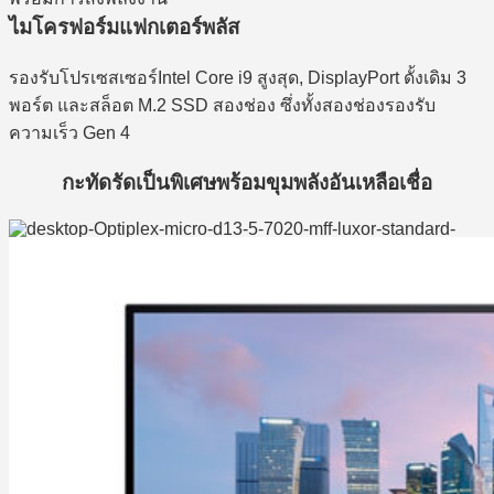
ไมโครฟอร์มแฟกเตอร์พลัส
รองรับโปรเซสเซอร์Intel Core i9 สูงสุด, DisplayPort ดั้งเดิม 3
พอร์ต และสล็อต M.2 SSD สองช่อง ซึ่งทั้งสองช่องรองรับ
ความเร็ว Gen 4
กะทัดรัดเป็นพิเศษพร้อมขุมพลังอันเหลือเชื่อ