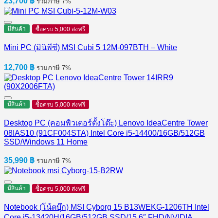
23,700
฿
รวมภาษี 7%
มีสินค้า
ซื้อครบ 5,000 ส่งฟรี
Mini PC (มินิพีซี) MSI Cubi 5 12M-097BTH – White
12,700
฿
รวมภาษี 7%
มีสินค้า
ซื้อครบ 5,000 ส่งฟรี
Desktop PC (คอมพิวเตอร์ตั้งโต๊ะ) Lenovo IdeaCentre Tower
08IAS10 (91CF004STA) Intel Core i5-14400/16GB/512GB
SSD/Windows 11 Home
35,990
฿
รวมภาษี 7%
มีสินค้า
ซื้อครบ 5,000 ส่งฟรี
Notebook (โน้ตบุ๊ก) MSI Cyborg 15 B13WEKG-1206TH Intel
Core i5-13420H/16GB/512GB SSD/15.6″ FHD/NVIDIA