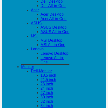
Dell Desktop
Dell All-in-One
Acer
Acer Desktop
Acer All-in-One
ASUS
ASUS Desktop
ASUS All-in-One
MSI
MSI Desktop
MSI All-in-One
Lenovo
Lenovo Desktop
Lenovo All-in-
One
Monitor
Dell-Monitor
18.5 inch
21.5 inch
23 inch
24 inch
27 inch
30 inch
32 inch
34 inch