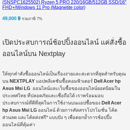
(SNSPC1625502) Ryzen 5 PRO 220/16GB/512GB SSD/16″
FHD+/Windows 11 Pro (Magnetite color)
49,000
฿
รวมภาษี 7%
เปิดประสบการณ์ช้อปปิ้งออนไลน์ แค่สั่งซื้อ
ออนไลน์บน Nextplay
ให้ทุกคำสั่งซื้อออนไลน์เป็นเรื่องง่ายและสะดวกที่สุดสำหรับคุณ
บน
NEXTPLAY
แอปพลิเคชันซื้อคอมพิวเตอร์
Dell Acer hp
Asus Msi LG
ออนไลน์และเว็บซื้อของออนไลน์ยอดนิยมใน
ประเทศไทย ที่ปลอดภัยและเชื่อถือได้ เราพร้อมมอบ
ประสบการณ์ที่ดีที่สุดในการใช้งานบนแอปซื้อของ
Dell Acer
hp Asus Msi LG
ออนไลน์ ด้วยการคัดสรรโปรโมชั่น โค้ด
ส่วนลด และโค้ดส่งฟรี* แบบปัง ๆ เพื่อตอกย้ำการช้อปปิ้ง
ออนไลน์ที่คุ้มค่า