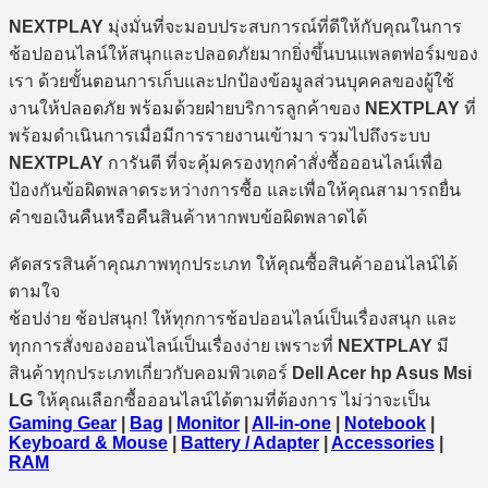
NEXTPLAY
มุ่งมั่นที่จะมอบประสบการณ์ที่ดีให้กับคุณในการ
ช้อปออนไลน์ให้สนุกและปลอดภัยมากยิ่งขึ้นบนแพลตฟอร์มของ
เรา ด้วยขั้นตอนการเก็บและปกป้องข้อมูลส่วนบุคคลของผู้ใช้
งานให้ปลอดภัย พร้อมด้วยฝ่ายบริการลูกค้าของ
NEXTPLAY
ที่
พร้อมดำเนินการเมื่อมีการรายงานเข้ามา รวมไปถึงระบบ
NEXTPLAY
การันตี ที่จะคุ้มครองทุกคำสั่งซื้อออนไลน์เพื่อ
ป้องกันข้อผิดพลาดระหว่างการซื้อ และเพื่อให้คุณสามารถยื่น
คำขอเงินคืนหรือคืนสินค้าหากพบข้อผิดพลาดได้
คัดสรรสินค้าคุณภาพทุกประเภท ให้คุณซื้อสินค้าออนไลน์ได้
ตามใจ
ช้อปง่าย ช้อปสนุก! ให้ทุกการช้อปออนไลน์เป็นเรื่องสนุก และ
ทุกการสั่งของออนไลน์เป็นเรื่องง่าย เพราะที่
NEXTPLAY
มี
สินค้าทุกประเภทเกี่ยวกับคอมพิวเตอร์
Dell Acer hp Asus Msi
LG
ให้คุณเลือกซื้อออนไลน์ได้ตามที่ต้องการ ไม่ว่าจะเป็น
Gaming Gear
|
Bag
|
Monitor
|
All-in-one
|
Notebook
|
Keyboard & Mouse
|
Battery / Adapter
|
Accessories
|
RAM