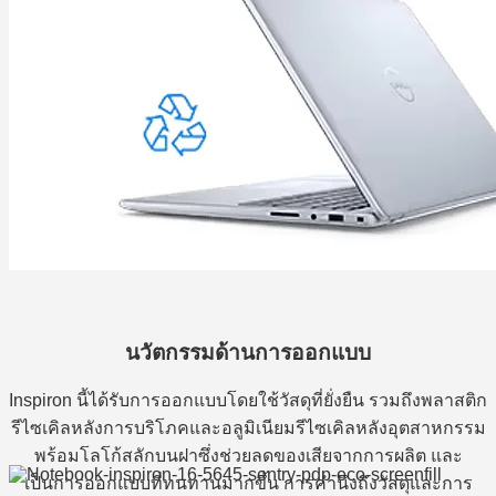
นวัตกรรมด้านการออกแบบ
Inspiron นี้ได้รับการออกแบบโดยใช้วัสดุที่ยั่งยืน รวมถึงพลาสติก
รีไซเคิลหลังการบริโภคและอลูมิเนียมรีไซเคิลหลังอุตสาหกรรม
พร้อมโลโก้สลักบนฝาซึ่งช่วยลดของเสียจากการผลิต และ
เป็นการออกแบบที่ทนทานมากขึ้น การคำนึงถึงวัสดุและการ