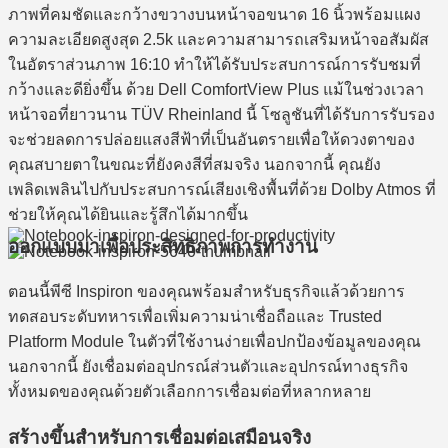
ภาพที่คมชัดและกว้างขวางบนหน้าจอขนาด 16 นิ้วพร้อมแผง
ความละเอียดสูงสุด 2.5k และความสามารถเสริมหน้าจอสัมผัส
ในอัตราส่วนภาพ 16:10 ทำให้ได้รับประสบการณ์การรับชมที่
กว้างและดียิ่งขึ้น ด้วย Dell ComfortView Plus แม้ในช่วงเวลา
หน้าจอที่ยาวนาน TÜV Rheinland นี้ โซลูชันที่ได้รับการรับรอง
จะช่วยลดการปล่อยแสงสีฟ้าที่เป็นอันตรายเพื่อให้ดวงตาของ
คุณสบายตาในขณะที่ยังคงสีที่สมจริง นอกจากนี้ คุณยัง
เพลิดเพลินไปกับประสบการณ์เสียงเชิงพื้นที่ด้วย Dolby Atmos ที่
ช่วยให้คุณได้ยินและรู้สึกได้มากขึ้น
ออกแบบมาเพื่อประสิทธิภาพการทำงาน
ตอนนี้พีซี Inspiron ของคุณพร้อมสำหรับธุรกิจแล้วด้วยการ
ทดสอบระดับทหารเพื่อเพิ่มความน่าเชื่อถือและ Trusted
Platform Module ในตัวที่ใช้งานง่ายเพื่อปกป้องข้อมูลของคุณ
นอกจากนี้ ยังเชื่อมต่ออุปกรณ์ส่วนตัวและอุปกรณ์ทางธุรกิจ
ทั้งหมดของคุณด้วยตัวเลือกการเชื่อมต่อที่หลากหลาย
สร้างขึ้นสำหรับการเชื่อมต่อเสมือนจริง