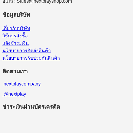
อีเมล : Sales@nextplayshop.com
ข้อมูลบริษัท
เกี่ยวกับบริษัท
วิธีการสั่งซื้อ
แจ้งชำระเงิน
นโยบายการจัดส่งสินค้า
นโยบายการรับประกันสินค้า
ติดตามเรา
nextplaycompany
@nextplay
ชำระเงินผ่านบัตรเครดิต