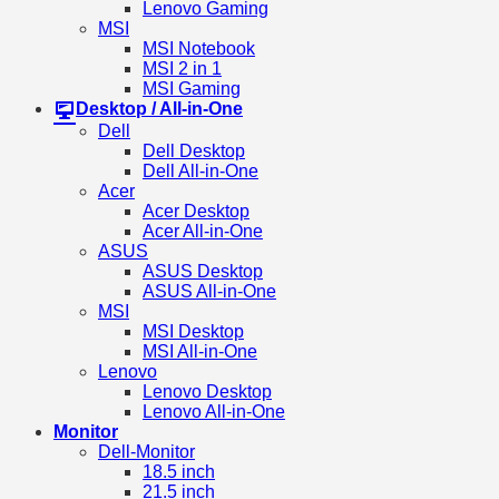
Lenovo Gaming
MSI
MSI Notebook
MSI 2 in 1
MSI Gaming
Desktop / All-in-One
Dell
Dell Desktop
Dell All-in-One
Acer
Acer Desktop
Acer All-in-One
ASUS
ASUS Desktop
ASUS All-in-One
MSI
MSI Desktop
MSI All-in-One
Lenovo
Lenovo Desktop
Lenovo All-in-One
Monitor
Dell-Monitor
18.5 inch
21.5 inch