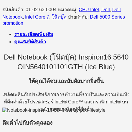
รหัสสินค้า:
01-02-63-0004
หมวดหมู่:
CPU Intel
,
Dell
,
Dell
Notebook
,
Intel Core 7
,
โน๊ตบุ๊ค
ป้ายกำกับ:
Dell 5000 Series
promotion
รายละเอียดเพิ่มเติม
คุณสมบัติสินค้า
Dell Notebook (โน๊ตบุ๊ค) Inspiron16 5640
OIN5640101101GTH (Ice Blue)
ให้คุณได้ชมและสัมผัสมากยิ่งขึ้น
เพลิดเพลินกับประสิทธิภาพการทำงานที่ราบรื่นและความบันเทิง
ที่ดื่มด่ำด้วยโปรเซสเซอร์ Intel® Core™ และกราฟิก Intel® บน
หน้าจอขนาดใหญ่ที่ดื่มด่ำ
ดื่มด่ำไปกับตัวคุณเอง