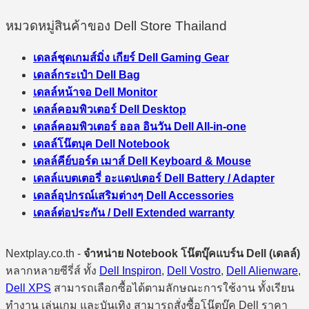
หมวดหมู่สินค้าของ Dell Store Thailand
เดลล์ชุดเกมส์มิ่ง เกียร์ Dell Gaming Gear
เดลล์กระเป๋า Dell Bag
เดลล์หน้าจอ Dell Monitor
เดลล์คอมพิวเตอร์ Dell Desktop
เดลล์คอมพิวเตอร์ ออล อินวัน Dell All-in-one
เดลล์โน๊ตบุค Dell Notebook
เดลล์คีย์บอร์ด เมาส์ Dell Keyboard & Mouse
เดลล์แบตเตอรี่ อะแดปเตอร์ Dell Battery / Adapter
เดลล์อุปกรณ์เสริมต่างๆ Dell Accessories
เดลล์ต่อประกัน / Dell Extended warranty
Nextplay.co.th -
จำหน่าย Notebook โน๊ตบุ๊คแบร์น Dell (เดลล์)
หลากหลายซีรี่ส์ ทั้ง
Dell Inspiron
,
Dell Vostro
,
Dell Alienware
,
Dell XPS
สามารถเลือกซื้อได้ตามลักษณะการใช้งาน ทั้งเรียน
ทำงาน เล่นเกม และบันเทิง สามารถสั่งซื้อโน๊ตบุ๊ค Dell ราคา