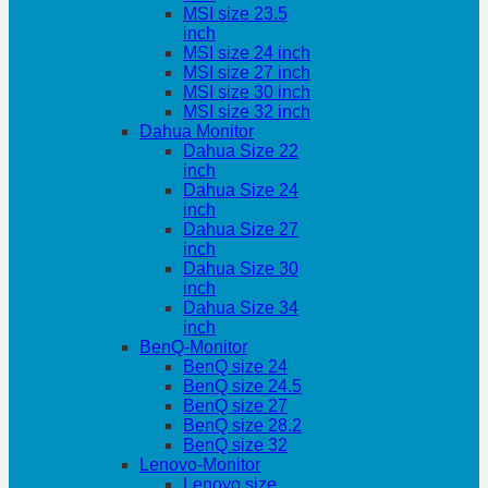
MSI size 23.5
inch
MSI size 24 inch
MSI size 27 inch
MSI size 30 inch
MSI size 32 inch
Dahua Monitor
Dahua Size 22
inch
Dahua Size 24
inch
Dahua Size 27
inch
Dahua Size 30
inch
Dahua Size 34
inch
BenQ-Monitor
BenQ size 24
BenQ size 24.5
BenQ size 27
BenQ size 28.2
BenQ size 32
Lenovo-Monitor
Lenovo size