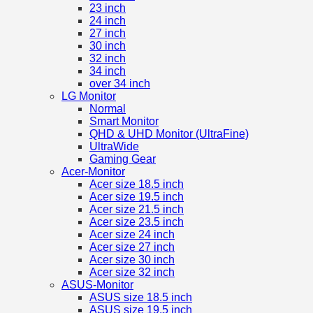
23 inch
24 inch
27 inch
30 inch
32 inch
34 inch
over 34 inch
LG Monitor
Normal
Smart Monitor
QHD & UHD Monitor (UltraFine)
UltraWide
Gaming Gear
Acer-Monitor
Acer size 18.5 inch
Acer size 19.5 inch
Acer size 21.5 inch
Acer size 23.5 inch
Acer size 24 inch
Acer size 27 inch
Acer size 30 inch
Acer size 32 inch
ASUS-Monitor
ASUS size 18.5 inch
ASUS size 19.5 inch