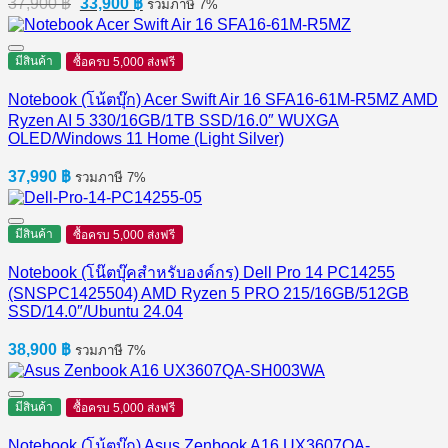
37,900
฿
33,900
฿
รวมภาษี 7%
price
price
was:
is:
37,900 ฿.
33,900 ฿.
มีสินค้า
ซื้อครบ 5,000 ส่งฟรี
Notebook (โน้ตบุ๊ก) Acer Swift Air 16 SFA16-61M-R5MZ AMD
Ryzen AI 5 330/16GB/1TB SSD/16.0″ WUXGA
OLED/Windows 11 Home (Light Silver)
37,990
฿
รวมภาษี 7%
มีสินค้า
ซื้อครบ 5,000 ส่งฟรี
Notebook (โน๊ตบุ๊คสำหรับองค์กร) Dell Pro 14 PC14255
(SNSPC1425504) AMD Ryzen 5 PRO 215/16GB/512GB
SSD/14.0″/Ubuntu 24.04
38,900
฿
รวมภาษี 7%
มีสินค้า
ซื้อครบ 5,000 ส่งฟรี
Notebook (โน้ตบุ๊ก) Asus Zenbook A16 UX3607QA-