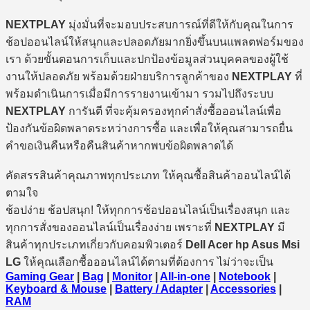
NEXTPLAY
มุ่งมั่นที่จะมอบประสบการณ์ที่ดีให้กับคุณในการ
ช้อปออนไลน์ให้สนุกและปลอดภัยมากยิ่งขึ้นบนแพลตฟอร์มของ
เรา ด้วยขั้นตอนการเก็บและปกป้องข้อมูลส่วนบุคคลของผู้ใช้
งานให้ปลอดภัย พร้อมด้วยฝ่ายบริการลูกค้าของ
NEXTPLAY
ที่
พร้อมดำเนินการเมื่อมีการรายงานเข้ามา รวมไปถึงระบบ
NEXTPLAY
การันตี ที่จะคุ้มครองทุกคำสั่งซื้อออนไลน์เพื่อ
ป้องกันข้อผิดพลาดระหว่างการซื้อ และเพื่อให้คุณสามารถยื่น
คำขอเงินคืนหรือคืนสินค้าหากพบข้อผิดพลาดได้
คัดสรรสินค้าคุณภาพทุกประเภท ให้คุณซื้อสินค้าออนไลน์ได้
ตามใจ
ช้อปง่าย ช้อปสนุก! ให้ทุกการช้อปออนไลน์เป็นเรื่องสนุก และ
ทุกการสั่งของออนไลน์เป็นเรื่องง่าย เพราะที่
NEXTPLAY
มี
สินค้าทุกประเภทเกี่ยวกับคอมพิวเตอร์
Dell Acer hp Asus Msi
LG
ให้คุณเลือกซื้อออนไลน์ได้ตามที่ต้องการ ไม่ว่าจะเป็น
Gaming Gear
|
Bag
|
Monitor
|
All-in-one
|
Notebook
|
Keyboard & Mouse
|
Battery / Adapter
|
Accessories
|
RAM