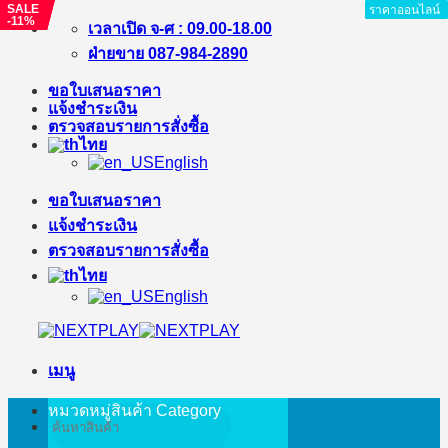
SALE
SALE
SALE
SALE
ราคาออนไลน์
ราคาออนไลน์
ราคาออนไลน์
ราคาออนไลน์
ราคาออนไลน์
ราคาออนไลน์
ราคาออนไลน์
ราคาออนไลน์
-%
-%
-%
-11%
ข้าม
เวลาเปิด จ-ศ : 09.00-18.00
ไป
ฝ่ายขาย 087-984-2890
ยัง
ขอใบเสนอราคา
เนื้อหา
แจ้งชำระเงิน
ตรวจสอบรายการสั่งซื้อ
ไทย
English
ขอใบเสนอราคา
แจ้งชำระเงิน
ตรวจสอบรายการสั่งซื้อ
ไทย
English
เมนู
หมวดหมู่สินค้า
Category
ค้นหา: