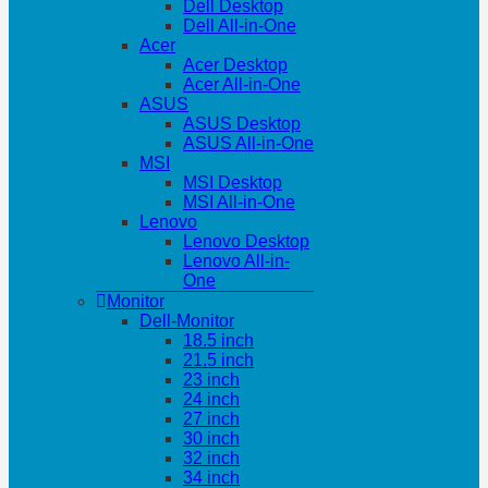
Dell Desktop
Dell All-in-One
Acer
Acer Desktop
Acer All-in-One
ASUS
ASUS Desktop
ASUS All-in-One
MSI
MSI Desktop
MSI All-in-One
Lenovo
Lenovo Desktop
Lenovo All-in-
One
Monitor
Dell-Monitor
18.5 inch
21.5 inch
23 inch
24 inch
27 inch
30 inch
32 inch
34 inch