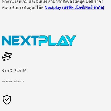
ทำงาน เล่นเกม และบันเทิง สามารถสั่งซื้อโน๊ตบุ๊ค Dell ราคา
พิเศษ รับประกันศูนย์ได้ที่
Nextplay (บริษัท เน็กซ์เพลย์ จำกัด)
ชำระเงินสินค้าได้
หลากหลายช่องทาง