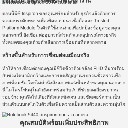
ออกแบบมาเพื่อประสิทธิภาพการทำงาน
ตอนนี้พีซี Inspiron ของคุณพร้อมสำหรับธุรกิจแล้วด้วยการ
ทดสอบระดับทหารเพื่อเพิ่มความน่าเชื่อถือและ Trusted
Platform Module ในตัวที่ใช้งานง่ายเพื่อปกป้องข้อมูลของคุณ
นอกจากนี้ ยังเชื่อมต่ออุปกรณ์ส่วนตัวและอุปกรณ์ทางธุรกิจ
ทั้งหมดของคุณด้วยตัวเลือกการเชื่อมต่อที่หลากหลาย
สร้างขึ้นสำหรับการเชื่อมต่อเสมือนจริง
ทำให้การเชื่อมต่อของคุณมีชีวิตชีวาด้วยกล้อง FHD ที่มาพร้อม
กับช่วงไดนามิกกว้างและการลดสัญญาณรบกวนชั่วคราวเพื่อ
ภาพที่คมชัด โดยไม่คำนึงถึงสภาพแสงพื้นหลังของคุณ นอกจาก
นี้ ไมโครโฟนคู่ในตัวยังมาพร้อมกับ AI ที่ช่วยลดเสียงรบกวน
รอบข้าง คุณจึงให้เสียงที่ดังและชัดเจน และชัตเตอร์ความเป็น
ส่วนตัวแบบกลไกในตัวเพื่อเพิ่มความเป็นส่วนตัวและความอุ่นใจ
คุณสมบัติพร้อมเพิ่มประสิทธิภาพ