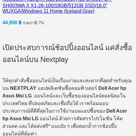
SH003WA X X1-26-100/18GB/512GB SSD/16.0″
WUXGA/Windows 11 Home (Iceland Gray)
44,900
฿
รวมภาษี 7%
เปิดประสบการณ์ช้อปปิ้งออนไลน์ แค่สั่งซื้อ
ออนไลน์บน Nextplay
ให้ทุกคำสั่งซื้อออนไลน์เป็นเรื่องง่ายและสะดวกที่สุดสำหรับคุณ
บน
NEXTPLAY
แอปพลิเคชันซื้อคอมพิวเตอร์
Dell Acer hp
Asus Msi LG
ออนไลน์และเว็บซื้อของออนไลน์ยอดนิยมใน
ประเทศไทย ที่ปลอดภัยและเชื่อถือได้ เราพร้อมมอบ
ประสบการณ์ที่ดีที่สุดในการใช้งานบนแอปซื้อของ
Dell Acer
hp Asus Msi LG
ออนไลน์ ด้วยการคัดสรรโปรโมชั่น โค้ด
ส่วนลด และโค้ดส่งฟรี* แบบปัง ๆ เพื่อตอกย้ำการช้อปปิ้ง
ออนไลน์ที่คุ้มค่า