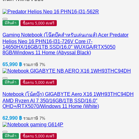
มีสินค้า
ซื้อครบ 5,000 ส่งฟรี
Gaming Notebook (โน๊ตบุ๊คสำหรับเล่นเกมส์) Acer Predator
Helios Neo 16 PHN16-I31-726V Core i7-
14650HX/16GB/1TB SSD/16.0″ WUXGA/RTX5050
8GB/Windows 11 Home (Abyssal Black)
65,990
฿
รวมภาษี 7%
มีสินค้า
ซื้อครบ 5,000 ส่งฟรี
Notebook (โน้ตบุ๊ก) GIGABYTE Aero X16 1WH93THC94DH
AMD Ryzen AI 7 350/16GB/1TB SSD/16.0″
QHD+/RTX5070/Windows 11 Home (White)
62,990
฿
รวมภาษี 7%
มีสินค้า
ซื้อครบ 5,000 ส่งฟรี