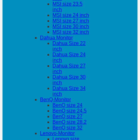
MSI size 23.5
inch
MSI size 24 inch
MSI size 27 inch
MSI size 30 inch
MSI size 32 inch
Dahua Monitor
Dahua Size 22
inch
Dahua Size 24
inch
Dahua Size 27
inch
Dahua Size 30
inch
Dahua Size 34
inch
BenQ-Monitor
BenQ size 24
BenQ size 24.5
BenQ size 27
BenQ size 28.2
BenQ size 32
Lenovo-Monitor
Lenovo size