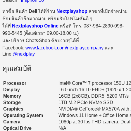
Search :
Inspiron 16
หาซื้อ สินค้า
Dell
ได้ที่ร้าน
Nextplayshop
สาขาที่เปิดจำหน่าย
ช้อปสินค้าอีกมากมาย พร้อมรับโปรโมชั่นดี ๆ
ได้ที่
Nextplayshop Online
หรือที่ โทร. 087-984-2890-098-
990-5445 (ตั้งแต่เวลา 09.00-18.00 น.)
และบริการ Chat&Shop ช้อปง่ายๆได้ที่
Facebook:
www.facebook.com/nextplaycompany
และ
Line
@nextplay
คุณสมบัติ
Processor
Intel® Core™ 7 processor 150U 12M
Display
16.0-inch 16:10 FHD+ (1920 x 1 20
Memory
16GB (2x8GB), DDR5, 5200 MT/s
Storage
1TB M.2 PCIe NVMe SSD
Graphics
NVIDIA® GeForce® MX570A with
Operating System
Windows 11 Home + Office Home 
Camera
1080p at 30 fps FHD camera, Dual-
Optical Drive
N/A