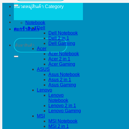
หมวดหมู่สินค้า
Category
Notebook
Dell
ตะกร้าสินค้า
Dell Notebook
Dell 2 in 1
ค้นหา:
Dell Gamiing
Acer
Acer Notebook
Acer 2 in 1
Acer Gaming
ASUS
Asus Notebook
Asus 2 in 1
Asus Gaming
Lenovo
Lenovo
Notebook
Lenovo 2 in 1
Lenovo Gaming
MSI
MSI Notebook
MSI 2 in 1