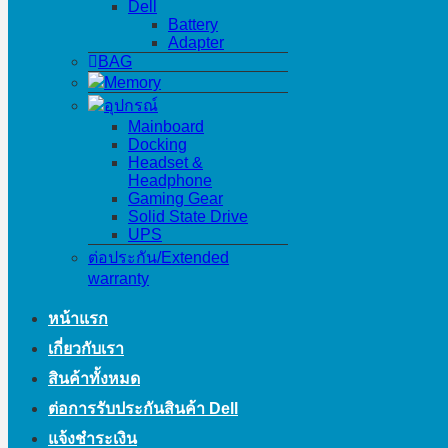
Dell
Battery
Adapter
BAG
Memory
อุปกรณ์
Mainboard
Docking
Headset &
Headphone
Gaming Gear
Solid State Drive
UPS
ต่อประกัน/Extended
warranty
หน้าแรก
เกี่ยวกับเรา
สินค้าทั้งหมด
ต่อการรับประกันสินค้า Dell
แจ้งชำระเงิน