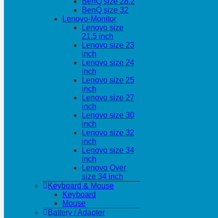
BenQ size 28.2
BenQ size 32
Lenovo-Monitor
Lenovo size
21.5 inch
Lenovo size 23
inch
Lenovo size 24
inch
Lenovo size 25
inch
Lenovo size 27
inch
Lenovo size 30
inch
Lenovo size 32
inch
Lenovo size 34
inch
Lenovo Over
size 34 inch
Keyboard & Mouse
Keyboard
Mouse
Battery / Adapter