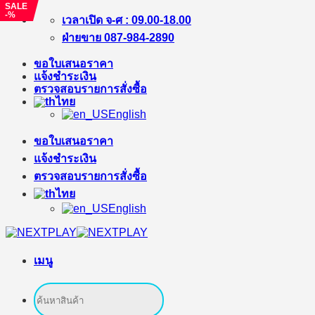
SALE
-%
ข้าม
เวลาเปิด จ-ศ : 09.00-18.00
ไป
ฝ่ายขาย 087-984-2890
ยัง
ขอใบเสนอราคา
เนื้อหา
แจ้งชำระเงิน
ตรวจสอบรายการสั่งซื้อ
ไทย
English
ขอใบเสนอราคา
แจ้งชำระเงิน
ตรวจสอบรายการสั่งซื้อ
ไทย
English
เมนู
ค้นหา: