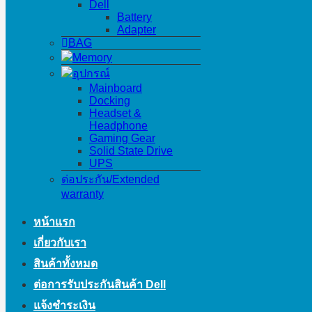
Dell
Battery
Adapter
BAG
Memory
อุปกรณ์
Mainboard
Docking
Headset &
Headphone
Gaming Gear
Solid State Drive
UPS
ต่อประกัน/Extended
warranty
หน้าแรก
เกี่ยวกับเรา
สินค้าทั้งหมด
ต่อการรับประกันสินค้า Dell
แจ้งชำระเงิน