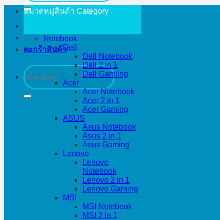
หมวดหมู่สินค้า
Category
Notebook
Dell
ตะกร้าสินค้า
Dell Notebook
Dell 2 in 1
ค้นหา:
Dell Gamiing
Acer
Acer Notebook
Acer 2 in 1
Acer Gaming
ASUS
Asus Notebook
Asus 2 in 1
Asus Gaming
Lenovo
Lenovo
Notebook
Lenovo 2 in 1
Lenovo Gaming
MSI
MSI Notebook
MSI 2 in 1