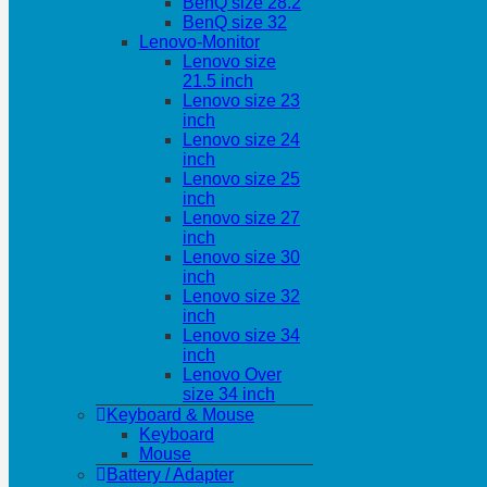
BenQ size 28.2
BenQ size 32
Lenovo-Monitor
Lenovo size
21.5 inch
Lenovo size 23
inch
Lenovo size 24
inch
Lenovo size 25
inch
Lenovo size 27
inch
Lenovo size 30
inch
Lenovo size 32
inch
Lenovo size 34
inch
Lenovo Over
size 34 inch
Keyboard & Mouse
Keyboard
Mouse
Battery / Adapter