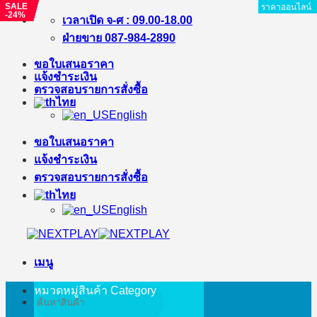
SALE
SALE
SALE
SALE
SALE
SALE
SALE
ราคาออนไลน์
ราคาออนไลน์
ราคาออนไลน์
ราคาออนไลน์
ราคาออนไลน์
ราคาออนไลน์
ราคาออนไลน์
ราคาออนไลน์
ราคาออนไลน์
-24%
-9%
-9%
-9%
-22%
-15%
-4%
ข้าม
เวลาเปิด จ-ศ : 09.00-18.00
ไป
ฝ่ายขาย 087-984-2890
ยัง
ขอใบเสนอราคา
เนื้อหา
แจ้งชำระเงิน
ตรวจสอบรายการสั่งซื้อ
ไทย
English
ขอใบเสนอราคา
แจ้งชำระเงิน
ตรวจสอบรายการสั่งซื้อ
ไทย
English
เมนู
หมวดหมู่สินค้า
Category
ค้นหา: