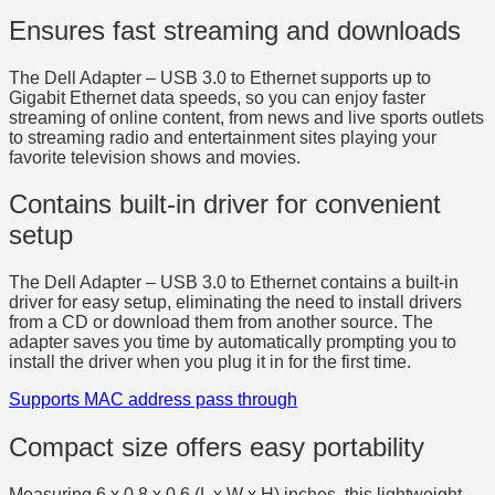
Ensures fast streaming and downloads
The Dell Adapter – USB 3.0 to Ethernet supports up to
Gigabit Ethernet data speeds, so you can enjoy faster
streaming of online content, from news and live sports outlets
to streaming radio and entertainment sites playing your
favorite television shows and movies.
Contains built-in driver for convenient
setup
The Dell Adapter – USB 3.0 to Ethernet contains a built-in
driver for easy setup, eliminating the need to install drivers
from a CD or download them from another source. The
adapter saves you time by automatically prompting you to
install the driver when you plug it in for the first time.
Supports MAC address pass through
Compact size offers easy portability
Measuring 6 x 0.8 x 0.6 (L x W x H) inches, this lightweight