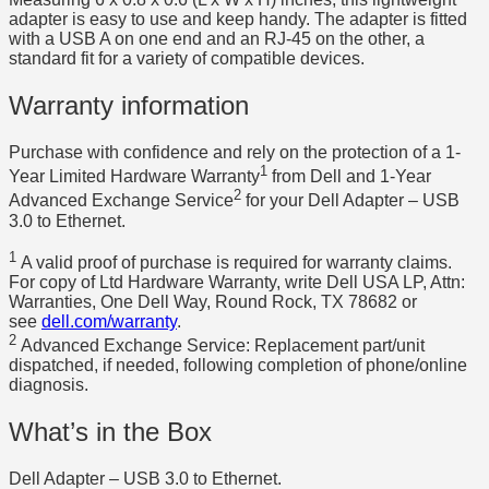
adapter is easy to use and keep handy. The adapter is fitted
with a USB A on one end and an RJ-45 on the other, a
standard fit for a variety of compatible devices.
Warranty information
Purchase with confidence and rely on the protection of a 1-
1
Year Limited Hardware Warranty
from Dell and 1-Year
2
Advanced Exchange Service
for your Dell Adapter – USB
3.0 to Ethernet.
1
A valid proof of purchase is required for warranty claims.
For copy of Ltd Hardware Warranty, write Dell USA LP, Attn:
Warranties, One Dell Way, Round Rock, TX 78682 or
see
dell.com/warranty
.
2
Advanced Exchange Service: Replacement part/unit
dispatched, if needed, following completion of phone/online
diagnosis.
What’s in the Box
Dell Adapter – USB 3.0 to Ethernet.