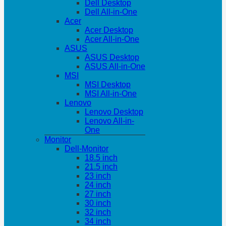
Dell Desktop
Dell All-in-One
Acer
Acer Desktop
Acer All-in-One
ASUS
ASUS Desktop
ASUS All-in-One
MSI
MSI Desktop
MSI All-in-One
Lenovo
Lenovo Desktop
Lenovo All-in-
One
Monitor
Dell-Monitor
18.5 inch
21.5 inch
23 inch
24 inch
27 inch
30 inch
32 inch
34 inch