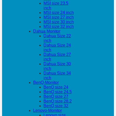
MSI size 23.5
inch
MSI size 24 inch
MSI size 27 inch
MSI size 30 inch
MSI size 32 inch
Dahua Monitor
Dahua Size 22
inch
Dahua Size 24
inch
Dahua Size 27
inch
Dahua Size 30
inch
Dahua Size 34
inch
BenQ-Monitor
BenQ size 24
BenQ size 24.5
BenQ size 27
BenQ size 28.2
BenQ size 32
Lenovo-Monitor
Lenovo size