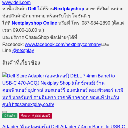
www.dell.com
หาซื้อ สินค้า
Dell
ไ
ด้ที่ร้าน
Nextplayshop
สาขาที่เปิดจำหน่าย
ช้อปสินค้าอีกมากมาย พร้อมรับโปรโมชั่นดี ๆ
ได้ที่
Nextplayshop Online
หรือที่ โทร. 087-984-2890 (ตั้งแต่
เวลา 09.00-18.00 น.)
และบริการ Chat&Shop ช้อปง่ายๆได้ที่
Facebook:
www.facebook.com/nextplaycompany
และ
Line
@nextplay
สินค้าที่เกี่ยวข้อง
มีสินค้า
ซื้อครบ 5,000 ส่งฟรี
Adapter (ตัวแปลงพอร์ต) Dell Adapter 7.4mm Barrel to USB-C