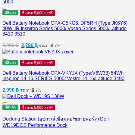
3,190 ฿.
2,500 ฿.
มีสินค้า
ซื้อครบ 5,000 ส่งฟรี
Dell Battery Notebook CPA-C5KG6, DF5RH (Type:JK6Y6)
40WHR Inspiron Series 5000/ Vostro Series 5000/Latitude
3410 3510
Original
Current
3,290
฿
2,790
฿
รวมภาษี 7%
price
price
was:
is:
3,290 ฿.
2,790 ฿.
มีสินค้า
ซื้อครบ 5,000 ส่งฟรี
Dell Battery Notebook CPA-VKYJX (Type:V6W33) 54Wh
Inspiron 14-16 SERIES 5000/ Vostro 14-16/Latitude 3490
2,990
฿
รวมภาษี 7%
มีสินค้า
ซื้อครบ 5,000 ส่งฟรี
Docking Station (อุปกรณ์เชื่อมต่อ/ขยายพอร์ต) Dell
WD19DCS Performance Dock