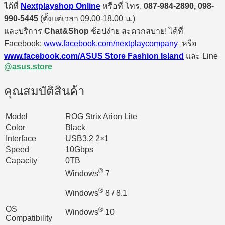
ได้ที่
Nextplayshop Onlin
e
หรือที่ โทร.
087-984-2890, 098-
990-5445
(ตั้งแต่เวลา 09.00-18.00 น.)
และบริการ
Chat&Shop
ช้อปง่าย สะดวกสบาย! ได้ที่
Facebook:
www.facebook.com/nextplaycompany
หรือ
www.facebook.com/ASUS Store Fashion Island
และ Line
@asus.store
คุณสมบัติสินค้า
Model
ROG Strix Arion Lite
Color
Black
Interface
USB3.2 2×1
Speed
10Gbps
Capacity
0TB
®
Windows
7
®
Windows
8 / 8.1
OS
®
Windows
10
Compatibility