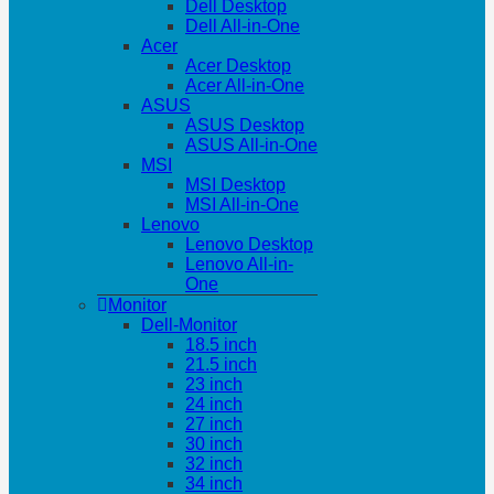
Dell Desktop
Dell All-in-One
Acer
Acer Desktop
Acer All-in-One
ASUS
ASUS Desktop
ASUS All-in-One
MSI
MSI Desktop
MSI All-in-One
Lenovo
Lenovo Desktop
Lenovo All-in-
One
Monitor
Dell-Monitor
18.5 inch
21.5 inch
23 inch
24 inch
27 inch
30 inch
32 inch
34 inch