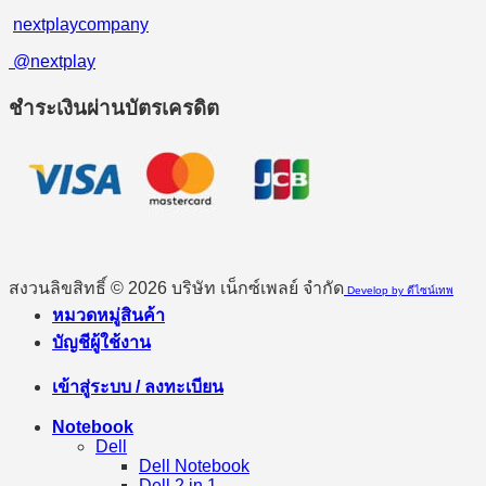
nextplaycompany
@nextplay
ชำระเงินผ่านบัตรเครดิต
สงวนลิขสิทธิ์ © 2026 บริษัท เน็กซ์เพลย์ จำกัด
Develop by ดีไซน์เทพ
หมวดหมู่สินค้า
บัญชีผู้ใช้งาน
เข้าสู่ระบบ / ลงทะเบียน
Notebook
Dell
Dell Notebook
Dell 2 in 1