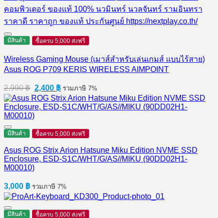
มีสินค้า
ซื้อครบ 5,000 ส่งฟรี
Wireless Gaming Mouse (เมาส์สำหรับเล่นเกมส์ แบบไร้สาย)
Asus ROG P709 KERIS WIRELESS AIMPOINT
Original
Current
2,990
฿
2,400
฿
รวมภาษี 7%
price
price
was:
is:
2,990 ฿.
2,400 ฿.
มีสินค้า
ซื้อครบ 5,000 ส่งฟรี
Asus ROG Strix Arion Hatsune Miku Edition NVME SSD
Enclosure, ESD-S1C/WHT/G/AS//MIKU (90DD02H1-
M00010)
3,000
฿
รวมภาษี 7%
มีสินค้า
ซื้อครบ 5,000 ส่งฟรี