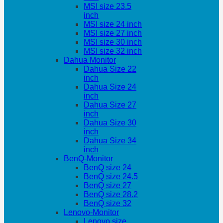
MSI size 23.5
inch
MSI size 24 inch
MSI size 27 inch
MSI size 30 inch
MSI size 32 inch
Dahua Monitor
Dahua Size 22
inch
Dahua Size 24
inch
Dahua Size 27
inch
Dahua Size 30
inch
Dahua Size 34
inch
BenQ-Monitor
BenQ size 24
BenQ size 24.5
BenQ size 27
BenQ size 28.2
BenQ size 32
Lenovo-Monitor
Lenovo size