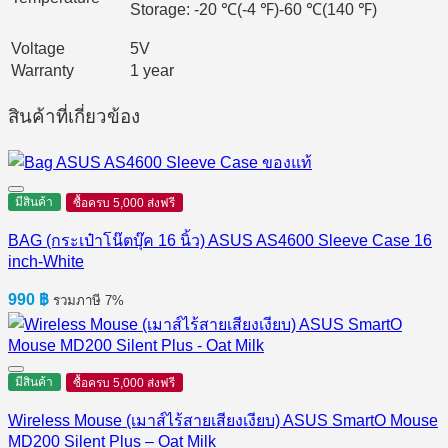
Storage: -20 ℃(-4 ℉)-60 ℃(140 ℉)
Voltage
5V
Warranty
1 year
สินค้าที่เกี่ยวข้อง
มีสินค้า
ซื้อครบ 5,000 ส่งฟรี
BAG (กระเป๋าโน๊ตบุ๊ค 16 นิ้ว) ASUS AS4600 Sleeve Case 16
inch-White
990
฿
รวมภาษี 7%
มีสินค้า
ซื้อครบ 5,000 ส่งฟรี
Wireless Mouse (เมาส์ไร้สายเสียงเงียบ) ASUS SmartO Mouse
MD200 Silent Plus – Oat Milk