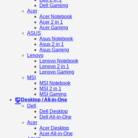
Dell Gamiing
Acer
Acer Notebook
Acer 2 in 1
Acer Gaming
ASUS
Asus Notebook
Asus 2 in 1
Asus Gaming
Lenovo
Lenovo Notebook
Lenovo 2 in 1
Lenovo Gaming
MSI
MSI Notebook
MSI 2 in 1
MSI Gaming
Desktop / All-in-One
Dell
Dell Desktop
Dell All-in-One
Acer
Acer Desktop
Acer All-in-One