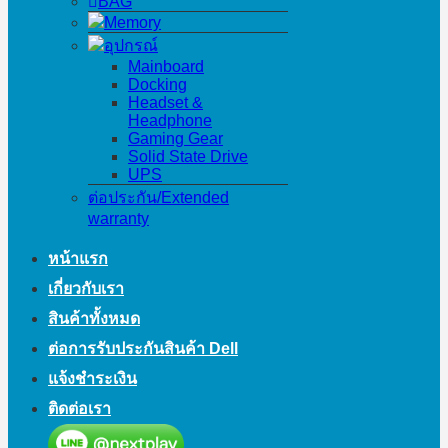
BAG
Memory
อุปกรณ์
Mainboard
Docking
Headset &
Headphone
Gaming Gear
Solid State Drive
UPS
ต่อประกัน/Extended
warranty
หน้าแรก
เกี่ยวกับเรา
สินค้าทั้งหมด
ต่อการรับประกันสินค้า Dell
แจ้งชำระเงิน
ติดต่อเรา