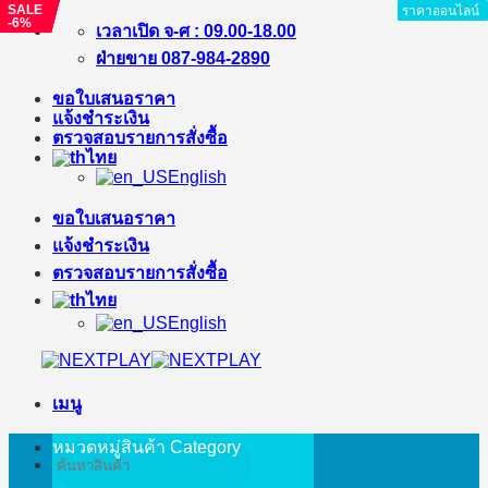
SALE
SALE
SALE
SALE
SALE
SALE
ราคาออนไลน์
ราคาออนไลน์
ราคาออนไลน์
ราคาออนไลน์
ราคาออนไลน์
ราคาออนไลน์
ราคาออนไลน์
ราคาออนไลน์
-%
-%
-29%
-7%
-%
-6%
ข้าม
เวลาเปิด จ-ศ : 09.00-18.00
ไป
ฝ่ายขาย 087-984-2890
ยัง
ขอใบเสนอราคา
เนื้อหา
แจ้งชำระเงิน
ตรวจสอบรายการสั่งซื้อ
ไทย
English
ขอใบเสนอราคา
แจ้งชำระเงิน
ตรวจสอบรายการสั่งซื้อ
ไทย
English
เมนู
หมวดหมู่สินค้า
Category
ค้นหา: