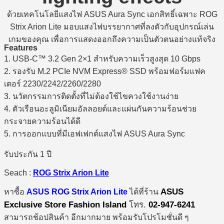
ด้วยเทคโนโลยีแสงไฟ ASUS Aura Sync เอกสิทธิ์เฉพาะ ROG
Strix Arion Lite มอบแสงไฟบรรยากาศที่ลงตัวกับอุปกรณ์เล่น
เกมของคุณ เพื่อการแสดงออกถึงความเป็นตัวตนอย่างแท้จริง
Features
1. USB-C™ 3.2 Gen 2×1 สำหรับความเร็วสูงสุด 10 Gbps
2. รองรับ M.2 PCIe NVM Express® SSD พร้อมฟอร์มแฟค
เตอร์ 2230/2242/2260/2280
3. นวัตกรรมการติดตั้งที่ไม่ต้องใช้ไขควงใช้งานง่าย
4. ตัวเรือนอะลูมิเนียมอัลลอยด์และแผ่นกันความร้อนช่วย
กระจายความร้อนได้ดี
5. การออกแบบที่มีเอฟเฟกต์แสงไฟ ASUS Aura Sync
รับประกัน 1 ปี
Seach :
ROG Strix Arion Lite
ASUS
หาซื้อ
ASUS ROG Strix Arion Lite
ได้ที่ร้าน
Exclusive Store Fashion Island
โทร.
02-947-6241
สามารถช้อปสินค้า อีกมากมาย พร้อมรับโปรโมชั่นดี ๆ