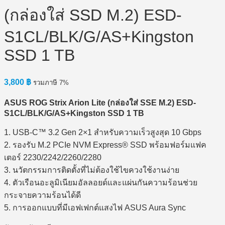
(กล่องใส่ SSD M.2) ESD-
S1CL/BLK/G/AS+Kingston
SSD 1 TB
3,800
฿
รวมภาษี 7%
ASUS ROG Strix Arion Lite (กล่องใส่ SSE M.2) ESD-
S1CL/BLK/G/AS+Kingston SSD 1 TB
1. USB-C™ 3.2 Gen 2×1 สำหรับความเร็วสูงสุด 10 Gbps
2. รองรับ M.2 PCIe NVM Express® SSD พร้อมฟอร์มแฟค
เตอร์ 2230/2242/2260/2280
3. นวัตกรรมการติดตั้งที่ไม่ต้องใช้ไขควงใช้งานง่าย
4. ตัวเรือนอะลูมิเนียมอัลลอยด์และแผ่นกันความร้อนช่วย
กระจายความร้อนได้ดี
5. การออกแบบที่มีเอฟเฟกต์แสงไฟ ASUS Aura Sync