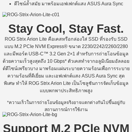
ดีไซน์ล้ำสมัย มาพร้อมเอฟเฟกต์แสง ASUS Aura Sync
Stay Cool, Stay Fast.
ROG Strix Arion Lite คือเคสหรือกล่องใส่ SSD ที่รองรับ SSD
แบบ M.2 PCIe NVM Express® ขนาด 2230/2242/2260/2280
และมีพอร์ต USB-C™ 3.2 Gen 2×1 สำหรับการถ่ายโอนข้อมูล
ด้วยความเร็วสูงสุดถึง 10 Gbps* ตัวเคสทำจากอลูมิเนียมอัลลอย
ด์ดีไซน์เพรียวบาง มาพร้อมแผ่นระบายความร้อนเพื่อการระบาย
ความร้อนที่ดีเยี่ยม และเอฟเฟกต์แสง ASUS Aura Sync สุด
พิเศษ ทำให้ ROG Strix Arion Lite เป็นโซลูชันการจัดเก็บข้อมูล
แบบพกพาประสิทธิภาพสูง
*ความเร็วในการถ่ายโอนข้อมูลจริงอาจแตกต่างกันไปขึ้นอยู่กับ
สถานการณ์การใช้งาน
Support M.2 PCle NVM