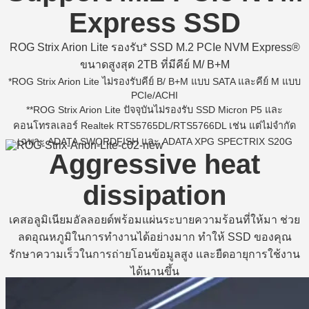
Express SSD
ROG Strix Arion Lite รองรับ* SSD M.2 PCIe NVM Express®
ขนาดสูงสุด 2TB ที่มีคีย์ M/ B+M
*ROG Strix Arion Lite ไม่รองรับคีย์ B/ B+M แบบ SATA และคีย์ M แบบ
PCIe/ACHI
**ROG Strix Arion Lite ปัจจุบันไม่รองรับ SSD Micron P5 และ
คอนโทรลเลอร์ Realtek RTS5765DL/RTS5766DL เช่น แต่ไม่จำกัด
เฉพาะ ADATA SWORDFISH และ ADATA XPG SPECTRIX S20G
Aggressive heat
dissipation
เคสอลูมิเนียมอัลลอยด์พร้อมแผ่นระบายความร้อนที่ให้มา ช่วย
ลดอุณหภูมิในการทำงานได้อย่างมาก ทำให้ SSD ของคุณ
รักษาความเร็วในการถ่ายโอนข้อมูลสูง และยืดอายุการใช้งาน
ได้นานขึ้น