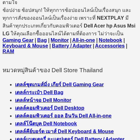
ตามใจ
ช้อปง่าย ช้อปสนุก! ให้ทุกการช้อปออนไลน์เป็นเรื่องสนุก และ
ทุกการสั่งของออนไลน์เป็นเรื่องง่าย เพราะที่
NEXTPLAY
มี
สินค้าทุกประเภทเกี่ยวกับคอมพิวเตอร์
Dell Acer hp Asus Msi
LG
ให้คุณเลือกซื้อออนไลน์ได้ตามที่ต้องการ ไม่ว่าจะเป็น
Gaming Gear
|
Bag
|
Monitor
|
All-in-one
|
Notebook
|
Keyboard & Mouse
|
Battery / Adapter
|
Accessories
|
RAM
หมวดหมู่สินค้าของ Dell Store Thailand
เดลล์ชุดเกมส์มิ่ง เกียร์ Dell Gaming Gear
เดลล์กระเป๋า Dell Bag
เดลล์หน้าจอ Dell Monitor
เดลล์คอมพิวเตอร์ Dell Desktop
เดลล์คอมพิวเตอร์ ออล อินวัน Dell All-in-one
เดลล์โน๊ตบุค Dell Notebook
เดลล์คีย์บอร์ด เมาส์ Dell Keyboard & Mouse
เดลล์แบตเตอรี่ อะแดปเตอร์ Dell Battery / Adapter