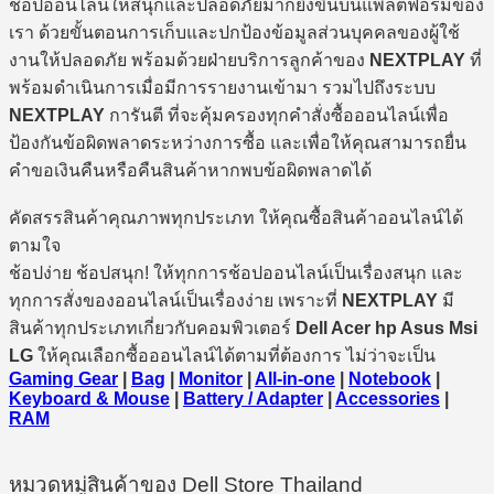
ช้อปออนไลน์ให้สนุกและปลอดภัยมากยิ่งขึ้นบนแพลตฟอร์มของ
เรา ด้วยขั้นตอนการเก็บและปกป้องข้อมูลส่วนบุคคลของผู้ใช้
งานให้ปลอดภัย พร้อมด้วยฝ่ายบริการลูกค้าของ
NEXTPLAY
ที่
พร้อมดำเนินการเมื่อมีการรายงานเข้ามา รวมไปถึงระบบ
NEXTPLAY
การันตี ที่จะคุ้มครองทุกคำสั่งซื้อออนไลน์เพื่อ
ป้องกันข้อผิดพลาดระหว่างการซื้อ และเพื่อให้คุณสามารถยื่น
คำขอเงินคืนหรือคืนสินค้าหากพบข้อผิดพลาดได้
คัดสรรสินค้าคุณภาพทุกประเภท ให้คุณซื้อสินค้าออนไลน์ได้
ตามใจ
ช้อปง่าย ช้อปสนุก! ให้ทุกการช้อปออนไลน์เป็นเรื่องสนุก และ
ทุกการสั่งของออนไลน์เป็นเรื่องง่าย เพราะที่
NEXTPLAY
มี
สินค้าทุกประเภทเกี่ยวกับคอมพิวเตอร์
Dell Acer hp Asus Msi
LG
ให้คุณเลือกซื้อออนไลน์ได้ตามที่ต้องการ ไม่ว่าจะเป็น
Gaming Gear
|
Bag
|
Monitor
|
All-in-one
|
Notebook
|
Keyboard & Mouse
|
Battery / Adapter
|
Accessories
|
RAM
หมวดหมู่สินค้าของ Dell Store Thailand