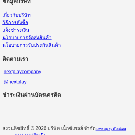
ข้อมูลบริษัท
เกี่ยวกับบริษัท
วิธีการสั่งซื้อ
แจ้งชำระเงิน
นโยบายการจัดส่งสินค้า
นโยบายการรับประกันสินค้า
ติดตามเรา
nextplaycompany
@nextplay
ชำระเงินผ่านบัตรเครดิต
สงวนลิขสิทธิ์ © 2026 บริษัท เน็กซ์เพลย์ จำกัด
Develop by ดีไซน์เทพ