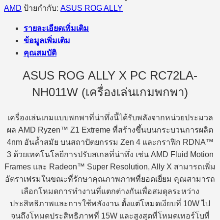
AMD
ป้ายกำกับ:
ASUS ROG ALLY
รายละเอียดเพิ่มเติม
ข้อมูลเพิ่มเติม
คุณสมบัติ
ASUS ROG ALLY X PC RC72LA-
NH011W (เครื่องเล่นเกมพกพา)
เครื่องเล่นเกมแบบพกพาที่น่าทึ่งนี้ได้รับพลังจากหน่วยประมวล
ผล AMD Ryzen™ Z1 Extreme ที่สร้างขึ้นบนกระบวนการผลิต
4nm อันล้ำสมัย บนสถาปัตยกรรม Zen 4 และกราฟิก RDNA™
3 ด้วยเทคโนโลยีการปรับสเกลที่น่าทึ่ง เช่น AMD Fluid Motion
Frames และ Radeon™ Super Resolution, Ally X สามารถเพิ่ม
อัตราเฟรมในขณะที่รักษาคุณภาพภาพที่ยอดเยี่ยม คุณสามารถ
เลือกโหมดการทำงานที่แตกต่างกันเพื่อสมดุลระหว่าง
ประสิทธิภาพและการใช้พลังงาน ตั้งแต่โหมดเงียบที่ 10W ไป
จนถึงโหมดประสิทธิภาพที่ 15W และสูงสุดที่โหมดเทอร์โบที่