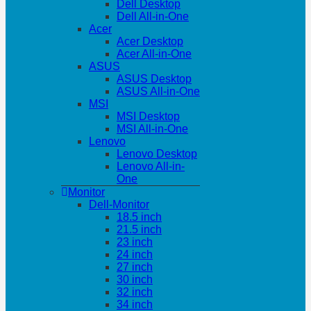
Dell Desktop
Dell All-in-One
Acer
Acer Desktop
Acer All-in-One
ASUS
ASUS Desktop
ASUS All-in-One
MSI
MSI Desktop
MSI All-in-One
Lenovo
Lenovo Desktop
Lenovo All-in-
One
Monitor
Dell-Monitor
18.5 inch
21.5 inch
23 inch
24 inch
27 inch
30 inch
32 inch
34 inch