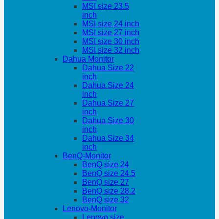
MSI size 23.5
inch
MSI size 24 inch
MSI size 27 inch
MSI size 30 inch
MSI size 32 inch
Dahua Monitor
Dahua Size 22
inch
Dahua Size 24
inch
Dahua Size 27
inch
Dahua Size 30
inch
Dahua Size 34
inch
BenQ-Monitor
BenQ size 24
BenQ size 24.5
BenQ size 27
BenQ size 28.2
BenQ size 32
Lenovo-Monitor
Lenovo size