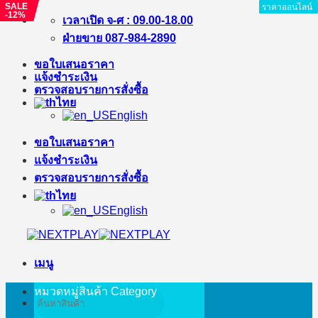
SALE
SALE
SALE
ราคาออนไลน์
ราคาออนไลน์
ราคาออนไลน์
ราคาออนไลน์
ราคาออนไลน์
ราคาออนไลน์
ราคาออนไลน์
ราคาออนไลน์
-12%
-%
-%
ข้าม
เวลาเปิด จ-ศ : 09.00-18.00
ไป
ฝ่ายขาย 087-984-2890
ยัง
ขอใบเสนอราคา
เนื้อหา
แจ้งชำระเงิน
ตรวจสอบรายการสั่งซื้อ
ไทย
English
ขอใบเสนอราคา
แจ้งชำระเงิน
ตรวจสอบรายการสั่งซื้อ
ไทย
English
เมนู
หมวดหมู่สินค้า
Category
ค้นหา: