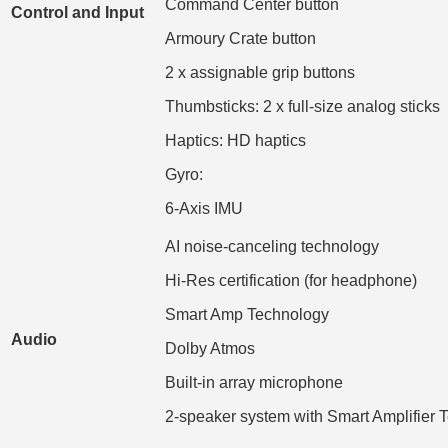
Command Center button
Control and Input
Armoury Crate button
2 x assignable grip buttons
Thumbsticks: 2 x full-size analog sticks
Haptics: HD haptics
Gyro:
6-Axis IMU
AI noise-canceling technology
Hi-Res certification (for headphone)
Smart Amp Technology
Audio
Dolby Atmos
Built-in array microphone
2-speaker system with Smart Amplifier 