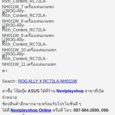
Search :
ROG ALLY X RC72LA-NH011W
หาซื้อ โน๊ตบุ๊ค
ASUS
ได้ที่ร้าน
Nextplayshop
สาขาที่เปิด
จำหน่าย
ช้อปสินค้าอีกมากมาย พร้อมรับโปรโมชั่นดี ๆ
ได้ที่
Nextplayshop Online
หรือที่ โทร.
087-984-2890, 098-