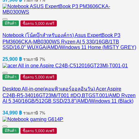
รวมภาษี 7%
มีสินค้า
ซื้อครบ 5,000 ส่งฟรี
Notebook (โน้ตบุ๊กสำหรับองค์กร) Asus ExpertBook P3
PM3606CKA-MB0300WS Ryzen AI 5 330/16GB/1TB
SSD/16.0″ WUXGA/AMD/Windows 11 Home (MISTY GREY)
25,900
฿
รวมภาษี 7%
มีสินค้า
ซื้อครบ 5,000 ส่งฟรี
Desktop All-in-one(คอมพิวเตอร์ออลอินวัน) Acer Aspire
C24B-R5-34016GT23Mi/T001 #DQ.BTGST.001/AMD Ryzen
AI 5 340/16GB/512GB SSD/23.8″/AMD/Windows 11 (Black)
34,990
฿
รวมภาษี 7%
มีสินค้า
ซื้อครบ 5,000 ส่งฟรี