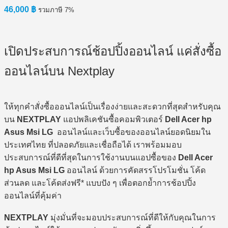
46,000
฿
รวมภาษี 7%
เปิดประสบการณ์ช้อปปิ้งออนไลน์ แค่สั่งซื้อ
ออนไลน์บน Nextplay
ให้ทุกคำสั่งซื้อออนไลน์เป็นเรื่องง่ายและสะดวกที่สุดสำหรับคุณ
บน
NEXTPLAY
แอปพลิเคชันซื้อคอมพิวเตอร์
Dell Acer hp
Asus Msi LG
ออนไลน์และเว็บซื้อของออนไลน์ยอดนิยมใน
ประเทศไทย ที่ปลอดภัยและเชื่อถือได้ เราพร้อมมอบ
ประสบการณ์ที่ดีที่สุดในการใช้งานบนแอปซื้อของ
Dell Acer
hp Asus Msi LG
ออนไลน์ ด้วยการคัดสรรโปรโมชั่น โค้ด
ส่วนลด และโค้ดส่งฟรี* แบบปัง ๆ เพื่อตอกย้ำการช้อปปิ้ง
ออนไลน์ที่คุ้มค่า
NEXTPLAY
มุ่งมั่นที่จะมอบประสบการณ์ที่ดีให้กับคุณในการ