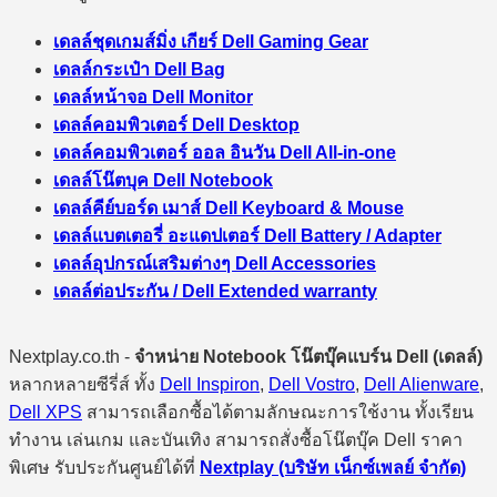
เดลล์ชุดเกมส์มิ่ง เกียร์ Dell Gaming Gear
เดลล์กระเป๋า Dell Bag
เดลล์หน้าจอ Dell Monitor
เดลล์คอมพิวเตอร์ Dell Desktop
เดลล์คอมพิวเตอร์ ออล อินวัน Dell All-in-one
เดลล์โน๊ตบุค Dell Notebook
เดลล์คีย์บอร์ด เมาส์ Dell Keyboard & Mouse
เดลล์แบตเตอรี่ อะแดปเตอร์ Dell Battery / Adapter
เดลล์อุปกรณ์เสริมต่างๆ Dell Accessories
เดลล์ต่อประกัน / Dell Extended warranty
Nextplay.co.th -
จำหน่าย Notebook โน๊ตบุ๊คแบร์น Dell (เดลล์)
หลากหลายซีรี่ส์ ทั้ง
Dell Inspiron
,
Dell Vostro
,
Dell Alienware
,
Dell XPS
สามารถเลือกซื้อได้ตามลักษณะการใช้งาน ทั้งเรียน
ทำงาน เล่นเกม และบันเทิง สามารถสั่งซื้อโน๊ตบุ๊ค Dell ราคา
พิเศษ รับประกันศูนย์ได้ที่
Nextplay (บริษัท เน็กซ์เพลย์ จำกัด)