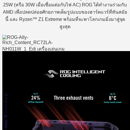
25W (หรือ 30W เมื่อเชื่อมต่อกับไฟ AC) ROG ได้ทำงานร่วมกับ
AMD เพื่อปลดปล่อยศักยภาพเต็มรูปแบบของฮาร์ดแวร์ที่ทันสมัย
นี้ และ Ryzen™ Z1 Extreme พร้อมที่จะพาโลกเกมมิ่งมาสู่จุด
สูงสุด