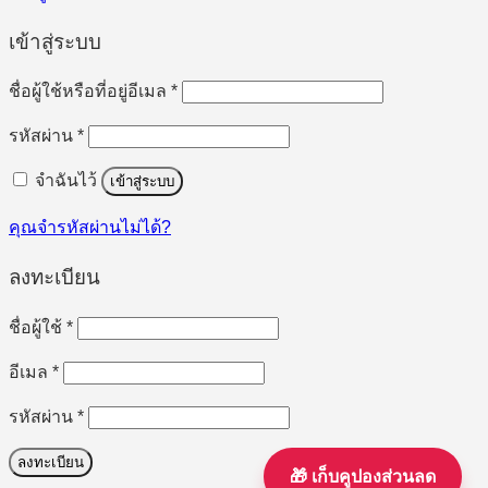
เข้าสู่ระบบ
ต้องการ
ชื่อผู้ใช้หรือที่อยู่อีเมล
*
ต้องการ
รหัสผ่าน
*
จำฉันไว้
เข้าสู่ระบบ
คุณจำรหัสผ่านไม่ได้?
ลงทะเบียน
ต้องการ
ชื่อผู้ใช้
*
ต้องการ
อีเมล
*
ต้องการ
รหัสผ่าน
*
ลงทะเบียน
🎁 เก็บคูปองส่วนลด