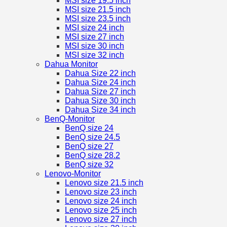
MSI size 19.5 inch
MSI size 21.5 inch
MSI size 23.5 inch
MSI size 24 inch
MSI size 27 inch
MSI size 30 inch
MSI size 32 inch
Dahua Monitor
Dahua Size 22 inch
Dahua Size 24 inch
Dahua Size 27 inch
Dahua Size 30 inch
Dahua Size 34 inch
BenQ-Monitor
BenQ size 24
BenQ size 24.5
BenQ size 27
BenQ size 28.2
BenQ size 32
Lenovo-Monitor
Lenovo size 21.5 inch
Lenovo size 23 inch
Lenovo size 24 inch
Lenovo size 25 inch
Lenovo size 27 inch