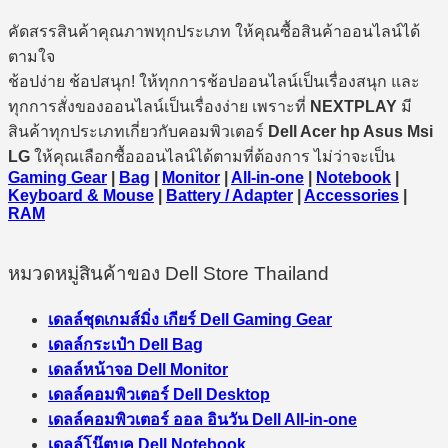
คัดสรรสินค้าคุณภาพทุกประเภท ให้คุณซื้อสินค้าออนไลน์ได้
ตามใจ
ช้อปง่าย ช้อปสนุก! ให้ทุกการช้อปออนไลน์เป็นเรื่องสนุก และ
ทุกการสั่งของออนไลน์เป็นเรื่องง่าย เพราะที่
NEXTPLAY
มี
สินค้าทุกประเภทเกี่ยวกับคอมพิวเตอร์
Dell Acer hp Asus Msi
LG
ให้คุณเลือกซื้อออนไลน์ได้ตามที่ต้องการ ไม่ว่าจะเป็น
Gaming Gear
|
Bag
|
Monitor
|
All-in-one
|
Notebook
|
Keyboard & Mouse
|
Battery / Adapter
|
Accessories
|
RAM
หมวดหมู่สินค้าของ Dell Store Thailand
เดลล์ชุดเกมส์มิ่ง เกียร์ Dell Gaming Gear
เดลล์กระเป๋า Dell Bag
เดลล์หน้าจอ Dell Monitor
เดลล์คอมพิวเตอร์ Dell Desktop
เดลล์คอมพิวเตอร์ ออล อินวัน Dell All-in-one
เดลล์โน๊ตบุค Dell Notebook