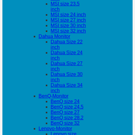
MSI size 23.5
inch
MSI size 24 inch
MSI size 27 inch
MSI size 30 inch
MSI size 32 inch
Dahua Monitor
Dahua Size 22
inch
Dahua Size 24
inch
Dahua Size 27
inch
Dahua Size 30
inch
Dahua Size 34
inch
BenQ-Monitor
BenQ size 24
BenQ size 24.5
BenQ size 27
BenQ size 28.2
BenQ size 32
Lenovo-Monitor
Lenovo size