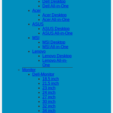
Dell Desktop
Dell All-in-One
Acer
Acer Desktop
Acer All-in-One
ASUS
ASUS Desktop
ASUS All-in-One
MSI
MSI Desktop
MSI All-in-One
Lenovo
Lenovo Desktop
Lenovo All-in-
One
Monitor
Dell-Monitor
18.5 inch
21.5 inch
23 inch
24 inch
27 inch
30 inch
32 inch
34 inch