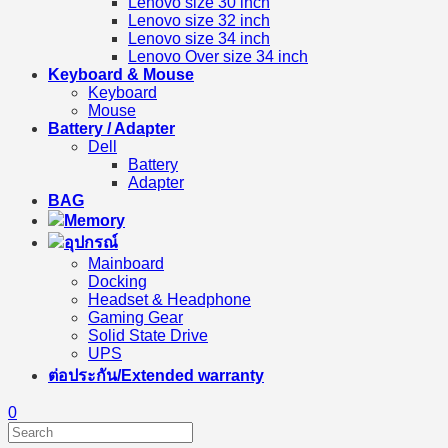
Lenovo size 30 inch
Lenovo size 32 inch
Lenovo size 34 inch
Lenovo Over size 34 inch
Keyboard & Mouse
Keyboard
Mouse
Battery / Adapter
Dell
Battery
Adapter
BAG
Memory
อุปกรณ์
Mainboard
Docking
Headset & Headphone
Gaming Gear
Solid State Drive
UPS
ต่อประกัน/Extended warranty
0