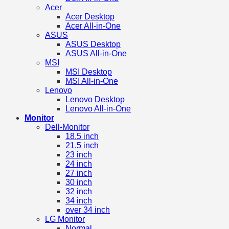
Acer
Acer Desktop
Acer All-in-One
ASUS
ASUS Desktop
ASUS All-in-One
MSI
MSI Desktop
MSI All-in-One
Lenovo
Lenovo Desktop
Lenovo All-in-One
Monitor
Dell-Monitor
18.5 inch
21.5 inch
23 inch
24 inch
27 inch
30 inch
32 inch
34 inch
over 34 inch
LG Monitor
Normal