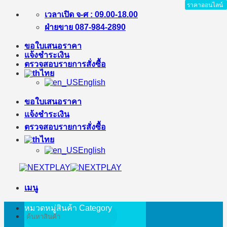
ราคาออนไลน์
ราคาออนไลน์
ข้าม
เวลาเปิด จ-ศ : 09.00-18.00
ไป
ฝ่ายขาย 087-984-2890
ยัง
ขอใบเสนอราคา
เนื้อหา
แจ้งชำระเงิน
ตรวจสอบรายการสั่งซื้อ
ไทย
English
ขอใบเสนอราคา
แจ้งชำระเงิน
ตรวจสอบรายการสั่งซื้อ
ไทย
English
เมนู
หมวดหมู่สินค้า
Category
ค้นหา: