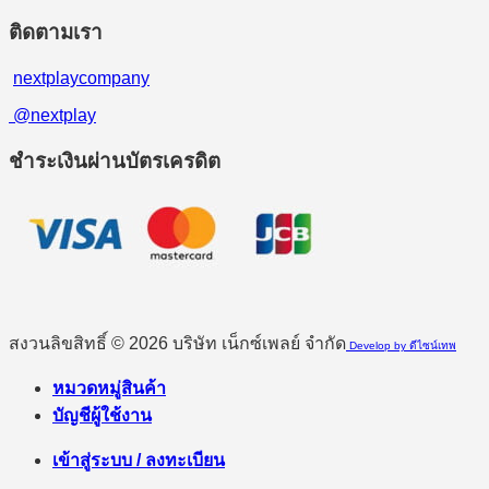
ติดตามเรา
nextplaycompany
@nextplay
ชำระเงินผ่านบัตรเครดิต
สงวนลิขสิทธิ์ © 2026 บริษัท เน็กซ์เพลย์ จำกัด
Develop by ดีไซน์เทพ
หมวดหมู่สินค้า
บัญชีผู้ใช้งาน
เข้าสู่ระบบ / ลงทะเบียน