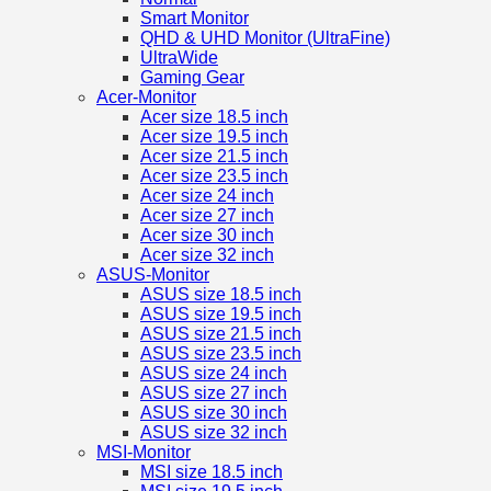
Smart Monitor
QHD & UHD Monitor (UltraFine)
UltraWide
Gaming Gear
Acer-Monitor
Acer size 18.5 inch
Acer size 19.5 inch
Acer size 21.5 inch
Acer size 23.5 inch
Acer size 24 inch
Acer size 27 inch
Acer size 30 inch
Acer size 32 inch
ASUS-Monitor
ASUS size 18.5 inch
ASUS size 19.5 inch
ASUS size 21.5 inch
ASUS size 23.5 inch
ASUS size 24 inch
ASUS size 27 inch
ASUS size 30 inch
ASUS size 32 inch
MSI-Monitor
MSI size 18.5 inch