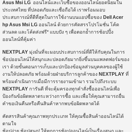
Asus Msi LG
ออนไลน์และเว็บซื้อของออนไลน์ยอดนิยมใน
ประเทศไทย ที่ปลอดภัยและเชื่อถือได้ เราพร้อมมอบ
ประสบการณ์ที่ดีที่สุดในการใช้งานบนแอปซื้อของ
Dell Acer
hp Asus Msi LG
ออนไลน์ ด้วยการคัดสรรโปรโมชั่น โค้ด
ส่วนลด และโค้ดส่งฟรี* แบบปัง ๆ เพื่อตอกย้ำการช้อปปิ้ง
ออนไลน์ที่คุ้มค่า
NEXTPLAY
มุ่งมั่นที่จะมอบประสบการณ์ที่ดีให้กับคุณในการ
ช้อปออนไลน์ให้สนุกและปลอดภัยมากยิ่งขึ้นบนแพลตฟอร์มของ
เรา ด้วยขั้นตอนการเก็บและปกป้องข้อมูลส่วนบุคคลของผู้ใช้
งานให้ปลอดภัย พร้อมด้วยฝ่ายบริการลูกค้าของ
NEXTPLAY
ที่
พร้อมดำเนินการเมื่อมีการรายงานเข้ามา รวมไปถึงระบบ
NEXTPLAY
การันตี ที่จะคุ้มครองทุกคำสั่งซื้อออนไลน์เพื่อ
ป้องกันข้อผิดพลาดระหว่างการซื้อ และเพื่อให้คุณสามารถยื่น
คำขอเงินคืนหรือคืนสินค้าหากพบข้อผิดพลาดได้
คัดสรรสินค้าคุณภาพทุกประเภท ให้คุณซื้อสินค้าออนไลน์ได้
ตามใจ
ช้อปง่าย ช้อปสนุก! ให้ทุกการช้อปออนไลน์เป็นเรื่องสนุก และ