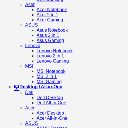
Acer
Acer Notebook
Acer 2 in 1
Acer Gaming
ASUS
Asus Notebook
Asus 2 in 1
Asus Gaming
Lenovo
Lenovo Notebook
Lenovo 2 in 1
Lenovo Gaming
MSI
MSI Notebook
MSI 2 in 1
MSI Gaming
Desktop / All-in-One
Dell
Dell Desktop
Dell All-in-One
Acer
Acer Desktop
Acer All-in-One
ASUS