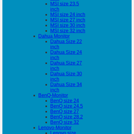
MSI size 23.5
inch
MSI size 24 inch
MSI size 27 inch
MSI size 30 inch
MSI size 32 inch
Dahua Monitor
Dahua Size 22
inch
Dahua Size 24
inch
Dahua Size 27
inch
Dahua Size 30
inch
Dahua Size 34
inch
BenQ-Monitor
BenQ size 24
BenQ size 24.5
BenQ size 27
BenQ size 28.2
BenQ size 32
Lenovo-Monitor
Lenovo size