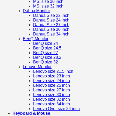
MSI size 30 inch
MSI size 32 inch
Dahua Monitor
Dahua Size 22 inch
Dahua Size 24 inch
Dahua Size 27 inch
Dahua Size 30 inch
Dahua Size 34 inch
BenQ-Monitor
BenQ size 24
BenQ size 24.5
BenQ size 27
BenQ size 28.2
BenQ size 32
Lenovo-Monitor
Lenovo size 21.5 inch
Lenovo size 23 inch
Lenovo size 24 inch
Lenovo size 25 inch
Lenovo size 27 inch
Lenovo size 30 inch
Lenovo size 32 inch
Lenovo size 34 inch
Lenovo Over size 34 inch
Keyboard & Mouse