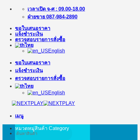
ข้าม
เวลาเปิด จ-ศ : 09.00-18.00
ไป
ฝ่ายขาย 087-984-2890
ยัง
ขอใบเสนอราคา
เนื้อหา
แจ้งชำระเงิน
ตรวจสอบรายการสั่งซื้อ
ไทย
English
ขอใบเสนอราคา
แจ้งชำระเงิน
ตรวจสอบรายการสั่งซื้อ
ไทย
English
เมนู
หมวดหมู่สินค้า
Category
ค้นหา: