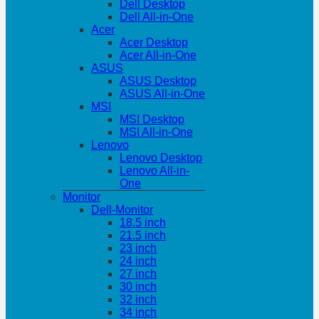
Dell Desktop
Dell All-in-One
Acer
Acer Desktop
Acer All-in-One
ASUS
ASUS Desktop
ASUS All-in-One
MSI
MSI Desktop
MSI All-in-One
Lenovo
Lenovo Desktop
Lenovo All-in-
One
Monitor
Dell-Monitor
18.5 inch
21.5 inch
23 inch
24 inch
27 inch
30 inch
32 inch
34 inch