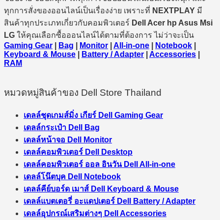
ทุกการสั่งของออนไลน์เป็นเรื่องง่าย เพราะที่
NEXTPLAY
มี
สินค้าทุกประเภทเกี่ยวกับคอมพิวเตอร์
Dell Acer hp Asus Msi
LG
ให้คุณเลือกซื้อออนไลน์ได้ตามที่ต้องการ ไม่ว่าจะเป็น
Gaming Gear
|
Bag
|
Monitor
|
All-in-one
|
Notebook
|
Keyboard & Mouse
|
Battery / Adapter
|
Accessories
|
RAM
หมวดหมู่สินค้าของ Dell Store Thailand
เดลล์ชุดเกมส์มิ่ง เกียร์ Dell Gaming Gear
เดลล์กระเป๋า Dell Bag
เดลล์หน้าจอ Dell Monitor
เดลล์คอมพิวเตอร์ Dell Desktop
เดลล์คอมพิวเตอร์ ออล อินวัน Dell All-in-one
เดลล์โน๊ตบุค Dell Notebook
เดลล์คีย์บอร์ด เมาส์ Dell Keyboard & Mouse
เดลล์แบตเตอรี่ อะแดปเตอร์ Dell Battery / Adapter
เดลล์อุปกรณ์เสริมต่างๆ Dell Accessories