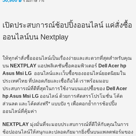
56,900
฿
รวมภาษี 7%
เปิดประสบการณ์ช้อปปิ้งออนไลน์ แค่สั่งซื้อ
ออนไลน์บน Nextplay
ให้ทุกคำสั่งซื้อออนไลน์เป็นเรื่องง่ายและสะดวกที่สุดสำหรับคุณ
บน
NEXTPLAY
แอปพลิเคชันซื้อคอมพิวเตอร์
Dell Acer hp
Asus Msi LG
ออนไลน์และเว็บซื้อของออนไลน์ยอดนิยมใน
ประเทศไทย ที่ปลอดภัยและเชื่อถือได้ เราพร้อมมอบ
ประสบการณ์ที่ดีที่สุดในการใช้งานบนแอปซื้อของ
Dell Acer
hp Asus Msi LG
ออนไลน์ ด้วยการคัดสรรโปรโมชั่น โค้ด
ส่วนลด และโค้ดส่งฟรี* แบบปัง ๆ เพื่อตอกย้ำการช้อปปิ้ง
ออนไลน์ที่คุ้มค่า
NEXTPLAY
มุ่งมั่นที่จะมอบประสบการณ์ที่ดีให้กับคุณในการ
ช้อปออนไลน์ให้สนุกและปลอดภัยมากยิ่งขึ้นบนแพลตฟอร์มของ