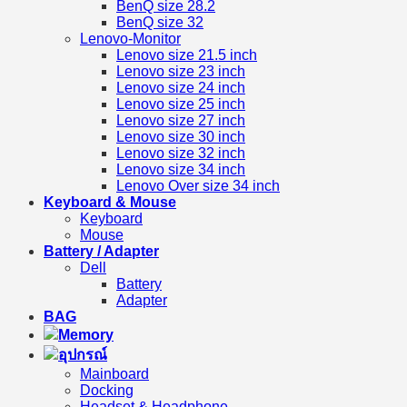
BenQ size 28.2
BenQ size 32
Lenovo-Monitor
Lenovo size 21.5 inch
Lenovo size 23 inch
Lenovo size 24 inch
Lenovo size 25 inch
Lenovo size 27 inch
Lenovo size 30 inch
Lenovo size 32 inch
Lenovo size 34 inch
Lenovo Over size 34 inch
Keyboard & Mouse
Keyboard
Mouse
Battery / Adapter
Dell
Battery
Adapter
BAG
Memory
อุปกรณ์
Mainboard
Docking
Headset & Headphone