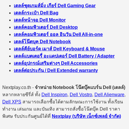
เดลล์ชุดเกมส์มิ่ง เกียร์ Dell Gaming Gear
เดลล์กระเป๋า Dell Bag
เดลล์หน้าจอ Dell Monitor
เดลล์คอมพิวเตอร์ Dell Desktop
เดลล์คอมพิวเตอร์ ออล อินวัน Dell All-in-one
เดลล์โน๊ตบุค Dell Notebook
เดลล์คีย์บอร์ด เมาส์ Dell Keyboard & Mouse
เดลล์แบตเตอรี่ อะแดปเตอร์ Dell Battery / Adapter
เดลล์อุปกรณ์เสริมต่างๆ Dell Accessories
เดลล์ต่อประกัน / Dell Extended warranty
Nextplay.co.th -
จำหน่าย Notebook โน๊ตบุ๊คแบร์น Dell (เดลล์)
หลากหลายซีรี่ส์ ทั้ง
Dell Inspiron
,
Dell Vostro
,
Dell Alienware
,
Dell XPS
สามารถเลือกซื้อได้ตามลักษณะการใช้งาน ทั้งเรียน
ทำงาน เล่นเกม และบันเทิง สามารถสั่งซื้อโน๊ตบุ๊ค Dell ราคา
พิเศษ รับประกันศูนย์ได้ที่
Nextplay (บริษัท เน็กซ์เพลย์ จำกัด)