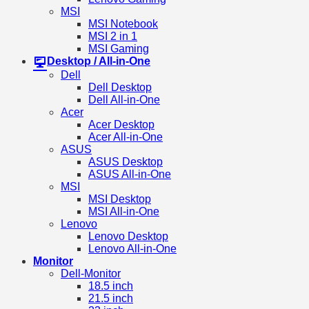
MSI
MSI Notebook
MSI 2 in 1
MSI Gaming
Desktop / All-in-One
Dell
Dell Desktop
Dell All-in-One
Acer
Acer Desktop
Acer All-in-One
ASUS
ASUS Desktop
ASUS All-in-One
MSI
MSI Desktop
MSI All-in-One
Lenovo
Lenovo Desktop
Lenovo All-in-One
Monitor
Dell-Monitor
18.5 inch
21.5 inch