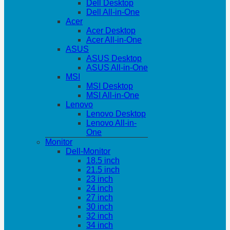
Dell Desktop
Dell All-in-One
Acer
Acer Desktop
Acer All-in-One
ASUS
ASUS Desktop
ASUS All-in-One
MSI
MSI Desktop
MSI All-in-One
Lenovo
Lenovo Desktop
Lenovo All-in-
One
Monitor
Dell-Monitor
18.5 inch
21.5 inch
23 inch
24 inch
27 inch
30 inch
32 inch
34 inch