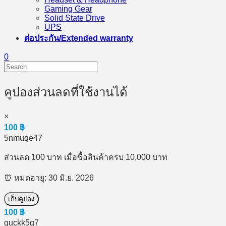
Gaming Gear
Solid State Drive
UPS
ต่อประกัน/Extended warranty
0
คูปองส่วนลดที่ใช้งานได้
×
100
฿
5nmuqe47
ส่วนลด 100 บาท เมื่อซื้อสินค้าครบ 10,000 บาท
⏰ หมดอายุ: 30 มิ.ย. 2026
เก็บคูปอง
100
฿
guckk5g7