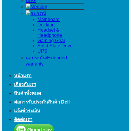
BAG
Memory
อุปกรณ์
Mainboard
Docking
Headset &
Headphone
Gaming Gear
Solid State Drive
UPS
ต่อประกัน/Extended
warranty
หน้าแรก
เกี่ยวกับเรา
สินค้าทั้งหมด
ต่อการรับประกันสินค้า Dell
แจ้งชำระเงิน
ติดต่อเรา