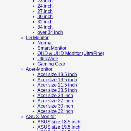
23 inch
24 inch
27 inch
30 inch
32 inch
34 inch
over 34 inch
LG Monitor
Normal
Smart Monitor
QHD & UHD Monitor (UltraFine)
UltraWide
Gaming Gear
Acer-Monitor
Acer size 18.5 inch
Acer size 19.5 inch
Acer size 21.5 inch
Acer size 23.5 inch
Acer size 24 inch
Acer size 27 inch
Acer size 30 inch
Acer size 32 inch
ASUS-Monitor
ASUS size 18.5 inch
ASUS size 19.5 inch