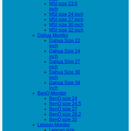
MSI size 23.5
inch
MSI size 24 inch
MSI size 27 inch
MSI size 30 inch
MSI size 32 inch
Dahua Monitor
Dahua Size 22
inch
Dahua Size 24
inch
Dahua Size 27
inch
Dahua Size 30
inch
Dahua Size 34
inch
BenQ-Monitor
BenQ size 24
BenQ size 24.5
BenQ size 27
BenQ size 28.2
BenQ size 32
Lenovo-Monitor
Lenovo size