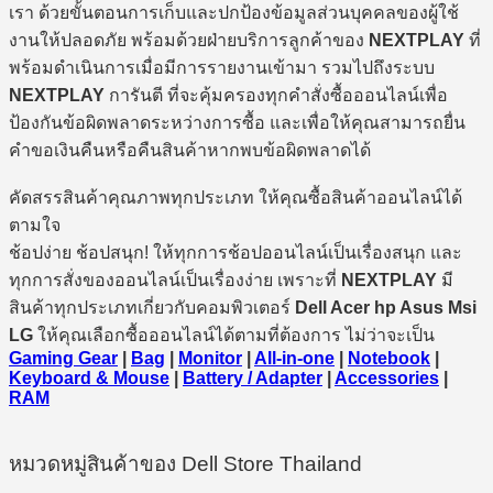
เรา ด้วยขั้นตอนการเก็บและปกป้องข้อมูลส่วนบุคคลของผู้ใช้
งานให้ปลอดภัย พร้อมด้วยฝ่ายบริการลูกค้าของ
NEXTPLAY
ที่
พร้อมดำเนินการเมื่อมีการรายงานเข้ามา รวมไปถึงระบบ
NEXTPLAY
การันตี ที่จะคุ้มครองทุกคำสั่งซื้อออนไลน์เพื่อ
ป้องกันข้อผิดพลาดระหว่างการซื้อ และเพื่อให้คุณสามารถยื่น
คำขอเงินคืนหรือคืนสินค้าหากพบข้อผิดพลาดได้
คัดสรรสินค้าคุณภาพทุกประเภท ให้คุณซื้อสินค้าออนไลน์ได้
ตามใจ
ช้อปง่าย ช้อปสนุก! ให้ทุกการช้อปออนไลน์เป็นเรื่องสนุก และ
ทุกการสั่งของออนไลน์เป็นเรื่องง่าย เพราะที่
NEXTPLAY
มี
สินค้าทุกประเภทเกี่ยวกับคอมพิวเตอร์
Dell Acer hp Asus Msi
LG
ให้คุณเลือกซื้อออนไลน์ได้ตามที่ต้องการ ไม่ว่าจะเป็น
Gaming Gear
|
Bag
|
Monitor
|
All-in-one
|
Notebook
|
Keyboard & Mouse
|
Battery / Adapter
|
Accessories
|
RAM
หมวดหมู่สินค้าของ Dell Store Thailand