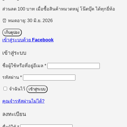
ส่วนลด 100 บาท เมื่อซื้อสินค้าหมวดหมู่ โน๊ตบุ๊ค ได้ทุกยี่ห้อ
⏰ หมดอายุ: 30 มิ.ย. 2026
เก็บคูปอง
เข้าสู่ระบบด้วย
Facebook
เข้าสู่ระบบ
ต้องการ
ชื่อผู้ใช้หรือที่อยู่อีเมล
*
ต้องการ
รหัสผ่าน
*
จำฉันไว้
เข้าสู่ระบบ
คุณจำรหัสผ่านไม่ได้?
ลงทะเบียน
ต้องการ