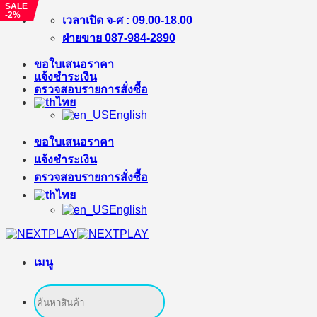
SALE
-2%
ข้าม
เวลาเปิด จ-ศ : 09.00-18.00
ไป
ฝ่ายขาย 087-984-2890
ยัง
ขอใบเสนอราคา
เนื้อหา
แจ้งชำระเงิน
ตรวจสอบรายการสั่งซื้อ
ไทย
English
ขอใบเสนอราคา
แจ้งชำระเงิน
ตรวจสอบรายการสั่งซื้อ
ไทย
English
เมนู
ค้นหา: