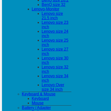
BenQ size 28.2
BenQ size 32
Lenovo-Monitor
Lenovo size
21.5 inch
Lenovo size 23
inch
Lenovo size 24
inch
Lenovo size 25
inch
Lenovo size 27
inch
Lenovo size 30
inch
Lenovo size 32
inch
Lenovo size 34
inch
Lenovo Over
size 34 inch
Keyboard & Mouse
Keyboard
Mouse
Battery / Adapter