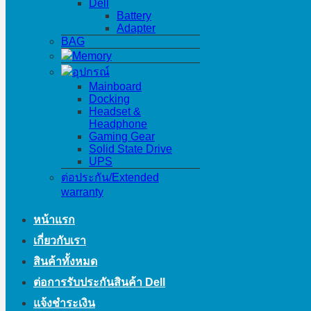
Dell
Battery
Adapter
BAG
Memory
อุปกรณ์
Mainboard
Docking
Headset &
Headphone
Gaming Gear
Solid State Drive
UPS
ต่อประกัน/Extended
warranty
หน้าแรก
เกี่ยวกับเรา
สินค้าทั้งหมด
ต่อการรับประกันสินค้า Dell
แจ้งชำระเงิน