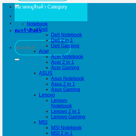
หมวดหมู่สินค้า
Category
Notebook
Dell
ตะกร้าสินค้า
Dell Notebook
Dell 2 in 1
ค้นหา:
Dell Gamiing
Acer
Acer Notebook
Acer 2 in 1
Acer Gaming
ASUS
Asus Notebook
Asus 2 in 1
Asus Gaming
Lenovo
Lenovo
Notebook
Lenovo 2 in 1
Lenovo Gaming
MSI
MSI Notebook
MSI 2 in 1