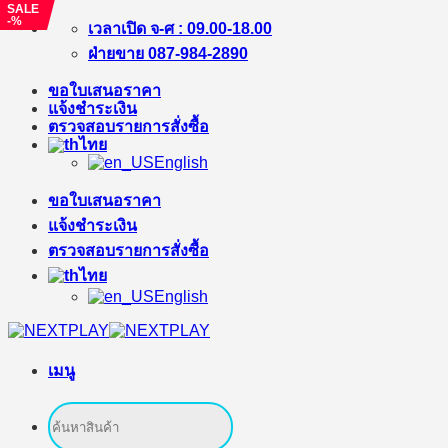
SALE
-%
ข้าม
เวลาเปิด จ-ศ : 09.00-18.00
ไป
ฝ่ายขาย 087-984-2890
ยัง
ขอใบเสนอราคา
เนื้อหา
แจ้งชำระเงิน
ตรวจสอบรายการสั่งซื้อ
ไทย
English
ขอใบเสนอราคา
แจ้งชำระเงิน
ตรวจสอบรายการสั่งซื้อ
ไทย
English
เมนู
ค้นหา: