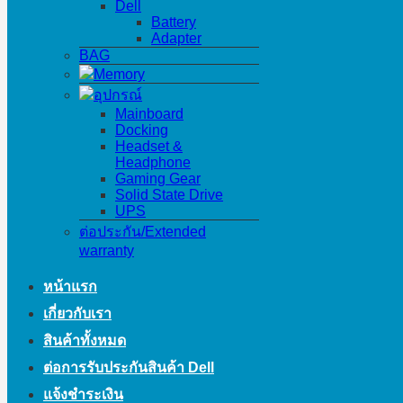
Dell
Battery
Adapter
BAG
Memory
อุปกรณ์
Mainboard
Docking
Headset &
Headphone
Gaming Gear
Solid State Drive
UPS
ต่อประกัน/Extended
warranty
หน้าแรก
เกี่ยวกับเรา
สินค้าทั้งหมด
ต่อการรับประกันสินค้า Dell
แจ้งชำระเงิน