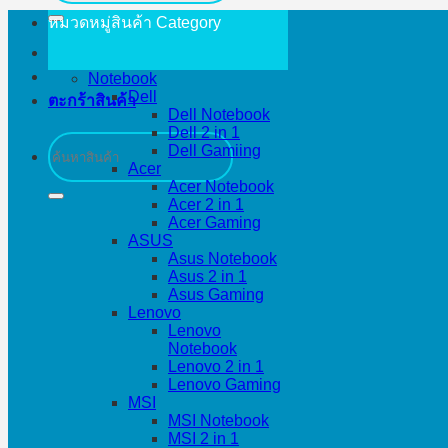
หมวดหมู่สินค้า
Category
Notebook
Dell
ตะกร้าสินค้า
Dell Notebook
Dell 2 in 1
ค้นหา:
Dell Gamiing
Acer
Acer Notebook
Acer 2 in 1
Acer Gaming
ASUS
Asus Notebook
Asus 2 in 1
Asus Gaming
Lenovo
Lenovo
Notebook
Lenovo 2 in 1
Lenovo Gaming
MSI
MSI Notebook
MSI 2 in 1