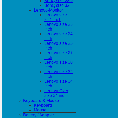
BenQ size 28.2
BenQ size 32
Lenovo-Monitor
Lenovo size
21.5 inch
Lenovo size 23
inch
Lenovo size 24
inch
Lenovo size 25
inch
Lenovo size 27
inch
Lenovo size 30
inch
Lenovo size 32
inch
Lenovo size 34
inch
Lenovo Over
size 34 inch
Keyboard & Mouse
Keyboard
Mouse
Battery / Adapter