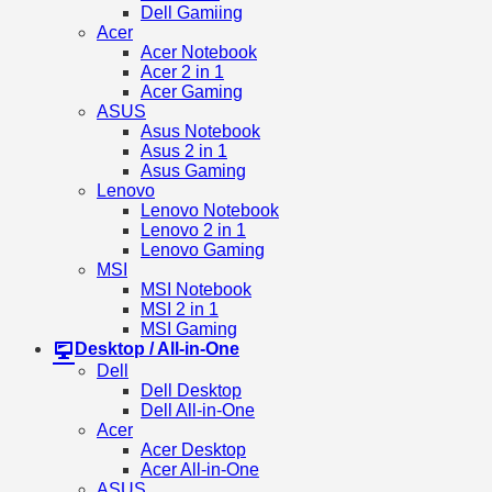
Dell Gamiing
Acer
Acer Notebook
Acer 2 in 1
Acer Gaming
ASUS
Asus Notebook
Asus 2 in 1
Asus Gaming
Lenovo
Lenovo Notebook
Lenovo 2 in 1
Lenovo Gaming
MSI
MSI Notebook
MSI 2 in 1
MSI Gaming
Desktop / All-in-One
Dell
Dell Desktop
Dell All-in-One
Acer
Acer Desktop
Acer All-in-One
ASUS