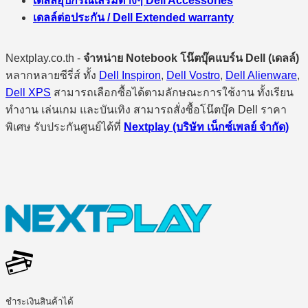
เดลล์อุปกรณ์เสริมต่างๆ Dell Accessories
เดลล์ต่อประกัน / Dell Extended warranty
Nextplay.co.th -
จำหน่าย Notebook โน๊ตบุ๊คแบร์น Dell (เดลล์)
หลากหลายซีรี่ส์ ทั้ง
Dell Inspiron
,
Dell Vostro
,
Dell Alienware
,
Dell XPS
สามารถเลือกซื้อได้ตามลักษณะการใช้งาน ทั้งเรียน
ทำงาน เล่นเกม และบันเทิง สามารถสั่งซื้อโน๊ตบุ๊ค Dell ราคา
พิเศษ รับประกันศูนย์ได้ที่
Nextplay (บริษัท เน็กซ์เพลย์ จำกัด)
ชำระเงินสินค้าได้