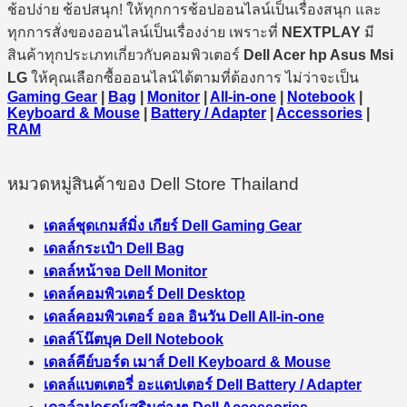
ช้อปง่าย ช้อปสนุก! ให้ทุกการช้อปออนไลน์เป็นเรื่องสนุก และ
ทุกการสั่งของออนไลน์เป็นเรื่องง่าย เพราะที่
NEXTPLAY
มี
สินค้าทุกประเภทเกี่ยวกับคอมพิวเตอร์
Dell Acer hp Asus Msi
LG
ให้คุณเลือกซื้อออนไลน์ได้ตามที่ต้องการ ไม่ว่าจะเป็น
Gaming Gear
|
Bag
|
Monitor
|
All-in-one
|
Notebook
|
Keyboard & Mouse
|
Battery / Adapter
|
Accessories
|
RAM
หมวดหมู่สินค้าของ Dell Store Thailand
เดลล์ชุดเกมส์มิ่ง เกียร์ Dell Gaming Gear
เดลล์กระเป๋า Dell Bag
เดลล์หน้าจอ Dell Monitor
เดลล์คอมพิวเตอร์ Dell Desktop
เดลล์คอมพิวเตอร์ ออล อินวัน Dell All-in-one
เดลล์โน๊ตบุค Dell Notebook
เดลล์คีย์บอร์ด เมาส์ Dell Keyboard & Mouse
เดลล์แบตเตอรี่ อะแดปเตอร์ Dell Battery / Adapter