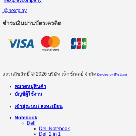
nextplaycompany
@nextplay
ชำระเงินผ่านบัตรเครดิต
สงวนลิขสิทธิ์ © 2026 บริษัท เน็กซ์เพลย์ จำกัด
Develop by ดีไซน์เทพ
หมวดหมู่สินค้า
บัญชีผู้ใช้งาน
เข้าสู่ระบบ / ลงทะเบียน
Notebook
Dell
Dell Notebook
Dell 2 in 1