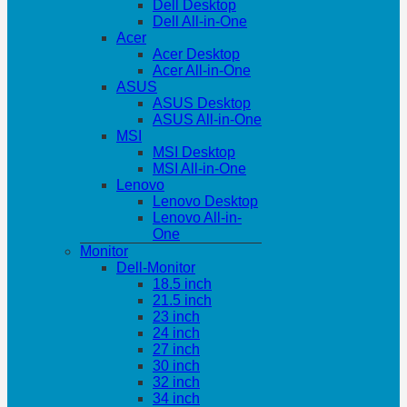
Dell Desktop
Dell All-in-One
Acer
Acer Desktop
Acer All-in-One
ASUS
ASUS Desktop
ASUS All-in-One
MSI
MSI Desktop
MSI All-in-One
Lenovo
Lenovo Desktop
Lenovo All-in-
One
Monitor
Dell-Monitor
18.5 inch
21.5 inch
23 inch
24 inch
27 inch
30 inch
32 inch
34 inch