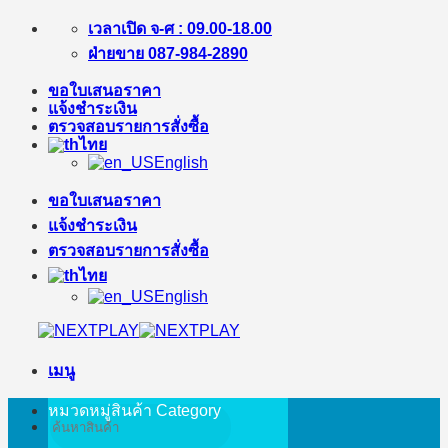
ข้าม
เวลาเปิด จ-ศ : 09.00-18.00
ไป
ฝ่ายขาย 087-984-2890
ยัง
ขอใบเสนอราคา
เนื้อหา
แจ้งชำระเงิน
ตรวจสอบรายการสั่งซื้อ
ไทย
English
ขอใบเสนอราคา
แจ้งชำระเงิน
ตรวจสอบรายการสั่งซื้อ
ไทย
English
เมนู
หมวดหมู่สินค้า
Category
ค้นหา: