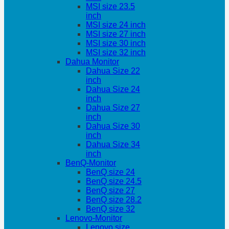
MSI size 23.5
inch
MSI size 24 inch
MSI size 27 inch
MSI size 30 inch
MSI size 32 inch
Dahua Monitor
Dahua Size 22
inch
Dahua Size 24
inch
Dahua Size 27
inch
Dahua Size 30
inch
Dahua Size 34
inch
BenQ-Monitor
BenQ size 24
BenQ size 24.5
BenQ size 27
BenQ size 28.2
BenQ size 32
Lenovo-Monitor
Lenovo size