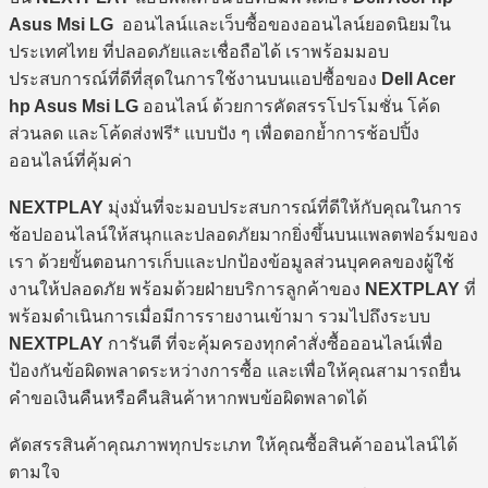
Asus Msi LG
ออนไลน์และเว็บซื้อของออนไลน์ยอดนิยมใน
ประเทศไทย ที่ปลอดภัยและเชื่อถือได้ เราพร้อมมอบ
ประสบการณ์ที่ดีที่สุดในการใช้งานบนแอปซื้อของ
Dell Acer
hp Asus Msi LG
ออนไลน์ ด้วยการคัดสรรโปรโมชั่น โค้ด
ส่วนลด และโค้ดส่งฟรี* แบบปัง ๆ เพื่อตอกย้ำการช้อปปิ้ง
ออนไลน์ที่คุ้มค่า
NEXTPLAY
มุ่งมั่นที่จะมอบประสบการณ์ที่ดีให้กับคุณในการ
ช้อปออนไลน์ให้สนุกและปลอดภัยมากยิ่งขึ้นบนแพลตฟอร์มของ
เรา ด้วยขั้นตอนการเก็บและปกป้องข้อมูลส่วนบุคคลของผู้ใช้
งานให้ปลอดภัย พร้อมด้วยฝ่ายบริการลูกค้าของ
NEXTPLAY
ที่
พร้อมดำเนินการเมื่อมีการรายงานเข้ามา รวมไปถึงระบบ
NEXTPLAY
การันตี ที่จะคุ้มครองทุกคำสั่งซื้อออนไลน์เพื่อ
ป้องกันข้อผิดพลาดระหว่างการซื้อ และเพื่อให้คุณสามารถยื่น
คำขอเงินคืนหรือคืนสินค้าหากพบข้อผิดพลาดได้
คัดสรรสินค้าคุณภาพทุกประเภท ให้คุณซื้อสินค้าออนไลน์ได้
ตามใจ