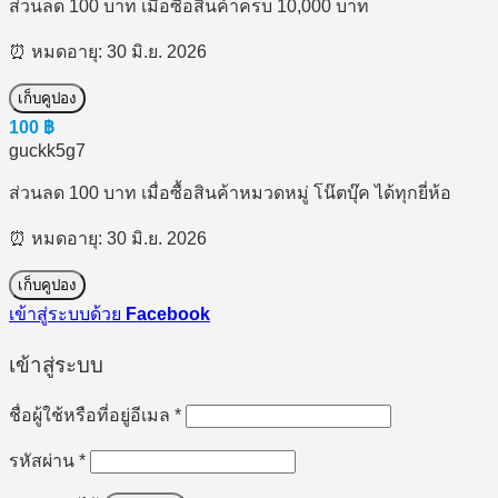
ส่วนลด 100 บาท เมื่อซื้อสินค้าครบ 10,000 บาท
⏰ หมดอายุ: 30 มิ.ย. 2026
เก็บคูปอง
100
฿
guckk5g7
ส่วนลด 100 บาท เมื่อซื้อสินค้าหมวดหมู่ โน๊ตบุ๊ค ได้ทุกยี่ห้อ
⏰ หมดอายุ: 30 มิ.ย. 2026
เก็บคูปอง
เข้าสู่ระบบด้วย
Facebook
เข้าสู่ระบบ
ต้องการ
ชื่อผู้ใช้หรือที่อยู่อีเมล
*
ต้องการ
รหัสผ่าน
*