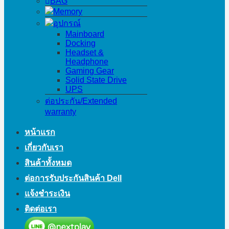
BAG
Memory
อุปกรณ์
Mainboard
Docking
Headset &
Headphone
Gaming Gear
Solid State Drive
UPS
ต่อประกัน/Extended
warranty
หน้าแรก
เกี่ยวกับเรา
สินค้าทั้งหมด
ต่อการรับประกันสินค้า Dell
แจ้งชำระเงิน
ติดต่อเรา