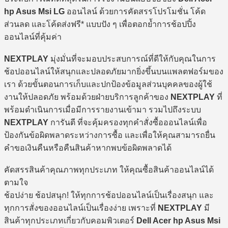
hp Asus Msi LG
ออนไลน์ ด้วยการคัดสรรโปรโมชั่น โค้ด
ส่วนลด และโค้ดส่งฟรี* แบบปัง ๆ เพื่อตอกย้ำการช้อปปิ้ง
ออนไลน์ที่คุ้มค่า
NEXTPLAY
มุ่งมั่นที่จะมอบประสบการณ์ที่ดีให้กับคุณในการ
ช้อปออนไลน์ให้สนุกและปลอดภัยมากยิ่งขึ้นบนแพลตฟอร์มของ
เรา ด้วยขั้นตอนการเก็บและปกป้องข้อมูลส่วนบุคคลของผู้ใช้
งานให้ปลอดภัย พร้อมด้วยฝ่ายบริการลูกค้าของ
NEXTPLAY
ที่
พร้อมดำเนินการเมื่อมีการรายงานเข้ามา รวมไปถึงระบบ
NEXTPLAY
การันตี ที่จะคุ้มครองทุกคำสั่งซื้อออนไลน์เพื่อ
ป้องกันข้อผิดพลาดระหว่างการซื้อ และเพื่อให้คุณสามารถยื่น
คำขอเงินคืนหรือคืนสินค้าหากพบข้อผิดพลาดได้
คัดสรรสินค้าคุณภาพทุกประเภท ให้คุณซื้อสินค้าออนไลน์ได้
ตามใจ
ช้อปง่าย ช้อปสนุก! ให้ทุกการช้อปออนไลน์เป็นเรื่องสนุก และ
ทุกการสั่งของออนไลน์เป็นเรื่องง่าย เพราะที่
NEXTPLAY
มี
สินค้าทุกประเภทเกี่ยวกับคอมพิวเตอร์
Dell Acer hp Asus Msi