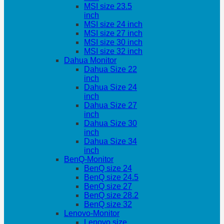
MSI size 23.5
inch
MSI size 24 inch
MSI size 27 inch
MSI size 30 inch
MSI size 32 inch
Dahua Monitor
Dahua Size 22
inch
Dahua Size 24
inch
Dahua Size 27
inch
Dahua Size 30
inch
Dahua Size 34
inch
BenQ-Monitor
BenQ size 24
BenQ size 24.5
BenQ size 27
BenQ size 28.2
BenQ size 32
Lenovo-Monitor
Lenovo size