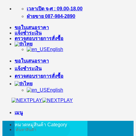
ข้าม
เวลาเปิด จ-ศ : 09.00-18.00
ไป
ฝ่ายขาย 087-984-2890
ยัง
ขอใบเสนอราคา
เนื้อหา
แจ้งชำระเงิน
ตรวจสอบรายการสั่งซื้อ
ไทย
English
ขอใบเสนอราคา
แจ้งชำระเงิน
ตรวจสอบรายการสั่งซื้อ
ไทย
English
เมนู
หมวดหมู่สินค้า
Category
ค้นหา: