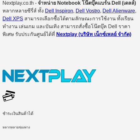
Nextplay.co.th -
จำหน่าย Notebook โน๊ตบุ๊คแบร์น Dell (เดลล์)
หลากหลายซีรี่ส์ ทั้ง
Dell Inspiron
,
Dell Vostro
,
Dell Alienware
,
Dell XPS
สามารถเลือกซื้อได้ตามลักษณะการใช้งาน ทั้งเรียน
ทำงาน เล่นเกม และบันเทิง สามารถสั่งซื้อโน๊ตบุ๊ค Dell ราคา
พิเศษ รับประกันศูนย์ได้ที่
Nextplay (บริษัท เน็กซ์เพลย์ จำกัด)
ชำระเงินสินค้าได้
หลากหลายช่องทาง