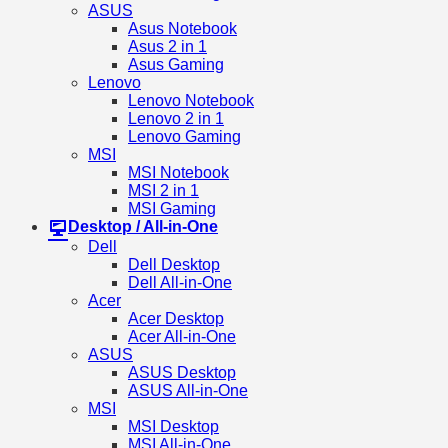
ASUS
Asus Notebook
Asus 2 in 1
Asus Gaming
Lenovo
Lenovo Notebook
Lenovo 2 in 1
Lenovo Gaming
MSI
MSI Notebook
MSI 2 in 1
MSI Gaming
Desktop / All-in-One
Dell
Dell Desktop
Dell All-in-One
Acer
Acer Desktop
Acer All-in-One
ASUS
ASUS Desktop
ASUS All-in-One
MSI
MSI Desktop
MSI All-in-One