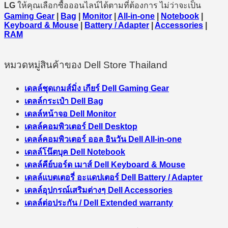
LG
ให้คุณเลือกซื้อออนไลน์ได้ตามที่ต้องการ ไม่ว่าจะเป็น
Gaming Gear
|
Bag
|
Monitor
|
All-in-one
|
Notebook
|
Keyboard & Mouse
|
Battery / Adapter
|
Accessories
|
RAM
หมวดหมู่สินค้าของ Dell Store Thailand
เดลล์ชุดเกมส์มิ่ง เกียร์ Dell Gaming Gear
เดลล์กระเป๋า Dell Bag
เดลล์หน้าจอ Dell Monitor
เดลล์คอมพิวเตอร์ Dell Desktop
เดลล์คอมพิวเตอร์ ออล อินวัน Dell All-in-one
เดลล์โน๊ตบุค Dell Notebook
เดลล์คีย์บอร์ด เมาส์ Dell Keyboard & Mouse
เดลล์แบตเตอรี่ อะแดปเตอร์ Dell Battery / Adapter
เดลล์อุปกรณ์เสริมต่างๆ Dell Accessories
เดลล์ต่อประกัน / Dell Extended warranty