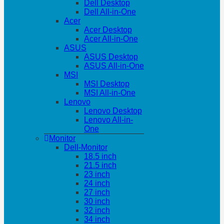
Dell Desktop
Dell All-in-One
Acer
Acer Desktop
Acer All-in-One
ASUS
ASUS Desktop
ASUS All-in-One
MSI
MSI Desktop
MSI All-in-One
Lenovo
Lenovo Desktop
Lenovo All-in-
One
Monitor
Dell-Monitor
18.5 inch
21.5 inch
23 inch
24 inch
27 inch
30 inch
32 inch
34 inch