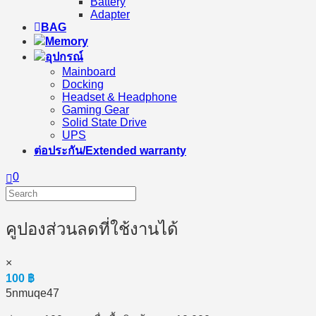
Battery
Adapter
BAG
Memory
อุปกรณ์
Mainboard
Docking
Headset & Headphone
Gaming Gear
Solid State Drive
UPS
ต่อประกัน/Extended warranty
0
คูปองส่วนลดที่ใช้งานได้
×
100
฿
5nmuqe47