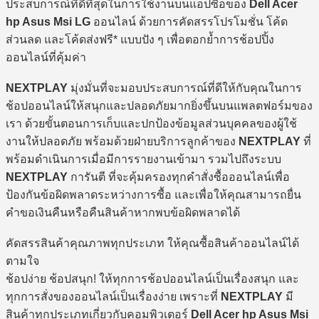
ประสบการณ์ที่ดีที่สุดในการใช้งานบนแอปซื้อของ
Dell Acer
hp Asus Msi LG
ออนไลน์ ด้วยการคัดสรรโปรโมชั่น โค้ด
ส่วนลด และโค้ดส่งฟรี* แบบปัง ๆ เพื่อตอกย้ำการช้อปปิ้ง
ออนไลน์ที่คุ้มค่า
NEXTPLAY
มุ่งมั่นที่จะมอบประสบการณ์ที่ดีให้กับคุณในการ
ช้อปออนไลน์ให้สนุกและปลอดภัยมากยิ่งขึ้นบนแพลตฟอร์มของ
เรา ด้วยขั้นตอนการเก็บและปกป้องข้อมูลส่วนบุคคลของผู้ใช้
งานให้ปลอดภัย พร้อมด้วยฝ่ายบริการลูกค้าของ
NEXTPLAY
ที่
พร้อมดำเนินการเมื่อมีการรายงานเข้ามา รวมไปถึงระบบ
NEXTPLAY
การันตี ที่จะคุ้มครองทุกคำสั่งซื้อออนไลน์เพื่อ
ป้องกันข้อผิดพลาดระหว่างการซื้อ และเพื่อให้คุณสามารถยื่น
คำขอเงินคืนหรือคืนสินค้าหากพบข้อผิดพลาดได้
คัดสรรสินค้าคุณภาพทุกประเภท ให้คุณซื้อสินค้าออนไลน์ได้
ตามใจ
ช้อปง่าย ช้อปสนุก! ให้ทุกการช้อปออนไลน์เป็นเรื่องสนุก และ
ทุกการสั่งของออนไลน์เป็นเรื่องง่าย เพราะที่
NEXTPLAY
มี
สินค้าทุกประเภทเกี่ยวกับคอมพิวเตอร์
Dell Acer hp Asus Msi