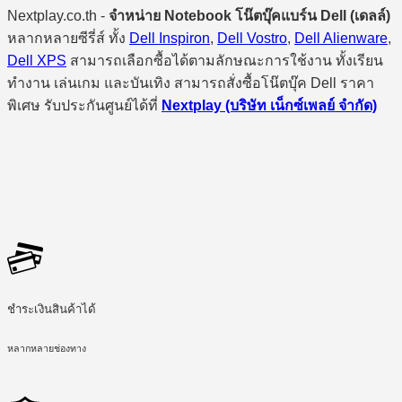
Nextplay.co.th -
จำหน่าย Notebook โน๊ตบุ๊คแบร์น Dell (เดลล์)
หลากหลายซีรี่ส์ ทั้ง
Dell Inspiron
,
Dell Vostro
,
Dell Alienware
,
Dell XPS
สามารถเลือกซื้อได้ตามลักษณะการใช้งาน ทั้งเรียน
ทำงาน เล่นเกม และบันเทิง สามารถสั่งซื้อโน๊ตบุ๊ค Dell ราคา
พิเศษ รับประกันศูนย์ได้ที่
Nextplay (บริษัท เน็กซ์เพลย์ จำกัด)
ชำระเงินสินค้าได้
หลากหลายช่องทาง