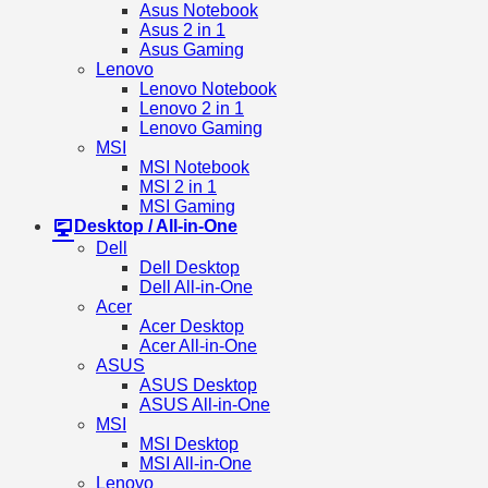
Asus Notebook
Asus 2 in 1
Asus Gaming
Lenovo
Lenovo Notebook
Lenovo 2 in 1
Lenovo Gaming
MSI
MSI Notebook
MSI 2 in 1
MSI Gaming
Desktop / All-in-One
Dell
Dell Desktop
Dell All-in-One
Acer
Acer Desktop
Acer All-in-One
ASUS
ASUS Desktop
ASUS All-in-One
MSI
MSI Desktop
MSI All-in-One
Lenovo