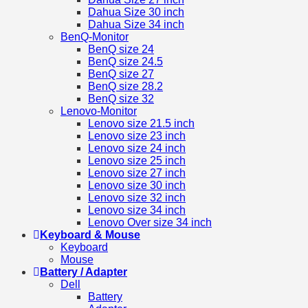
Dahua Size 30 inch
Dahua Size 34 inch
BenQ-Monitor
BenQ size 24
BenQ size 24.5
BenQ size 27
BenQ size 28.2
BenQ size 32
Lenovo-Monitor
Lenovo size 21.5 inch
Lenovo size 23 inch
Lenovo size 24 inch
Lenovo size 25 inch
Lenovo size 27 inch
Lenovo size 30 inch
Lenovo size 32 inch
Lenovo size 34 inch
Lenovo Over size 34 inch
Keyboard & Mouse
Keyboard
Mouse
Battery / Adapter
Dell
Battery