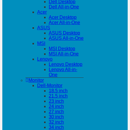
Dell Desktop
Dell All-in-One
Acer
Acer Desktop
Acer All-in-One
ASUS
ASUS Desktop
ASUS All-in-One
MSI
MSI Desktop
MSI All-in-One
Lenovo
Lenovo Desktop
Lenovo All-in-
One
Monitor
Dell-Monitor
18.5 inch
21.5 inch
23 inch
24 inch
27 inch
30 inch
32 inch
34 inch