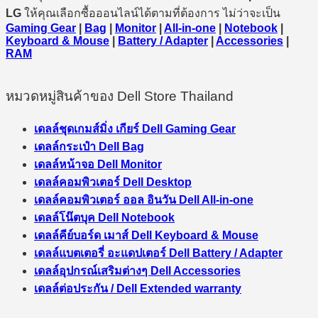
LG
ให้คุณเลือกซื้อออนไลน์ได้ตามที่ต้องการ ไม่ว่าจะเป็น
Gaming Gear
|
Bag
|
Monitor
|
All-in-one
|
Notebook
|
Keyboard & Mouse
|
Battery / Adapter
|
Accessories
|
RAM
หมวดหมู่สินค้าของ Dell Store Thailand
เดลล์ชุดเกมส์มิ่ง เกียร์ Dell Gaming Gear
เดลล์กระเป๋า Dell Bag
เดลล์หน้าจอ Dell Monitor
เดลล์คอมพิวเตอร์ Dell Desktop
เดลล์คอมพิวเตอร์ ออล อินวัน Dell All-in-one
เดลล์โน๊ตบุค Dell Notebook
เดลล์คีย์บอร์ด เมาส์ Dell Keyboard & Mouse
เดลล์แบตเตอรี่ อะแดปเตอร์ Dell Battery / Adapter
เดลล์อุปกรณ์เสริมต่างๆ Dell Accessories
เดลล์ต่อประกัน / Dell Extended warranty