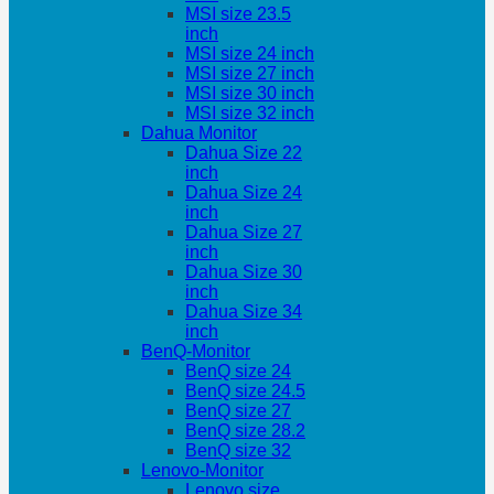
MSI size 23.5
inch
MSI size 24 inch
MSI size 27 inch
MSI size 30 inch
MSI size 32 inch
Dahua Monitor
Dahua Size 22
inch
Dahua Size 24
inch
Dahua Size 27
inch
Dahua Size 30
inch
Dahua Size 34
inch
BenQ-Monitor
BenQ size 24
BenQ size 24.5
BenQ size 27
BenQ size 28.2
BenQ size 32
Lenovo-Monitor
Lenovo size