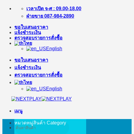
ข้าม
เวลาเปิด จ-ศ : 09.00-18.00
ไป
ฝ่ายขาย 087-984-2890
ยัง
ขอใบเสนอราคา
เนื้อหา
แจ้งชำระเงิน
ตรวจสอบรายการสั่งซื้อ
ไทย
English
ขอใบเสนอราคา
แจ้งชำระเงิน
ตรวจสอบรายการสั่งซื้อ
ไทย
English
เมนู
หมวดหมู่สินค้า
Category
ค้นหา: