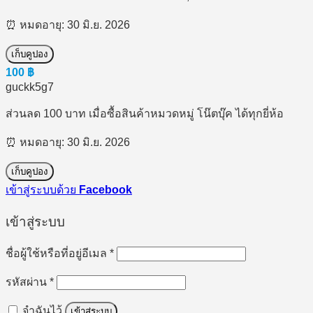
⏰ หมดอายุ: 30 มิ.ย. 2026
เก็บคูปอง
100
฿
guckk5g7
ส่วนลด 100 บาท เมื่อซื้อสินค้าหมวดหมู่ โน๊ตบุ๊ค ได้ทุกยี่ห้อ
⏰ หมดอายุ: 30 มิ.ย. 2026
เก็บคูปอง
เข้าสู่ระบบด้วย
Facebook
เข้าสู่ระบบ
ต้องการ
ชื่อผู้ใช้หรือที่อยู่อีเมล
*
ต้องการ
รหัสผ่าน
*
จำฉันไว้
เข้าสู่ระบบ