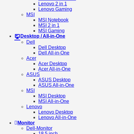
Lenovo 2 in 1
Lenovo Gaming
MSI
MSI Notebook
MSI 2 in 1
MSI Gaming
Desktop / All-in-One
Dell
Dell Desktop
Dell All-in-One
Acer
Acer Desktop
Acer All-in-One
ASUS
ASUS Desktop
ASUS All-in-One
MSI
MSI Desktop
MSI All-in-One
Lenovo
Lenovo Desktop
Lenovo All-in-One
Monitor
Dell-Monitor
18.5 inch