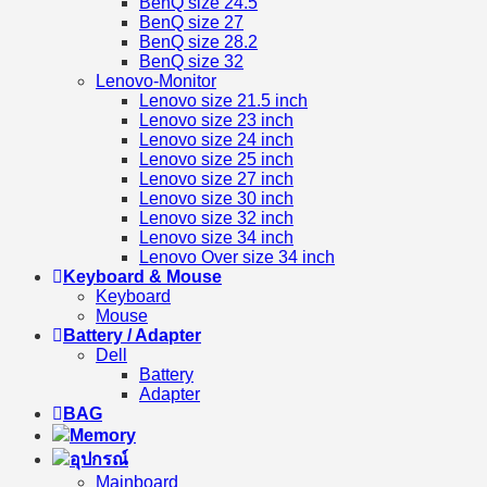
BenQ size 24.5
BenQ size 27
BenQ size 28.2
BenQ size 32
Lenovo-Monitor
Lenovo size 21.5 inch
Lenovo size 23 inch
Lenovo size 24 inch
Lenovo size 25 inch
Lenovo size 27 inch
Lenovo size 30 inch
Lenovo size 32 inch
Lenovo size 34 inch
Lenovo Over size 34 inch
Keyboard & Mouse
Keyboard
Mouse
Battery / Adapter
Dell
Battery
Adapter
BAG
Memory
อุปกรณ์
Mainboard