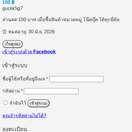
100
฿
guckk5g7
ส่วนลด 100 บาท เมื่อซื้อสินค้าหมวดหมู่ โน๊ตบุ๊ค ได้ทุกยี่ห้อ
⏰ หมดอายุ: 30 มิ.ย. 2026
เก็บคูปอง
เข้าสู่ระบบด้วย
Facebook
เข้าสู่ระบบ
ต้องการ
ชื่อผู้ใช้หรือที่อยู่อีเมล
*
ต้องการ
รหัสผ่าน
*
จำฉันไว้
เข้าสู่ระบบ
คุณจำรหัสผ่านไม่ได้?
ลงทะเบียน