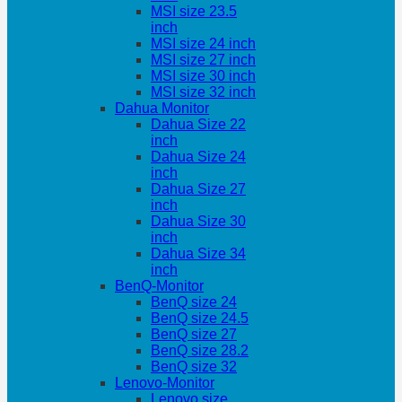
MSI size 23.5
inch
MSI size 24 inch
MSI size 27 inch
MSI size 30 inch
MSI size 32 inch
Dahua Monitor
Dahua Size 22
inch
Dahua Size 24
inch
Dahua Size 27
inch
Dahua Size 30
inch
Dahua Size 34
inch
BenQ-Monitor
BenQ size 24
BenQ size 24.5
BenQ size 27
BenQ size 28.2
BenQ size 32
Lenovo-Monitor
Lenovo size