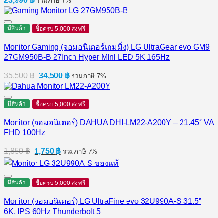
23,990
฿
รวมภาษี 7%
มีสินค้า
ซื้อครบ 5,000 ส่งฟรี
Monitor Gaming (จอมอนิเตอร์เกมมิ่ง) LG UltraGear evo GM9
27GM950B-B 27Inch Hyper Mini LED 5K 165Hz
Original
Current
35,500
฿
34,500
฿
รวมภาษี 7%
price
price
was:
is:
35,500 ฿.
34,500 ฿.
มีสินค้า
ซื้อครบ 5,000 ส่งฟรี
Monitor (จอมอนิเตอร์) DAHUA DHI-LM22-A200Y – 21.45″ VA
FHD 100Hz
Original
Current
1,850
฿
1,750
฿
รวมภาษี 7%
price
price
was:
is:
1,850 ฿.
1,750 ฿.
มีสินค้า
ซื้อครบ 5,000 ส่งฟรี
Monitor (จอมอนิเตอร์) LG UltraFine evo 32U990A-S 31.5″
6K, IPS 60Hz Thunderbolt 5