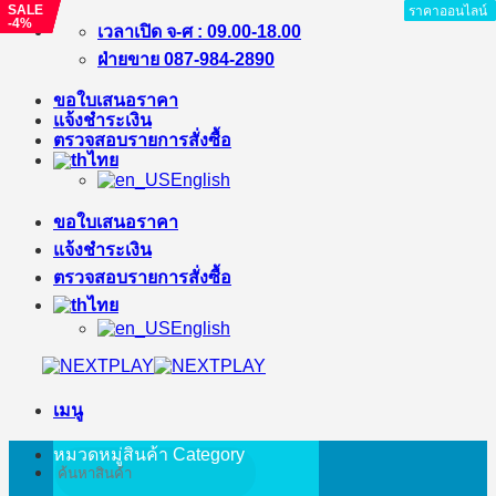
SALE
SALE
SALE
SALE
ราคาออนไลน์
ราคาออนไลน์
ราคาออนไลน์
ราคาออนไลน์
ราคาออนไลน์
ราคาออนไลน์
ราคาออนไลน์
ราคาออนไลน์
-4%
-3%
-5%
-4%
ข้าม
เวลาเปิด จ-ศ : 09.00-18.00
ไป
ฝ่ายขาย 087-984-2890
ยัง
ขอใบเสนอราคา
เนื้อหา
แจ้งชำระเงิน
ตรวจสอบรายการสั่งซื้อ
ไทย
English
ขอใบเสนอราคา
แจ้งชำระเงิน
ตรวจสอบรายการสั่งซื้อ
ไทย
English
เมนู
หมวดหมู่สินค้า
Category
ค้นหา: