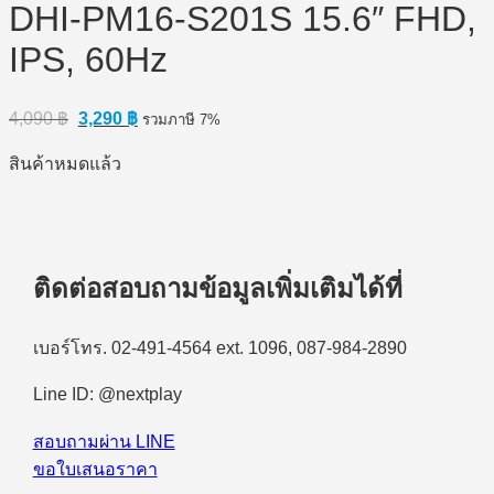
DHI-PM16-S201S 15.6″ FHD,
IPS, 60Hz
Original
Current
4,090
฿
3,290
฿
รวมภาษี 7%
price
price
was:
is:
สินค้าหมดแล้ว
4,090 ฿.
3,290 ฿.
ติดต่อสอบถามข้อมูลเพิ่มเติมได้ที่
เบอร์โทร. 02-491-4564 ext. 1096, 087-984-2890
Line ID: @nextplay
สอบถามผ่าน LINE
ขอใบเสนอราคา