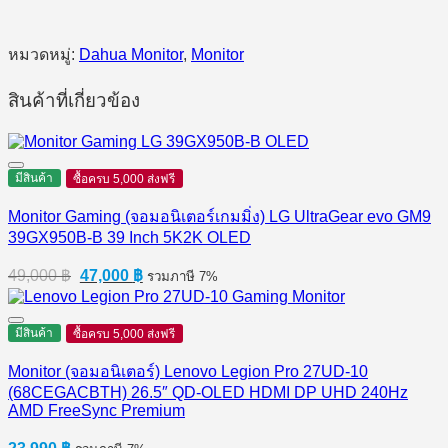
หมวดหมู่:
Dahua Monitor
,
Monitor
สินค้าที่เกี่ยวข้อง
มีสินค้า
ซื้อครบ 5,000 ส่งฟรี
Monitor Gaming (จอมอนิเตอร์เกมมิ่ง) LG UltraGear evo GM9
39GX950B-B 39 Inch 5K2K OLED
Original
Current
49,000
฿
47,000
฿
รวมภาษี 7%
price
price
was:
is:
49,000 ฿.
47,000 ฿.
มีสินค้า
ซื้อครบ 5,000 ส่งฟรี
Monitor (จอมอนิเตอร์) Lenovo Legion Pro 27UD-10
(68CEGACBTH) 26.5″ QD-OLED HDMI DP UHD 240Hz
AMD FreeSync Premium