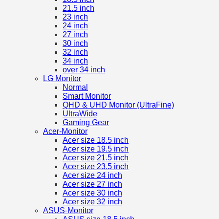
21.5 inch
23 inch
24 inch
27 inch
30 inch
32 inch
34 inch
over 34 inch
LG Monitor
Normal
Smart Monitor
QHD & UHD Monitor (UltraFine)
UltraWide
Gaming Gear
Acer-Monitor
Acer size 18.5 inch
Acer size 19.5 inch
Acer size 21.5 inch
Acer size 23.5 inch
Acer size 24 inch
Acer size 27 inch
Acer size 30 inch
Acer size 32 inch
ASUS-Monitor