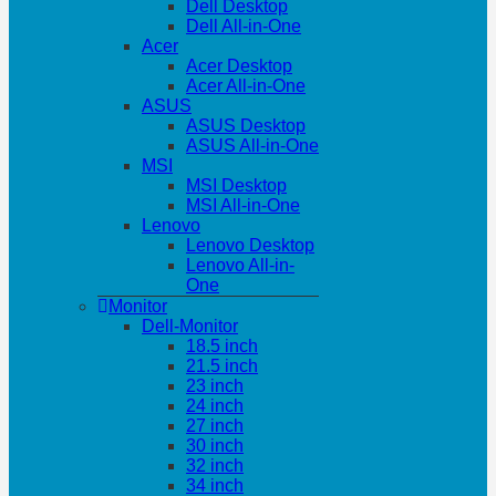
Dell Desktop
Dell All-in-One
Acer
Acer Desktop
Acer All-in-One
ASUS
ASUS Desktop
ASUS All-in-One
MSI
MSI Desktop
MSI All-in-One
Lenovo
Lenovo Desktop
Lenovo All-in-
One
Monitor
Dell-Monitor
18.5 inch
21.5 inch
23 inch
24 inch
27 inch
30 inch
32 inch
34 inch