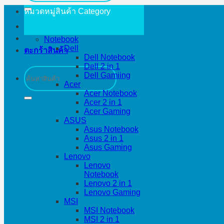
หมวดหมู่สินค้า
Category
Notebook
Dell
ตะกร้าสินค้า
Dell Notebook
Dell 2 in 1
ค้นหา:
Dell Gamiing
Acer
Acer Notebook
Acer 2 in 1
Acer Gaming
ASUS
Asus Notebook
Asus 2 in 1
Asus Gaming
Lenovo
Lenovo
Notebook
Lenovo 2 in 1
Lenovo Gaming
MSI
MSI Notebook
MSI 2 in 1