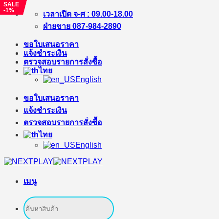
SALE
SALE
-11%
-1%
ข้าม
เวลาเปิด จ-ศ : 09.00-18.00
ไป
ฝ่ายขาย 087-984-2890
ยัง
ขอใบเสนอราคา
เนื้อหา
แจ้งชำระเงิน
ตรวจสอบรายการสั่งซื้อ
ไทย
English
ขอใบเสนอราคา
แจ้งชำระเงิน
ตรวจสอบรายการสั่งซื้อ
ไทย
English
เมนู
ค้นหา: