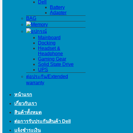
Dell
Battery
Adapter
BAG
Memory
อุปกรณ์
Mainboard
Docking
Headset &
Headphone
Gaming Gear
Solid State Drive
UPS
ต่อประกัน/Extended
warranty
หน้าแรก
เกี่ยวกับเรา
สินค้าทั้งหมด
ต่อการรับประกันสินค้า Dell
แจ้งชำระเงิน