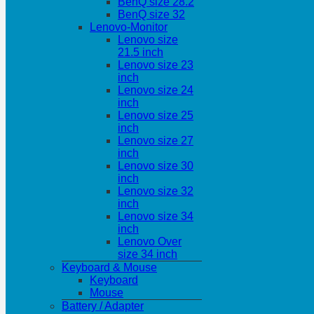
BenQ size 28.2
BenQ size 32
Lenovo-Monitor
Lenovo size
21.5 inch
Lenovo size 23
inch
Lenovo size 24
inch
Lenovo size 25
inch
Lenovo size 27
inch
Lenovo size 30
inch
Lenovo size 32
inch
Lenovo size 34
inch
Lenovo Over
size 34 inch
Keyboard & Mouse
Keyboard
Mouse
Battery / Adapter