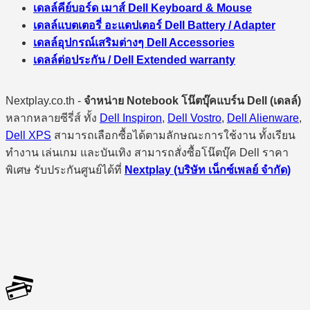
เดลล์คีย์บอร์ด เมาส์ Dell Keyboard & Mouse
เดลล์แบตเตอรี่ อะแดปเตอร์ Dell Battery / Adapter
เดลล์อุปกรณ์เสริมต่างๆ Dell Accessories
เดลล์ต่อประกัน / Dell Extended warranty
Nextplay.co.th -
จำหน่าย Notebook โน๊ตบุ๊คแบร์น Dell (เดลล์)
หลากหลายซีรี่ส์ ทั้ง
Dell Inspiron
,
Dell Vostro
,
Dell Alienware
,
Dell XPS
สามารถเลือกซื้อได้ตามลักษณะการใช้งาน ทั้งเรียน
ทำงาน เล่นเกม และบันเทิง สามารถสั่งซื้อโน๊ตบุ๊ค Dell ราคา
พิเศษ รับประกันศูนย์ได้ที่
Nextplay (บริษัท เน็กซ์เพลย์ จำกัด)