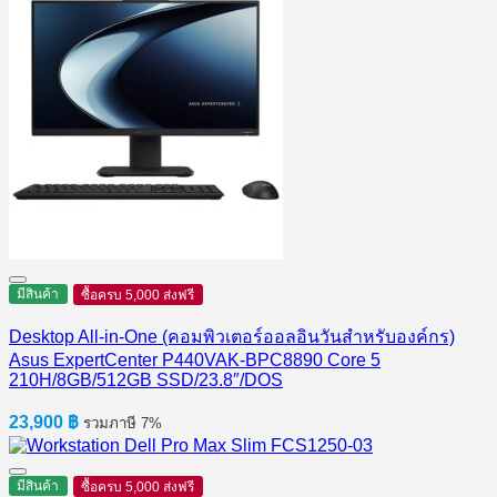
มีสินค้า
ซื้อครบ 5,000 ส่งฟรี
Desktop All-in-One (คอมพิวเตอร์ออลอินวันสำหรับองค์กร)
Asus ExpertCenter P440VAK-BPC8890 Core 5
210H/8GB/512GB SSD/23.8″/DOS
23,900
฿
รวมภาษี 7%
มีสินค้า
ซื้อครบ 5,000 ส่งฟรี