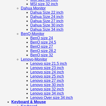
MSI size 32 inch
Dahua Monitor
Dahua Size 22 inch
Dahua Size 24 inch
Dahua Size 27 inch
Dahua Size 30 inch
Dahua Size 34 inch
BenQ-Monitor
BenQ size 24
BenQ size 24.5
BenQ size 27
BenQ size 28.2
BenQ size 32
Lenovo-Monitor
Lenovo size 21.5 inch
Lenovo size 23 inch
Lenovo size 24 inch
Lenovo size 25 inch
Lenovo size 27 inch
Lenovo size 30 inch
Lenovo size 32 inch
Lenovo size 34 inch
Lenovo Over size 34 inch
Keyboard & Mouse