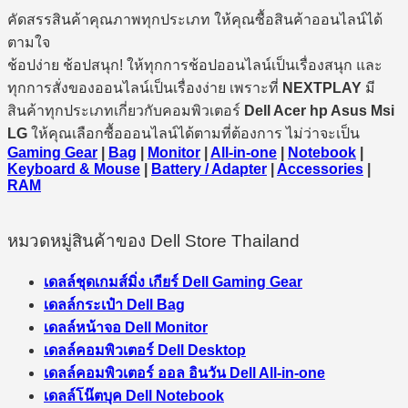
คัดสรรสินค้าคุณภาพทุกประเภท ให้คุณซื้อสินค้าออนไลน์ได้
ตามใจ
ช้อปง่าย ช้อปสนุก! ให้ทุกการช้อปออนไลน์เป็นเรื่องสนุก และ
ทุกการสั่งของออนไลน์เป็นเรื่องง่าย เพราะที่
NEXTPLAY
มี
สินค้าทุกประเภทเกี่ยวกับคอมพิวเตอร์
Dell Acer hp Asus Msi
LG
ให้คุณเลือกซื้อออนไลน์ได้ตามที่ต้องการ ไม่ว่าจะเป็น
Gaming Gear
|
Bag
|
Monitor
|
All-in-one
|
Notebook
|
Keyboard & Mouse
|
Battery / Adapter
|
Accessories
|
RAM
หมวดหมู่สินค้าของ Dell Store Thailand
เดลล์ชุดเกมส์มิ่ง เกียร์ Dell Gaming Gear
เดลล์กระเป๋า Dell Bag
เดลล์หน้าจอ Dell Monitor
เดลล์คอมพิวเตอร์ Dell Desktop
เดลล์คอมพิวเตอร์ ออล อินวัน Dell All-in-one
เดลล์โน๊ตบุค Dell Notebook