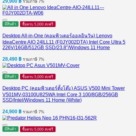
29,900
฿
รวมภาษี 7%
มีสินค้า
ซื้อครบ 5,000 ส่งฟรี
Desktop All-in-One (คอมพิวเตอร์ออลอินวัน) Lenovo
IdeaCentre AIO 24ILL11 (F0JY002DTA) Intel Core Ultra 5
226V/16GB/512GB SSD/23.8″/Windows 11 Home
28,490
฿
รวมภาษี 7%
มีสินค้า
ซื้อครบ 5,000 ส่งฟรี
Desktop PC (คอมพิวเตอร์ตั้งโต๊ะ) ASUS V500 Mini Tower
V501MV-03100U825WA Intel Core 3 100/8GB/256GB
SSD/Intel/Windows 11 Home (White)
24,900
฿
รวมภาษี 7%
มีสินค้า
ซื้อครบ 5,000 ส่งฟรี