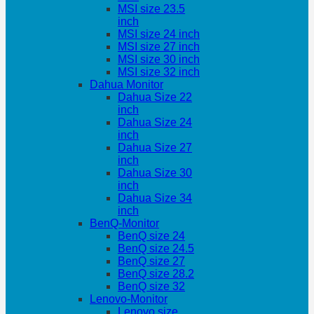
MSI size 23.5
inch
MSI size 24 inch
MSI size 27 inch
MSI size 30 inch
MSI size 32 inch
Dahua Monitor
Dahua Size 22
inch
Dahua Size 24
inch
Dahua Size 27
inch
Dahua Size 30
inch
Dahua Size 34
inch
BenQ-Monitor
BenQ size 24
BenQ size 24.5
BenQ size 27
BenQ size 28.2
BenQ size 32
Lenovo-Monitor
Lenovo size