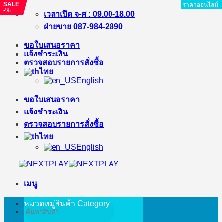
SALE
SALE
ราคาออนไลน์
ราคาออนไลน์
ราคาออนไลน์
ราคาออนไลน์
ราคาออนไลน์
ราคาออนไลน์
ราคาออนไลน์
ราคาออนไลน์
-%
-%
ข้าม
เวลาเปิด จ-ศ : 09.00-18.00
ไป
ฝ่ายขาย 087-984-2890
ยัง
ขอใบเสนอราคา
เนื้อหา
แจ้งชำระเงิน
ตรวจสอบรายการสั่งซื้อ
ไทย
English
ขอใบเสนอราคา
แจ้งชำระเงิน
ตรวจสอบรายการสั่งซื้อ
ไทย
English
เมนู
หมวดหมู่สินค้า
Category
ค้นหา: