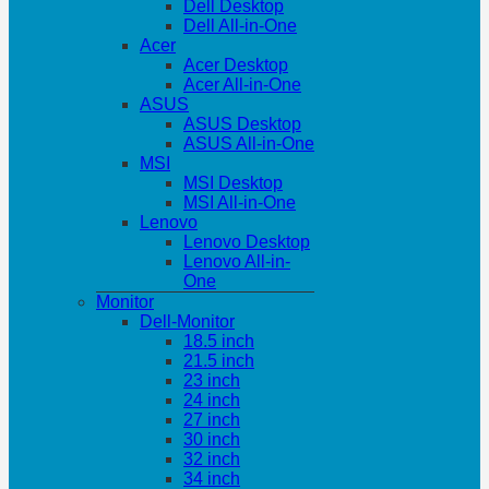
Dell Desktop
Dell All-in-One
Acer
Acer Desktop
Acer All-in-One
ASUS
ASUS Desktop
ASUS All-in-One
MSI
MSI Desktop
MSI All-in-One
Lenovo
Lenovo Desktop
Lenovo All-in-
One
Monitor
Dell-Monitor
18.5 inch
21.5 inch
23 inch
24 inch
27 inch
30 inch
32 inch
34 inch