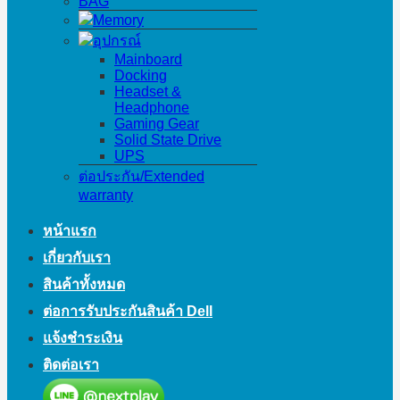
BAG
Memory
อุปกรณ์
Mainboard
Docking
Headset &
Headphone
Gaming Gear
Solid State Drive
UPS
ต่อประกัน/Extended
warranty
หน้าแรก
เกี่ยวกับเรา
สินค้าทั้งหมด
ต่อการรับประกันสินค้า Dell
แจ้งชำระเงิน
ติดต่อเรา