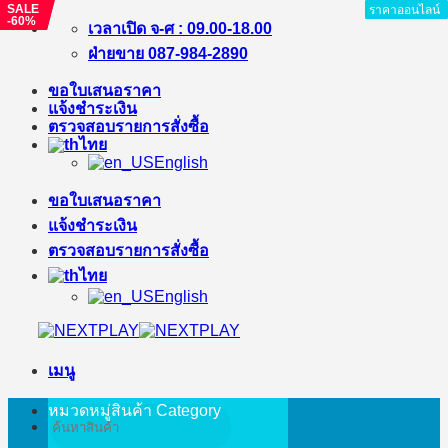
SALE
SALE
ราคาออนไลน์
ราคาออนไลน์
ราคาออนไลน์
ราคาออนไลน์
ราคาออนไลน์
ราคาออนไลน์
ราคาออนไลน์
ราคาออนไลน์
-22%
-60%
ข้าม
เวลาเปิด จ-ศ : 09.00-18.00
ไป
ฝ่ายขาย 087-984-2890
ยัง
ขอใบเสนอราคา
เนื้อหา
แจ้งชำระเงิน
ตรวจสอบรายการสั่งซื้อ
ไทย
English
ขอใบเสนอราคา
แจ้งชำระเงิน
ตรวจสอบรายการสั่งซื้อ
ไทย
English
เมนู
หมวดหมู่สินค้า
Category
ค้นหา: