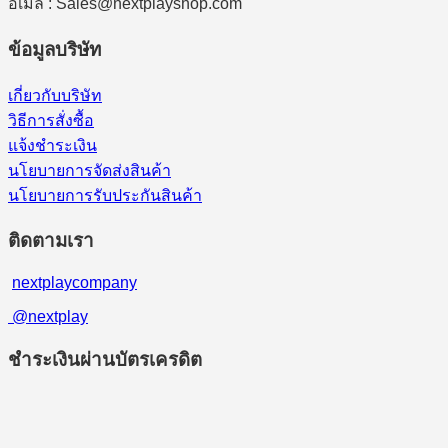
อีเมล : Sales@nextplayshop.com
ข้อมูลบริษัท
เกี่ยวกับบริษัท
วิธีการสั่งซื้อ
แจ้งชำระเงิน
นโยบายการจัดส่งสินค้า
นโยบายการรับประกันสินค้า
ติดตามเรา
nextplaycompany
@nextplay
ชำระเงินผ่านบัตรเครดิต