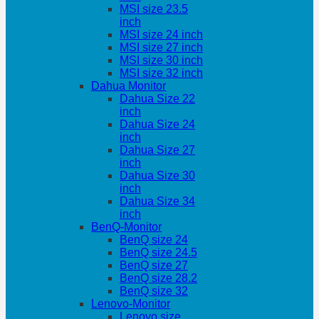
MSI size 23.5
inch
MSI size 24 inch
MSI size 27 inch
MSI size 30 inch
MSI size 32 inch
Dahua Monitor
Dahua Size 22
inch
Dahua Size 24
inch
Dahua Size 27
inch
Dahua Size 30
inch
Dahua Size 34
inch
BenQ-Monitor
BenQ size 24
BenQ size 24.5
BenQ size 27
BenQ size 28.2
BenQ size 32
Lenovo-Monitor
Lenovo size