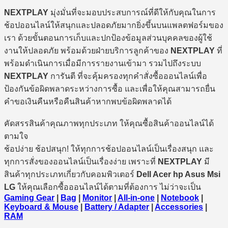
NEXTPLAY
มุ่งมั่นที่จะมอบประสบการณ์ที่ดีให้กับคุณในการ
ช้อปออนไลน์ให้สนุกและปลอดภัยมากยิ่งขึ้นบนแพลตฟอร์มของ
เรา ด้วยขั้นตอนการเก็บและปกป้องข้อมูลส่วนบุคคลของผู้ใช้
งานให้ปลอดภัย พร้อมด้วยฝ่ายบริการลูกค้าของ
NEXTPLAY
ที่
พร้อมดำเนินการเมื่อมีการรายงานเข้ามา รวมไปถึงระบบ
NEXTPLAY
การันตี ที่จะคุ้มครองทุกคำสั่งซื้อออนไลน์เพื่อ
ป้องกันข้อผิดพลาดระหว่างการซื้อ และเพื่อให้คุณสามารถยื่น
คำขอเงินคืนหรือคืนสินค้าหากพบข้อผิดพลาดได้
คัดสรรสินค้าคุณภาพทุกประเภท ให้คุณซื้อสินค้าออนไลน์ได้
ตามใจ
ช้อปง่าย ช้อปสนุก! ให้ทุกการช้อปออนไลน์เป็นเรื่องสนุก และ
ทุกการสั่งของออนไลน์เป็นเรื่องง่าย เพราะที่
NEXTPLAY
มี
สินค้าทุกประเภทเกี่ยวกับคอมพิวเตอร์
Dell Acer hp Asus Msi
LG
ให้คุณเลือกซื้อออนไลน์ได้ตามที่ต้องการ ไม่ว่าจะเป็น
Gaming Gear
|
Bag
|
Monitor
|
All-in-one
|
Notebook
|
Keyboard & Mouse
|
Battery / Adapter
|
Accessories
|
RAM