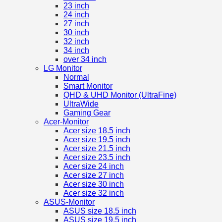
23 inch
24 inch
27 inch
30 inch
32 inch
34 inch
over 34 inch
LG Monitor
Normal
Smart Monitor
QHD & UHD Monitor (UltraFine)
UltraWide
Gaming Gear
Acer-Monitor
Acer size 18.5 inch
Acer size 19.5 inch
Acer size 21.5 inch
Acer size 23.5 inch
Acer size 24 inch
Acer size 27 inch
Acer size 30 inch
Acer size 32 inch
ASUS-Monitor
ASUS size 18.5 inch
ASUS size 19.5 inch