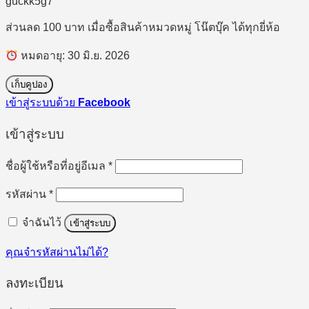
guckk5g7
ส่วนลด 100 บาท เมื่อซื้อสินค้าหมวดหมู่ โน๊ตบุ๊ค ได้ทุกยี่ห้อ
หมดอายุ: 30 มิ.ย. 2026
เก็บคูปอง
เข้าสู่ระบบด้วย
Facebook
เข้าสู่ระบบ
ต้องการ
ชื่อผู้ใช้หรือที่อยู่อีเมล
*
ต้องการ
รหัสผ่าน
*
จำฉันไว้
เข้าสู่ระบบ
คุณจำรหัสผ่านไม่ได้?
ลงทะเบียน