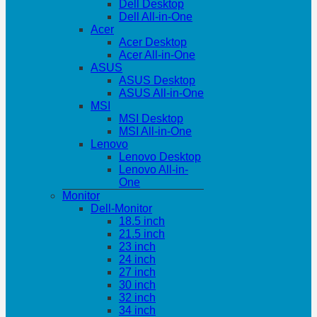
Dell Desktop
Dell All-in-One
Acer
Acer Desktop
Acer All-in-One
ASUS
ASUS Desktop
ASUS All-in-One
MSI
MSI Desktop
MSI All-in-One
Lenovo
Lenovo Desktop
Lenovo All-in-
One
Monitor
Dell-Monitor
18.5 inch
21.5 inch
23 inch
24 inch
27 inch
30 inch
32 inch
34 inch