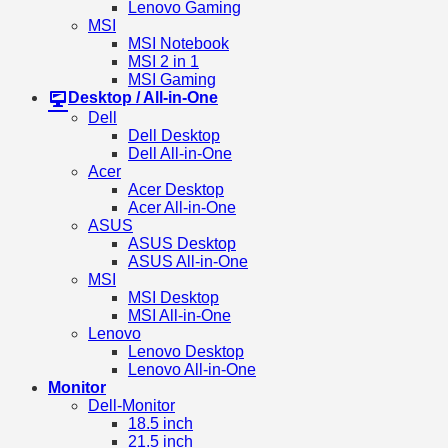
Lenovo Gaming
MSI
MSI Notebook
MSI 2 in 1
MSI Gaming
Desktop / All-in-One
Dell
Dell Desktop
Dell All-in-One
Acer
Acer Desktop
Acer All-in-One
ASUS
ASUS Desktop
ASUS All-in-One
MSI
MSI Desktop
MSI All-in-One
Lenovo
Lenovo Desktop
Lenovo All-in-One
Monitor
Dell-Monitor
18.5 inch
21.5 inch