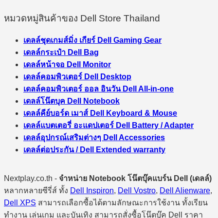
หมวดหมู่สินค้าของ Dell Store Thailand
เดลล์ชุดเกมส์มิ่ง เกียร์ Dell Gaming Gear
เดลล์กระเป๋า Dell Bag
เดลล์หน้าจอ Dell Monitor
เดลล์คอมพิวเตอร์ Dell Desktop
เดลล์คอมพิวเตอร์ ออล อินวัน Dell All-in-one
เดลล์โน๊ตบุค Dell Notebook
เดลล์คีย์บอร์ด เมาส์ Dell Keyboard & Mouse
เดลล์แบตเตอรี่ อะแดปเตอร์ Dell Battery / Adapter
เดลล์อุปกรณ์เสริมต่างๆ Dell Accessories
เดลล์ต่อประกัน / Dell Extended warranty
Nextplay.co.th -
จำหน่าย Notebook โน๊ตบุ๊คแบร์น Dell (เดลล์)
หลากหลายซีรี่ส์ ทั้ง
Dell Inspiron
,
Dell Vostro
,
Dell Alienware
,
Dell XPS
สามารถเลือกซื้อได้ตามลักษณะการใช้งาน ทั้งเรียน
ทำงาน เล่นเกม และบันเทิง สามารถสั่งซื้อโน๊ตบุ๊ค Dell ราคา