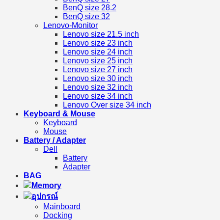
BenQ size 28.2
BenQ size 32
Lenovo-Monitor
Lenovo size 21.5 inch
Lenovo size 23 inch
Lenovo size 24 inch
Lenovo size 25 inch
Lenovo size 27 inch
Lenovo size 30 inch
Lenovo size 32 inch
Lenovo size 34 inch
Lenovo Over size 34 inch
Keyboard & Mouse
Keyboard
Mouse
Battery / Adapter
Dell
Battery
Adapter
BAG
Memory
อุปกรณ์
Mainboard
Docking