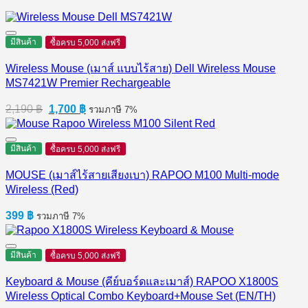
มีสินค้า
ซื้อครบ 5,000 ส่งฟรี
Wireless Mouse (เมาส์ แบบไร้สาย) Dell Wireless Mouse
MS7421W Premier Rechargeable
Original
Current
2,190
฿
1,700
฿
รวมภาษี 7%
price
price
was:
is:
2,190 ฿.
1,700 ฿.
มีสินค้า
ซื้อครบ 5,000 ส่งฟรี
MOUSE (เมาส์ไร้สายเสียงเบา) RAPOO M100 Multi-mode
Wireless (Red)
399
฿
รวมภาษี 7%
มีสินค้า
ซื้อครบ 5,000 ส่งฟรี
Keyboard & Mouse (คีย์บอร์ดและเมาส์) RAPOO X1800S
Wireless Optical Combo Keyboard+Mouse Set (EN/TH)