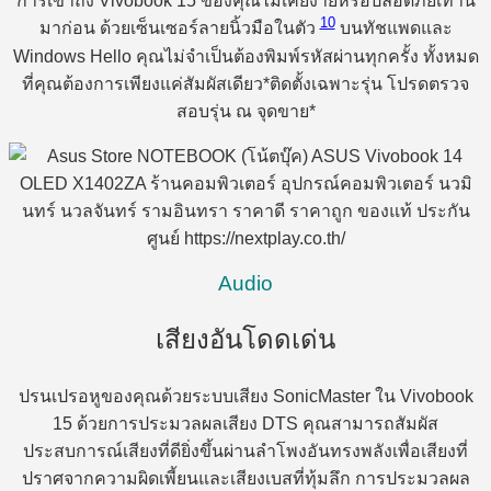
การเข้าถึง Vivobook 15 ของคุณไม่เคยง่ายหรือปลอดภัยเท่านี้
10
มาก่อน ด้วยเซ็นเซอร์ลายนิ้วมือในตัว
บนทัชแพดและ
Windows Hello คุณไม่จำเป็นต้องพิมพ์รหัสผ่านทุกครั้ง ทั้งหมด
ที่คุณต้องการเพียงแค่สัมผัสเดียว*ติดตั้งเฉพาะรุ่น โปรดตรวจ
สอบรุ่น ณ จุดขาย*
Audio
เสียงอันโดดเด่น
ปรนเปรอหูของคุณด้วยระบบเสียง SonicMaster ใน Vivobook
15 ด้วยการประมวลผลเสียง DTS คุณสามารถสัมผัส
ประสบการณ์เสียงที่ดียิ่งขึ้นผ่านลำโพงอันทรงพลังเพื่อเสียงที่
ปราศจากความผิดเพี้ยนและเสียงเบสที่ทุ้มลึก การประมวลผล