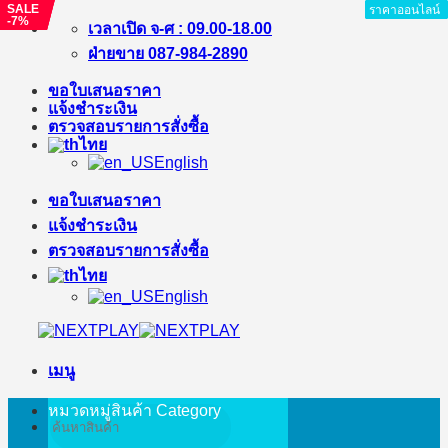
SALE
SALE
SALE
ราคาออนไลน์
ราคาออนไลน์
ราคาออนไลน์
ราคาออนไลน์
ราคาออนไลน์
ราคาออนไลน์
ราคาออนไลน์
-7%
-%
-11%
ข้าม
เวลาเปิด จ-ศ : 09.00-18.00
ไป
ฝ่ายขาย 087-984-2890
ยัง
ขอใบเสนอราคา
เนื้อหา
แจ้งชำระเงิน
ตรวจสอบรายการสั่งซื้อ
ไทย
English
ขอใบเสนอราคา
แจ้งชำระเงิน
ตรวจสอบรายการสั่งซื้อ
ไทย
English
เมนู
หมวดหมู่สินค้า
Category
ค้นหา: