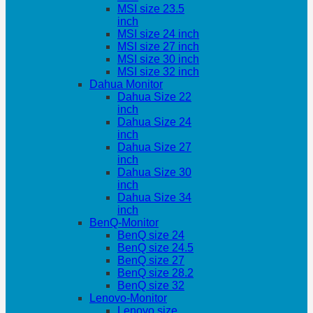
MSI size 23.5
inch
MSI size 24 inch
MSI size 27 inch
MSI size 30 inch
MSI size 32 inch
Dahua Monitor
Dahua Size 22
inch
Dahua Size 24
inch
Dahua Size 27
inch
Dahua Size 30
inch
Dahua Size 34
inch
BenQ-Monitor
BenQ size 24
BenQ size 24.5
BenQ size 27
BenQ size 28.2
BenQ size 32
Lenovo-Monitor
Lenovo size