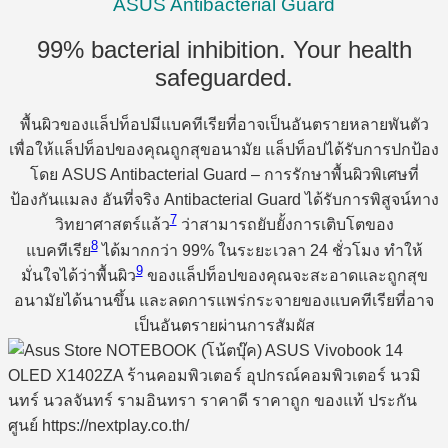
ASUS Antibacterial Guard
99% bacterial inhibition. Your health
safeguarded.
พื้นผิวของแล็ปท็อปมีแบคทีเรียที่อาจเป็นอันตรายหลายพันตัว
เพื่อให้แล็ปท็อปของคุณถูกสุขอนามัย แล็ปท็อปได้รับการปกป้อง
โดย ASUS Antibacterial Guard – การรักษาพื้นผิวพิเศษที่
ป้องกันแมลง อันที่จริง Antibacterial Guard ได้รับการพิสูจน์ทาง
7
วิทยาศาสตร์แล้ว
ว่าสามารถยับยั้งการเติบโตของ
8
แบคทีเรีย
ได้มากกว่า 99% ในระยะเวลา 24 ชั่วโมง ทำให้
9
มั่นใจได้ว่าพื้นผิว
ของแล็ปท็อปของคุณจะสะอาดและถูกสุข
อนามัยได้นานขึ้น และลดการแพร่กระจายของแบคทีเรียที่อาจ
เป็นอันตรายผ่านการสัมผัส