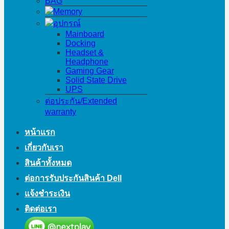
BAG
Memory
อุปกรณ์
Mainboard
Docking
Headset &
Headphone
Gaming Gear
Solid State Drive
UPS
ต่อประกัน/Extended
warranty
หน้าแรก
เกี่ยวกับเรา
สินค้าทั้งหมด
ต่อการรับประกันสินค้า Dell
แจ้งชำระเงิน
ติดต่อเรา