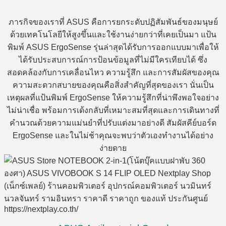
ภารกิจของเราที่ ASUS คือการยกระดับปฏิสัมพันธ์ของมนุษย์
ด้วยเทคโนโลยีให้สูงขึ้นและใช้งานง่ายกว่าที่เคยเป็นมา แป้น
พิมพ์ ASUS ErgoSense รุ่นล่าสุดได้รับการออกแบบมาเพื่อให้
ได้รับประสบการณ์การป้อนข้อมูลที่ไม่มีใครเทียบได้ ซึ่ง
สอดคล้องกับการเคลื่อนไหว ความรู้สึก และการสัมผัสของคุณ
ความสะดวกสบายของคุณคือสิ่งสำคัญที่สุดของเรา นั่นเป็น
เหตุผลที่แป้นพิมพ์ ErgoSense ให้ความรู้สึกที่น่าพึงพอใจอย่าง
ไม่น่าเชื่อ พร้อมการเด้งกลับที่เหมาะสมที่สุดและการเดินทางที่
คำนวณด้วยความแม่นยำที่ปรับแต่งมาอย่างดี สัมผัสคีย์บอร์ด
ErgoSense และในไม่ช้าคุณจะพบว่าตัวเองทำงานได้อย่าง
ง่ายดาย