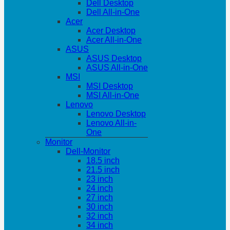
Dell Desktop
Dell All-in-One
Acer
Acer Desktop
Acer All-in-One
ASUS
ASUS Desktop
ASUS All-in-One
MSI
MSI Desktop
MSI All-in-One
Lenovo
Lenovo Desktop
Lenovo All-in-
One
Monitor
Dell-Monitor
18.5 inch
21.5 inch
23 inch
24 inch
27 inch
30 inch
32 inch
34 inch