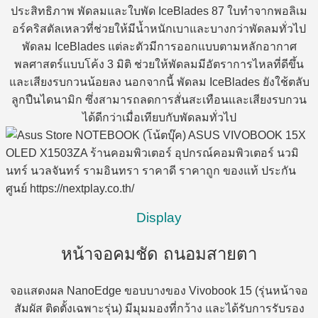
ประสิทธิภาพ พัดลมและใบพัด IceBlades 87 ใบทำจากพอลิเม
อร์คริสตัลเหลวที่ช่วยให้มีน้ำหนักเบาและบางกว่าพัดลมทั่วไป
พัดลม IceBlades แต่ละตัวมีการออกแบบตามหลักอากาศ
พลศาสตร์แบบโค้ง 3 มิติ ช่วยให้พัดลมมีอัตราการไหลที่ดีขึ้น
และเสียงรบกวนน้อยลง นอกจากนี้ พัดลม IceBlades ยังใช้ตลับ
ลูกปืนไดนามิก ซึ่งสามารถลดการสั่นสะเทือนและเสียงรบกวน
ได้ดีกว่าเมื่อเทียบกับพัดลมทั่วไป
Display
หน้าจอคมชัด ถนอมสายตา
จอแสดงผล NanoEdge ขอบบางของ Vivobook 15 (รุ่นหน้าจอ
สัมผัส ติดตั้งเฉพาะรุ่น) มีมุมมองที่กว้าง และได้รับการรับรอง