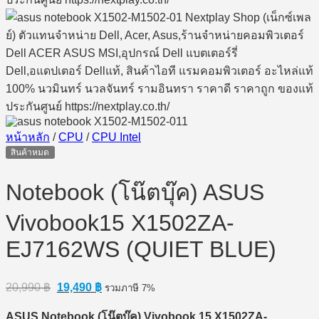
หน้าหลัก
/
CPU
/
CPU Intel
สินค้าหมด
Notebook (โน๊ตบุ๊ค) ASUS
Vivobook15 X1502ZA-
EJ7162WS (QUIET BLUE)
Original
Current
20,990
฿
19,490
฿
รวมภาษี 7%
price
price
was:
is:
ASUS Notebook (โน๊ตบุ๊ค) Vivobook 15 X1502ZA-