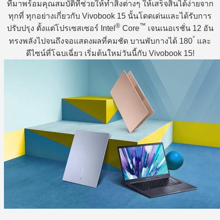
ที่มาพร้อมคุณสมบัติที่ช่วยให้ทำสิ่งต่างๆ ให้เสร็จสิ้นได้ง่ายจาก
ทุกที่ ทุกอย่างเกี่ยวกับ Vivobook 15 นั้นโดดเด่นและได้รับการ
®
™
ปรับปรุง ตั้งแต่โปรเซสเซอร์ Intel
Core
เจนเนอเรชั่น 12 อัน
°
ทรงพลังไปจนถึงจอแสดงผลที่คมชัด บานพับกางได้ 180
และ
ดีไซน์ที่โฉบเฉี่ยว เริ่มต้นใหม่วันนี้กับ Vivobook 15!