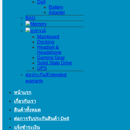
Dell
Battery
Adapter
BAG
Memory
อุปกรณ์
Mainboard
Docking
Headset &
Headphone
Gaming Gear
Solid State Drive
UPS
ต่อประกัน/Extended
warranty
หน้าแรก
เกี่ยวกับเรา
สินค้าทั้งหมด
ต่อการรับประกันสินค้า Dell
แจ้งชำระเงิน