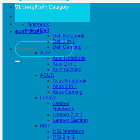
หมวดหมู่สินค้า
Category
Notebook
Dell
ตะกร้าสินค้า
Dell Notebook
Dell 2 in 1
ค้นหา:
Dell Gamiing
Acer
Acer Notebook
Acer 2 in 1
Acer Gaming
ASUS
Asus Notebook
Asus 2 in 1
Asus Gaming
Lenovo
Lenovo
Notebook
Lenovo 2 in 1
Lenovo Gaming
MSI
MSI Notebook
MSI 2 in 1