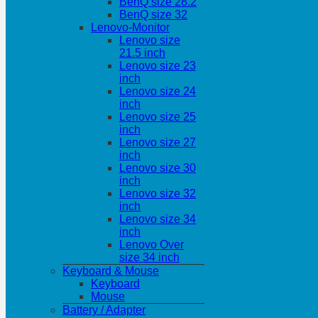
BenQ size 28.2
BenQ size 32
Lenovo-Monitor
Lenovo size
21.5 inch
Lenovo size 23
inch
Lenovo size 24
inch
Lenovo size 25
inch
Lenovo size 27
inch
Lenovo size 30
inch
Lenovo size 32
inch
Lenovo size 34
inch
Lenovo Over
size 34 inch
Keyboard & Mouse
Keyboard
Mouse
Battery / Adapter