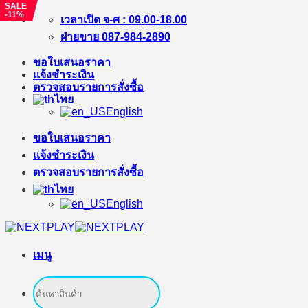
SALE
SALE
-%
-11%
ข้าม
เวลาเปิด จ-ศ : 09.00-18.00
ไป
ฝ่ายขาย 087-984-2890
ยัง
ขอใบเสนอราคา
เนื้อหา
แจ้งชำระเงิน
ตรวจสอบรายการสั่งซื้อ
ไทย
English
ขอใบเสนอราคา
แจ้งชำระเงิน
ตรวจสอบรายการสั่งซื้อ
ไทย
English
เมนู
ค้นหา: