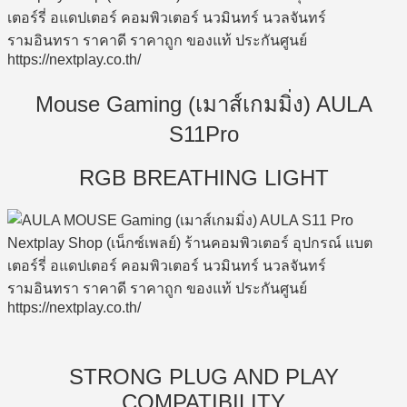
Mouse Gaming (เมาส์เกมมิ่ง) AULA
S11Pro
RGB BREATHING LIGHT
STRONG PLUG AND PLAY
COMPATIBILITY