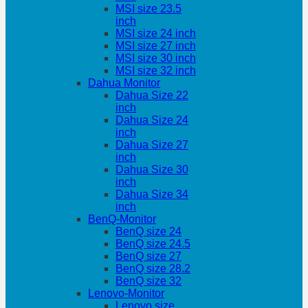
MSI size 23.5
inch
MSI size 24 inch
MSI size 27 inch
MSI size 30 inch
MSI size 32 inch
Dahua Monitor
Dahua Size 22
inch
Dahua Size 24
inch
Dahua Size 27
inch
Dahua Size 30
inch
Dahua Size 34
inch
BenQ-Monitor
BenQ size 24
BenQ size 24.5
BenQ size 27
BenQ size 28.2
BenQ size 32
Lenovo-Monitor
Lenovo size