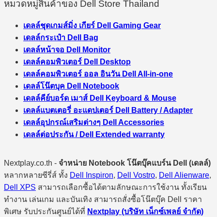
หมวดหมู่สินค้าของ Dell Store Thailand
เดลล์ชุดเกมส์มิ่ง เกียร์ Dell Gaming Gear
เดลล์กระเป๋า Dell Bag
เดลล์หน้าจอ Dell Monitor
เดลล์คอมพิวเตอร์ Dell Desktop
เดลล์คอมพิวเตอร์ ออล อินวัน Dell All-in-one
เดลล์โน๊ตบุค Dell Notebook
เดลล์คีย์บอร์ด เมาส์ Dell Keyboard & Mouse
เดลล์แบตเตอรี่ อะแดปเตอร์ Dell Battery / Adapter
เดลล์อุปกรณ์เสริมต่างๆ Dell Accessories
เดลล์ต่อประกัน / Dell Extended warranty
Nextplay.co.th -
จำหน่าย Notebook โน๊ตบุ๊คแบร์น Dell (เดลล์)
หลากหลายซีรี่ส์ ทั้ง
Dell Inspiron
,
Dell Vostro
,
Dell Alienware
,
Dell XPS
สามารถเลือกซื้อได้ตามลักษณะการใช้งาน ทั้งเรียน
ทำงาน เล่นเกม และบันเทิง สามารถสั่งซื้อโน๊ตบุ๊ค Dell ราคา
พิเศษ รับประกันศูนย์ได้ที่
Nextplay (บริษัท เน็กซ์เพลย์ จำกัด)