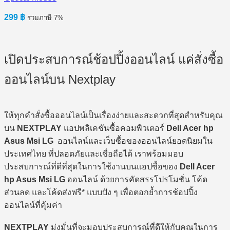
299
฿
รวมภาษี 7%
เปิดประสบการณ์ช้อปปิ้งออนไลน์ แค่สั่งซื้อ
ออนไลน์บน Nextplay
ให้ทุกคำสั่งซื้อออนไลน์เป็นเรื่องง่ายและสะดวกที่สุดสำหรับคุณ
บน
NEXTPLAY
แอปพลิเคชันซื้อคอมพิวเตอร์
Dell Acer hp
Asus Msi LG
ออนไลน์และเว็บซื้อของออนไลน์ยอดนิยมใน
ประเทศไทย ที่ปลอดภัยและเชื่อถือได้ เราพร้อมมอบ
ประสบการณ์ที่ดีที่สุดในการใช้งานบนแอปซื้อของ
Dell Acer
hp Asus Msi LG
ออนไลน์ ด้วยการคัดสรรโปรโมชั่น โค้ด
ส่วนลด และโค้ดส่งฟรี* แบบปัง ๆ เพื่อตอกย้ำการช้อปปิ้ง
ออนไลน์ที่คุ้มค่า
NEXTPLAY
มุ่งมั่นที่จะมอบประสบการณ์ที่ดีให้กับคุณในการ