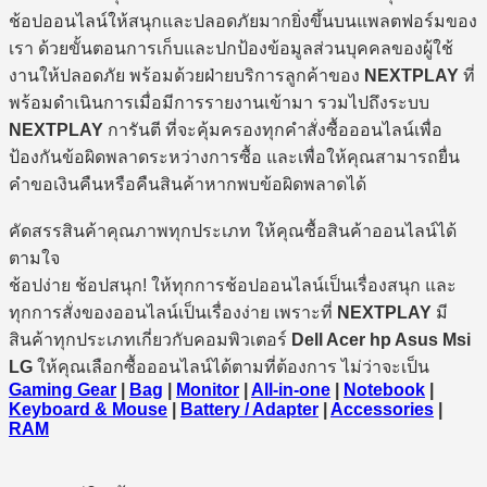
ช้อปออนไลน์ให้สนุกและปลอดภัยมากยิ่งขึ้นบนแพลตฟอร์มของ
เรา ด้วยขั้นตอนการเก็บและปกป้องข้อมูลส่วนบุคคลของผู้ใช้
งานให้ปลอดภัย พร้อมด้วยฝ่ายบริการลูกค้าของ
NEXTPLAY
ที่
พร้อมดำเนินการเมื่อมีการรายงานเข้ามา รวมไปถึงระบบ
NEXTPLAY
การันตี ที่จะคุ้มครองทุกคำสั่งซื้อออนไลน์เพื่อ
ป้องกันข้อผิดพลาดระหว่างการซื้อ และเพื่อให้คุณสามารถยื่น
คำขอเงินคืนหรือคืนสินค้าหากพบข้อผิดพลาดได้
คัดสรรสินค้าคุณภาพทุกประเภท ให้คุณซื้อสินค้าออนไลน์ได้
ตามใจ
ช้อปง่าย ช้อปสนุก! ให้ทุกการช้อปออนไลน์เป็นเรื่องสนุก และ
ทุกการสั่งของออนไลน์เป็นเรื่องง่าย เพราะที่
NEXTPLAY
มี
สินค้าทุกประเภทเกี่ยวกับคอมพิวเตอร์
Dell Acer hp Asus Msi
LG
ให้คุณเลือกซื้อออนไลน์ได้ตามที่ต้องการ ไม่ว่าจะเป็น
Gaming Gear
|
Bag
|
Monitor
|
All-in-one
|
Notebook
|
Keyboard & Mouse
|
Battery / Adapter
|
Accessories
|
RAM