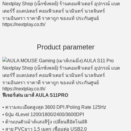
Product parameter
ฟีเจอร์เด่น เมาส์ AULA S11PRO
• ความละเอียดสูงสุด 3600 DPI /Poling Rate 125Hz
• 6ปุ่ม 4Level 1200/1800/2400/3600DPI
• ด้านบนตัวเม้าส์แสงสีรู้ง เปลี่ยนสีอัตโนมัติ
• สาย PVCยาว 1.5 เมตร เชื่อมต่อ USB2.0