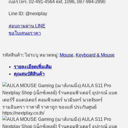
ชิ้น
เบอร์โทร. 02-491-4564 ext. 1096, 087-984-2890
Line ID: @nextplay
สอบถามผ่าน LINE
ขอใบเสนอราคา
รหัสสินค้า:
ไม่ระบุ
หมวดหมู่:
Mouse
,
Keyboard & Mouse
รายละเอียดเพิ่มเติม
คุณสมบัติสินค้า