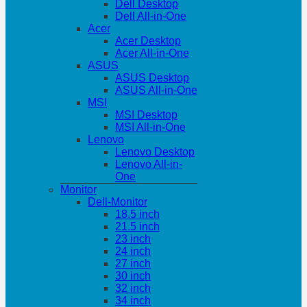
Dell Desktop
Dell All-in-One
Acer
Acer Desktop
Acer All-in-One
ASUS
ASUS Desktop
ASUS All-in-One
MSI
MSI Desktop
MSI All-in-One
Lenovo
Lenovo Desktop
Lenovo All-in-
One
Monitor
Dell-Monitor
18.5 inch
21.5 inch
23 inch
24 inch
27 inch
30 inch
32 inch
34 inch