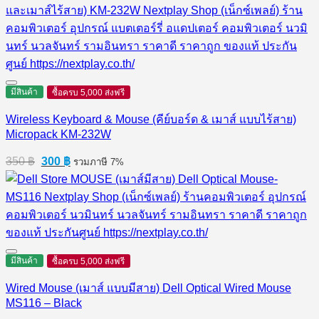
มีสินค้า
ซื้อครบ 5,000 ส่งฟรี
Wireless Keyboard & Mouse (คีย์บอร์ด & เมาส์ แบบไร้สาย)
Micropack KM-232W
Original
Current
350
฿
300
฿
รวมภาษี 7%
price
price
was:
is:
350 ฿.
300 ฿.
มีสินค้า
ซื้อครบ 5,000 ส่งฟรี
Wired Mouse (เมาส์ แบบมีสาย) Dell Optical Wired Mouse
MS116 – Black