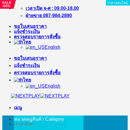
SALE
ราคาออนไลน์
ราคาออนไลน์
ราคาออนไลน์
ราคาออนไลน์
ราคาออนไลน์
ราคาออนไลน์
ราคาออนไลน์
ราคาออนไลน์
ราคาออนไลน์
-60%
ข้าม
เวลาเปิด จ-ศ : 09.00-18.00
ไป
ฝ่ายขาย 087-984-2890
ยัง
ขอใบเสนอราคา
เนื้อหา
แจ้งชำระเงิน
ตรวจสอบรายการสั่งซื้อ
ไทย
English
ขอใบเสนอราคา
แจ้งชำระเงิน
ตรวจสอบรายการสั่งซื้อ
ไทย
English
เมนู
หมวดหมู่สินค้า
Category
ค้นหา: