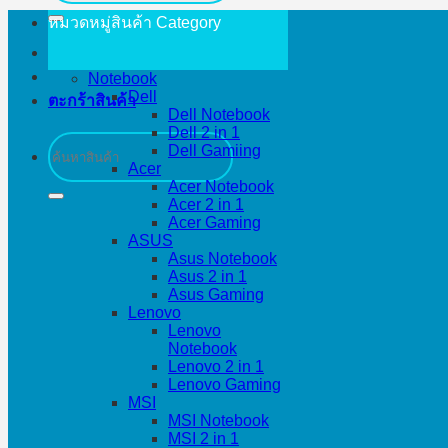
หมวดหมู่สินค้า
Category
Notebook
Dell
ตะกร้าสินค้า
Dell Notebook
Dell 2 in 1
ค้นหา:
Dell Gamiing
Acer
Acer Notebook
Acer 2 in 1
Acer Gaming
ASUS
Asus Notebook
Asus 2 in 1
Asus Gaming
Lenovo
Lenovo
Notebook
Lenovo 2 in 1
Lenovo Gaming
MSI
MSI Notebook
MSI 2 in 1