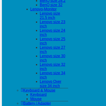
BenQ size 28.2
BenQ size 32
Lenovo-Monitor
Lenovo size
21.5 inch
Lenovo size 23
inch
Lenovo size 24
inch
Lenovo size 25
inch
Lenovo size 27
inch
Lenovo size 30
inch
Lenovo size 32
inch
Lenovo size 34
inch
Lenovo Over
size 34 inch
Keyboard & Mouse
Keyboard
Mouse
Battery / Adapter