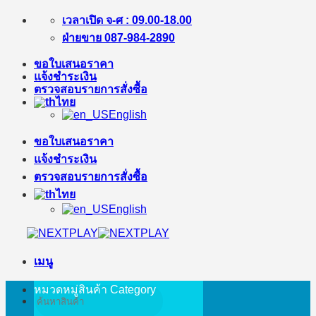
ข้าม
เวลาเปิด จ-ศ : 09.00-18.00
ไป
ฝ่ายขาย 087-984-2890
ยัง
ขอใบเสนอราคา
เนื้อหา
แจ้งชำระเงิน
ตรวจสอบรายการสั่งซื้อ
ไทย
English
ขอใบเสนอราคา
แจ้งชำระเงิน
ตรวจสอบรายการสั่งซื้อ
ไทย
English
เมนู
หมวดหมู่สินค้า
Category
ค้นหา: