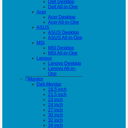
Dell Desktop
Dell All-in-One
Acer
Acer Desktop
Acer All-in-One
ASUS
ASUS Desktop
ASUS All-in-One
MSI
MSI Desktop
MSI All-in-One
Lenovo
Lenovo Desktop
Lenovo All-in-
One
Monitor
Dell-Monitor
18.5 inch
21.5 inch
23 inch
24 inch
27 inch
30 inch
32 inch
34 inch