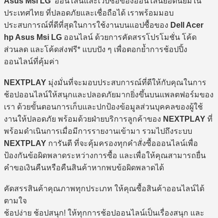
Asus Msi LG
ออนไลน์และเว็บซื้อของออนไลน์ยอดนิยมใน
ประเทศไทย ที่ปลอดภัยและเชื่อถือได้ เราพร้อมมอบ
ประสบการณ์ที่ดีที่สุดในการใช้งานบนแอปซื้อของ
Dell Acer
hp Asus Msi LG
ออนไลน์ ด้วยการคัดสรรโปรโมชั่น โค้ด
ส่วนลด และโค้ดส่งฟรี* แบบปัง ๆ เพื่อตอกย้ำการช้อปปิ้ง
ออนไลน์ที่คุ้มค่า
NEXTPLAY
มุ่งมั่นที่จะมอบประสบการณ์ที่ดีให้กับคุณในการ
ช้อปออนไลน์ให้สนุกและปลอดภัยมากยิ่งขึ้นบนแพลตฟอร์มของ
เรา ด้วยขั้นตอนการเก็บและปกป้องข้อมูลส่วนบุคคลของผู้ใช้
งานให้ปลอดภัย พร้อมด้วยฝ่ายบริการลูกค้าของ
NEXTPLAY
ที่
พร้อมดำเนินการเมื่อมีการรายงานเข้ามา รวมไปถึงระบบ
NEXTPLAY
การันตี ที่จะคุ้มครองทุกคำสั่งซื้อออนไลน์เพื่อ
ป้องกันข้อผิดพลาดระหว่างการซื้อ และเพื่อให้คุณสามารถยื่น
คำขอเงินคืนหรือคืนสินค้าหากพบข้อผิดพลาดได้
คัดสรรสินค้าคุณภาพทุกประเภท ให้คุณซื้อสินค้าออนไลน์ได้
ตามใจ
ช้อปง่าย ช้อปสนุก! ให้ทุกการช้อปออนไลน์เป็นเรื่องสนุก และ