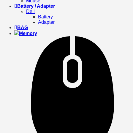
Mouse
Battery / Adapter
Dell
Battery
Adapter
BAG
Memory