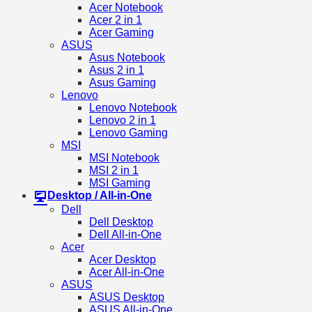
Acer Notebook
Acer 2 in 1
Acer Gaming
ASUS
Asus Notebook
Asus 2 in 1
Asus Gaming
Lenovo
Lenovo Notebook
Lenovo 2 in 1
Lenovo Gaming
MSI
MSI Notebook
MSI 2 in 1
MSI Gaming
Desktop / All-in-One
Dell
Dell Desktop
Dell All-in-One
Acer
Acer Desktop
Acer All-in-One
ASUS
ASUS Desktop
ASUS All-in-One