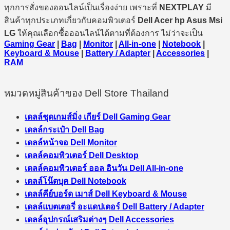
ทุกการสั่งของออนไลน์เป็นเรื่องง่าย เพราะที่
NEXTPLAY
มี
สินค้าทุกประเภทเกี่ยวกับคอมพิวเตอร์
Dell Acer hp Asus Msi
LG
ให้คุณเลือกซื้อออนไลน์ได้ตามที่ต้องการ ไม่ว่าจะเป็น
Gaming Gear
|
Bag
|
Monitor
|
All-in-one
|
Notebook
|
Keyboard & Mouse
|
Battery / Adapter
|
Accessories
|
RAM
หมวดหมู่สินค้าของ Dell Store Thailand
เดลล์ชุดเกมส์มิ่ง เกียร์ Dell Gaming Gear
เดลล์กระเป๋า Dell Bag
เดลล์หน้าจอ Dell Monitor
เดลล์คอมพิวเตอร์ Dell Desktop
เดลล์คอมพิวเตอร์ ออล อินวัน Dell All-in-one
เดลล์โน๊ตบุค Dell Notebook
เดลล์คีย์บอร์ด เมาส์ Dell Keyboard & Mouse
เดลล์แบตเตอรี่ อะแดปเตอร์ Dell Battery / Adapter
เดลล์อุปกรณ์เสริมต่างๆ Dell Accessories