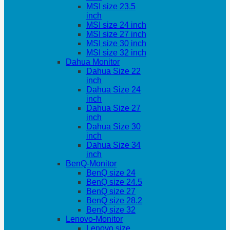
MSI size 23.5
inch
MSI size 24 inch
MSI size 27 inch
MSI size 30 inch
MSI size 32 inch
Dahua Monitor
Dahua Size 22
inch
Dahua Size 24
inch
Dahua Size 27
inch
Dahua Size 30
inch
Dahua Size 34
inch
BenQ-Monitor
BenQ size 24
BenQ size 24.5
BenQ size 27
BenQ size 28.2
BenQ size 32
Lenovo-Monitor
Lenovo size