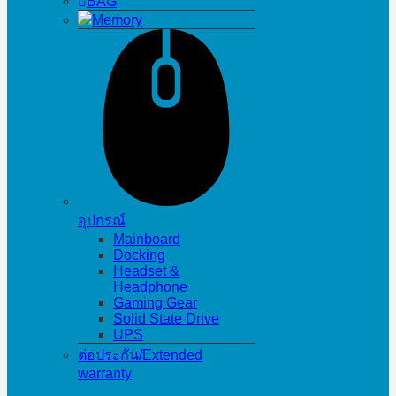
BAG
Memory
อุปกรณ์
Mainboard
Docking
Headset &
Headphone
Gaming Gear
Solid State Drive
UPS
ต่อประกัน/Extended
warranty