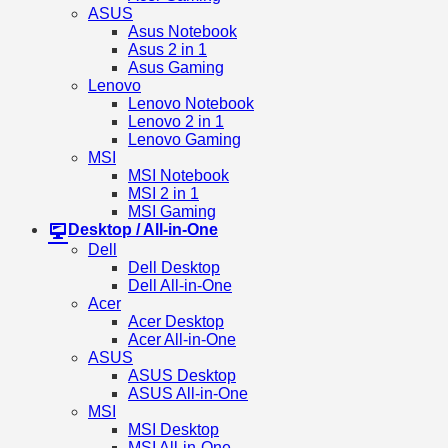
ASUS
Asus Notebook
Asus 2 in 1
Asus Gaming
Lenovo
Lenovo Notebook
Lenovo 2 in 1
Lenovo Gaming
MSI
MSI Notebook
MSI 2 in 1
MSI Gaming
Desktop / All-in-One
Dell
Dell Desktop
Dell All-in-One
Acer
Acer Desktop
Acer All-in-One
ASUS
ASUS Desktop
ASUS All-in-One
MSI
MSI Desktop
MSI All-in-One