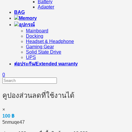
Battery
Adapter
BAG
Memory
อุปกรณ์
Mainboard
Docking
Headset & Headphone
Gaming Gear
Solid State Drive
UPS
ต่อประกัน/Extended warranty
0
คูปองส่วนลดที่ใช้งานได้
×
100
฿
5nmuqe47