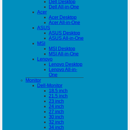
Dell Desktop
Dell All-in-One
Acer
Acer Desktop
Acer All-in-One
ASUS
ASUS Desktop
ASUS All-in-One
MSI
MSI Desktop
MSI All-in-One
Lenovo
Lenovo Desktop
Lenovo All-in-
One
Monitor
Dell-Monitor
18.5 inch
21.5 inch
23 inch
24 inch
27 inch
30 inch
32 inch
34 inch