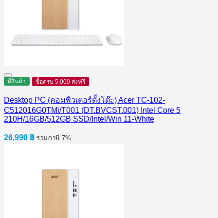
มีสินค้า
ซื้อครบ 5,000 ส่งฟรี
Desktop PC (คอมพิวเตอร์ตั้งโต๊ะ) Acer TC-102-
C512016G0TMi/T001 (DT.BVCST.001) Intel Core 5
210H/16GB/512GB SSD/Intel/Win 11-White
26,990
฿
รวมภาษี 7%