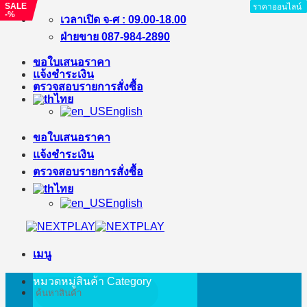
SALE
ราคาออนไลน์
ราคาออนไลน์
ราคาออนไลน์
ราคาออนไลน์
ราคาออนไลน์
ราคาออนไลน์
ราคาออนไลน์
-%
ข้าม
เวลาเปิด จ-ศ : 09.00-18.00
ไป
ฝ่ายขาย 087-984-2890
ยัง
ขอใบเสนอราคา
เนื้อหา
แจ้งชำระเงิน
ตรวจสอบรายการสั่งซื้อ
ไทย
English
ขอใบเสนอราคา
แจ้งชำระเงิน
ตรวจสอบรายการสั่งซื้อ
ไทย
English
เมนู
หมวดหมู่สินค้า
Category
ค้นหา: