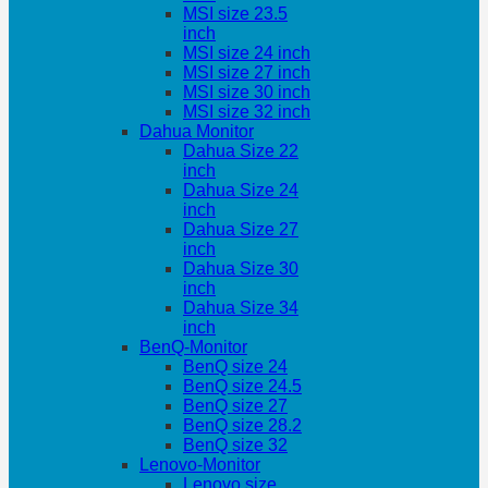
MSI size 23.5
inch
MSI size 24 inch
MSI size 27 inch
MSI size 30 inch
MSI size 32 inch
Dahua Monitor
Dahua Size 22
inch
Dahua Size 24
inch
Dahua Size 27
inch
Dahua Size 30
inch
Dahua Size 34
inch
BenQ-Monitor
BenQ size 24
BenQ size 24.5
BenQ size 27
BenQ size 28.2
BenQ size 32
Lenovo-Monitor
Lenovo size