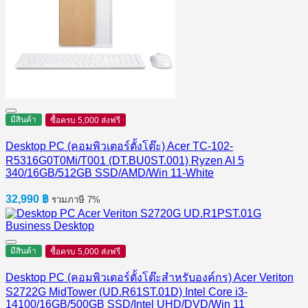
มีสินค้า
ซื้อครบ 5,000 ส่งฟรี
Desktop PC (คอมพิวเตอร์ตั้งโต๊ะ) Acer TC-102-
R5316G0T0Mi/T001 (DT.BU0ST.001) Ryzen AI 5
340/16GB/512GB SSD/AMD/Win 11-White
32,990
฿
รวมภาษี 7%
มีสินค้า
ซื้อครบ 5,000 ส่งฟรี
Desktop PC (คอมพิวเตอร์ตั้งโต๊ะสำหรับองค์กร) Acer Veriton
S2722G MidTower (UD.R61ST.01D) Intel Core i3-
14100/16GB/500GB SSD/Intel UHD/DVD/Win 11