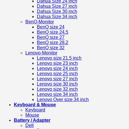
Dahua Size 24 inch
Dahua Size 27 inch
Dahua Size 30 inch
Dahua Size 34 inch
BenQ-Monitor
BenQ size 24
BenQ size 24.5
BenQ size 27
BenQ size 28.2
BenQ size 32
Lenovo-Monitor
Lenovo size 21.5 inch
Lenovo size 23 inch
Lenovo size 24 inch
Lenovo size 25 inch
Lenovo size 27 inch
Lenovo size 30 inch
Lenovo size 32 inch
Lenovo size 34 inch
Lenovo Over size 34 inch
Keyboard & Mouse
Keyboard
Mouse
Battery / Adapter
Dell