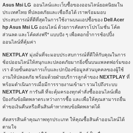
Asus Msi LG
ออนไลน์และเว็บซื้อของออนไลน์ยอดนิยมใน
ประเทศไทย ที่ปลอดภัยและเชื่อถือได้ เราพร้อมมอบ
ประสบการณ์ที่ดีที่สุดในการใช้งานบนแอปซื้อของ
Dell Acer
hp Asus Msi LG
ออนไลน์ ด้วยการคัดสรรโปรโมชั่น โค้ด
ส่วนลด และโค้ดส่งฟรี* แบบปัง ๆ เพื่อตอกย้ำการช้อปปิ้ง
ออนไลน์ที่คุ้มค่า
NEXTPLAY
มุ่งมั่นที่จะมอบประสบการณ์ที่ดีให้กับคุณในการ
ช้อปออนไลน์ให้สนุกและปลอดภัยมากยิ่งขึ้นบนแพลตฟอร์มของ
เรา ด้วยขั้นตอนการเก็บและปกป้องข้อมูลส่วนบุคคลของผู้ใช้
งานให้ปลอดภัย พร้อมด้วยฝ่ายบริการลูกค้าของ
NEXTPLAY
ที่
พร้อมดำเนินการเมื่อมีการรายงานเข้ามา รวมไปถึงระบบ
NEXTPLAY
การันตี ที่จะคุ้มครองทุกคำสั่งซื้อออนไลน์เพื่อ
ป้องกันข้อผิดพลาดระหว่างการซื้อ และเพื่อให้คุณสามารถยื่น
คำขอเงินคืนหรือคืนสินค้าหากพบข้อผิดพลาดได้
คัดสรรสินค้าคุณภาพทุกประเภท ให้คุณซื้อสินค้าออนไลน์ได้
ตามใจ