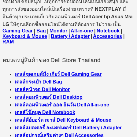
ช้อปง่าย ช้อปสนุก! ให้ทุกการช้อปออนไลน์เป็นเรื่องสนุก และ
ทุกการสั่งของออนไลน์เป็นเรื่องง่าย เพราะที่
NEXTPLAY
มี
สินค้าทุกประเภทเกี่ยวกับคอมพิวเตอร์
Dell Acer hp Asus Msi
LG
ให้คุณเลือกซื้อออนไลน์ได้ตามที่ต้องการ ไม่ว่าจะเป็น
Gaming Gear
|
Bag
|
Monitor
|
All-in-one
|
Notebook
|
Keyboard & Mouse
|
Battery / Adapter
|
Accessories
|
RAM
หมวดหมู่สินค้าของ Dell Store Thailand
เดลล์ชุดเกมส์มิ่ง เกียร์ Dell Gaming Gear
เดลล์กระเป๋า Dell Bag
เดลล์หน้าจอ Dell Monitor
เดลล์คอมพิวเตอร์ Dell Desktop
เดลล์คอมพิวเตอร์ ออล อินวัน Dell All-in-one
เดลล์โน๊ตบุค Dell Notebook
เดลล์คีย์บอร์ด เมาส์ Dell Keyboard & Mouse
เดลล์แบตเตอรี่ อะแดปเตอร์ Dell Battery / Adapter
เดลล์อุปกรณ์เสริมต่างๆ Dell Accessories