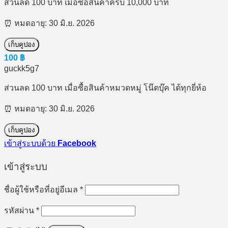
ส่วนลด 100 บาท เมื่อซื้อสินค้าครบ 10,000 บาท
⏰ หมดอายุ: 30 มิ.ย. 2026
เก็บคูปอง
100
฿
guckk5g7
ส่วนลด 100 บาท เมื่อซื้อสินค้าหมวดหมู่ โน๊ตบุ๊ค ได้ทุกยี่ห้อ
⏰ หมดอายุ: 30 มิ.ย. 2026
เก็บคูปอง
เข้าสู่ระบบด้วย
Facebook
เข้าสู่ระบบ
ต้องการ
ชื่อผู้ใช้หรือที่อยู่อีเมล
*
ต้องการ
รหัสผ่าน
*