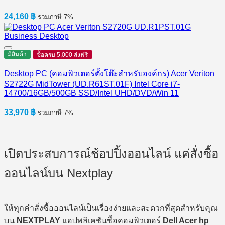
24,160
฿
รวมภาษี 7%
มีสินค้า
ซื้อครบ 5,000 ส่งฟรี
Desktop PC (คอมพิวเตอร์ตั้งโต๊ะสำหรับองค์กร) Acer Veriton
S2722G MidTower (UD.R61ST.01F) Intel Core i7-
14700/16GB/500GB SSD/Intel UHD/DVD/Win 11
33,970
฿
รวมภาษี 7%
เปิดประสบการณ์ช้อปปิ้งออนไลน์ แค่สั่งซื้อ
ออนไลน์บน Nextplay
ให้ทุกคำสั่งซื้อออนไลน์เป็นเรื่องง่ายและสะดวกที่สุดสำหรับคุณ
บน
NEXTPLAY
แอปพลิเคชันซื้อคอมพิวเตอร์
Dell Acer hp