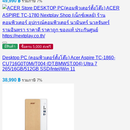
49,990
฿
รวมภาษี 7%
มีสินค้า
ซื้อครบ 5,000 ส่งฟรี
Desktop PC (คอมพิวเตอร์ตั้งโต๊ะ) Acer Aspire TC-1860-
CU716G0T0Mi/T004 (DT.BMWST.004) Ultra 7
265/16GB/512GB SSD/Intel/Win 11
38,990
฿
รวมภาษี 7%