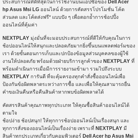
ประสบการณ์ที่ดีที่สุดในการใช้งานบนแอปซื้อของ
Dell Acer
hp Asus Msi LG
ออนไลน์ ด้วยการคัดสรรโปรโมชั่น โค้ด
ส่วนลด และโค้ดส่งฟรี* แบบปัง ๆ เพื่อตอกย้ำการช้อปปิ้ง
ออนไลน์ที่คุ้มค่า
NEXTPLAY
มุ่งมั่นที่จะมอบประสบการณ์ที่ดีให้กับคุณในการ
ช้อปออนไลน์ให้สนุกและปลอดภัยมากยิ่งขึ้นบนแพลตฟอร์มของ
เรา ด้วยขั้นตอนการเก็บและปกป้องข้อมูลส่วนบุคคลของผู้ใช้
งานให้ปลอดภัย พร้อมด้วยฝ่ายบริการลูกค้าของ
NEXTPLAY
ที่
พร้อมดำเนินการเมื่อมีการรายงานเข้ามา รวมไปถึงระบบ
NEXTPLAY
การันตี ที่จะคุ้มครองทุกคำสั่งซื้อออนไลน์เพื่อ
ป้องกันข้อผิดพลาดระหว่างการซื้อ และเพื่อให้คุณสามารถยื่น
คำขอเงินคืนหรือคืนสินค้าหากพบข้อผิดพลาดได้
คัดสรรสินค้าคุณภาพทุกประเภท ให้คุณซื้อสินค้าออนไลน์ได้
ตามใจ
ช้อปง่าย ช้อปสนุก! ให้ทุกการช้อปออนไลน์เป็นเรื่องสนุก และ
ทุกการสั่งของออนไลน์เป็นเรื่องง่าย เพราะที่
NEXTPLAY
มี
สินค้าทุกประเภทเกี่ยวกับคอมพิวเตอร์
Dell Acer hp Asus Msi