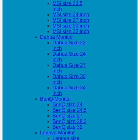
MSI size 23.5
inch
MSI size 24 inch
MSI size 27 inch
MSI size 30 inch
MSI size 32 inch
Dahua Monitor
Dahua Size 22
inch
Dahua Size 24
inch
Dahua Size 27
inch
Dahua Size 30
inch
Dahua Size 34
inch
BenQ-Monitor
BenQ size 24
BenQ size 24.5
BenQ size 27
BenQ size 28.2
BenQ size 32
Lenovo-Monitor
Lenovo size