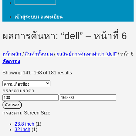
เข้าสู่ระบบ / ลงทะเบียน
ผลการค้นหา: “dell” – หน้าที่ 6
หน้าหลัก
/
สินค้าทั้งหมด
/
ผลลัพธ์การค้นหาคำว่า “dell”
/
หน้า 6
คัดกรอง
Showing 141–168 of 181 results
กรองตามราคา
ราคา
ราคา
คัดกรอง
ต่ำ
สูงสุด
กรองตาม Screen Size
สุด
23.8 inch
(1)
32 inch
(1)