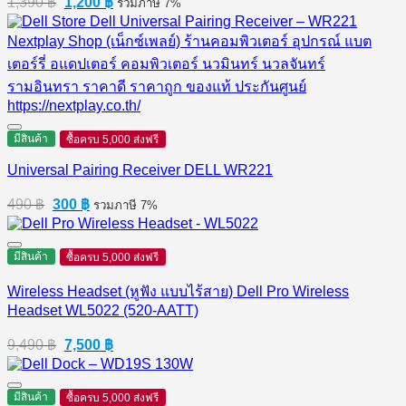
1,390
฿
1,200
฿
รวมภาษี 7%
price
price
was:
is:
1,390 ฿.
1,200 ฿.
มีสินค้า
ซื้อครบ 5,000 ส่งฟรี
Universal Pairing Receiver DELL WR221
Original
Current
490
฿
300
฿
รวมภาษี 7%
price
price
was:
is:
490 ฿.
300 ฿.
มีสินค้า
ซื้อครบ 5,000 ส่งฟรี
Wireless Headset (หูฟัง แบบไร้สาย) Dell Pro Wireless
Headset WL5022 (520-AATT)
Original
Current
9,490
฿
7,500
฿
price
price
was:
is:
9,490 ฿.
7,500 ฿.
มีสินค้า
ซื้อครบ 5,000 ส่งฟรี