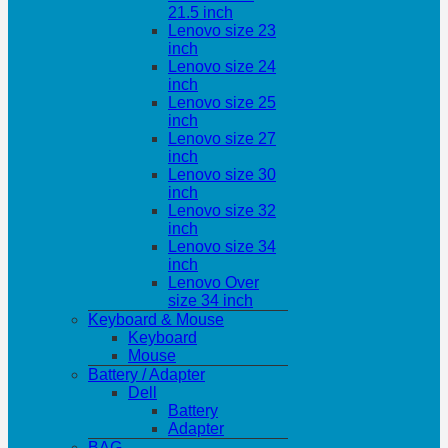
21.5 inch
Lenovo size 23
inch
Lenovo size 24
inch
Lenovo size 25
inch
Lenovo size 27
inch
Lenovo size 30
inch
Lenovo size 32
inch
Lenovo size 34
inch
Lenovo Over
size 34 inch
Keyboard & Mouse
Keyboard
Mouse
Battery / Adapter
Dell
Battery
Adapter
BAG