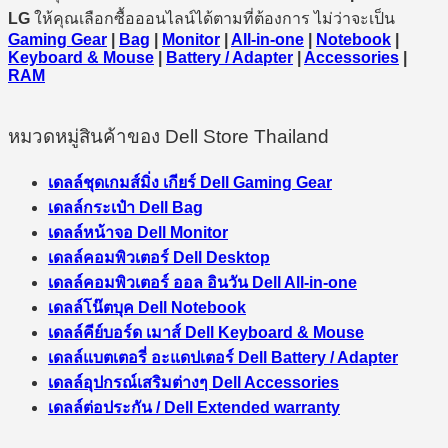
LG
ให้คุณเลือกซื้อออนไลน์ได้ตามที่ต้องการ ไม่ว่าจะเป็น
Gaming Gear
|
Bag
|
Monitor
|
All-in-one
|
Notebook
|
Keyboard & Mouse
|
Battery / Adapter
|
Accessories
|
RAM
หมวดหมู่สินค้าของ Dell Store Thailand
เดลล์ชุดเกมส์มิ่ง เกียร์ Dell Gaming Gear
เดลล์กระเป๋า Dell Bag
เดลล์หน้าจอ Dell Monitor
เดลล์คอมพิวเตอร์ Dell Desktop
เดลล์คอมพิวเตอร์ ออล อินวัน Dell All-in-one
เดลล์โน๊ตบุค Dell Notebook
เดลล์คีย์บอร์ด เมาส์ Dell Keyboard & Mouse
เดลล์แบตเตอรี่ อะแดปเตอร์ Dell Battery / Adapter
เดลล์อุปกรณ์เสริมต่างๆ Dell Accessories
เดลล์ต่อประกัน / Dell Extended warranty