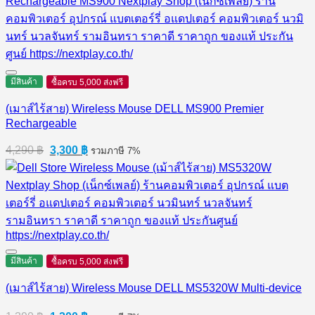
1,090 ฿.
950 ฿.
มีสินค้า
ซื้อครบ 5,000 ส่งฟรี
(เมาส์ไร้สาย) Wireless Mouse DELL MS900 Premier
Rechargeable
Original
Current
4,290
฿
3,300
฿
รวมภาษี 7%
price
price
was:
is:
4,290 ฿.
3,300 ฿.
มีสินค้า
ซื้อครบ 5,000 ส่งฟรี
(เมาส์ไร้สาย) Wireless Mouse DELL MS5320W Multi-device
Original
Current