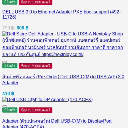
9,990 ฿.
8,590 ฿.
มีสินค้า
ซื้อครบ 5,000 ส่งฟรี
DELL USB 3.0 to Ethernet Adapter PXE boot support (492-
11726)
Original
Current
790
฿
600
฿
price
price
was:
is:
790 ฿.
600 ฿.
มีสินค้า
ซื้อครบ 5,000 ส่งฟรี
สินค้าพรีออเดอร์ (Pre-Order) Dell USB-C(M) to USB-A(F) 3.0
Adapter
410
฿
มีสินค้า
ซื้อครบ 5,000 ส่งฟรี
Adapter (ตัวแปลงพอร์ต) Dell USB-C(M) to DisplayPort
Adapter (470-ACFX)