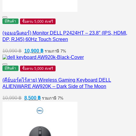
มีสินค้า
ซื้อครบ 5,000 ส่งฟรี
(จอมอนิเตอร์) Monitor DELL P2424HT – 23.8″ (IPS, HDMI,
DP, RJ45) 60Hz Touch Screen
Original
Current
10,990
฿
10,900
฿
รวมภาษี 7%
price
price
was:
is:
10,990 ฿.
10,900 ฿.
มีสินค้า
ซื้อครบ 5,000 ส่งฟรี
(คีย์บอร์ดไร้สาย) Wireless Gaming Keyboard DELL
ALIENWARE AW920K – Dark Side of The Moon
Original
Current
10,990
฿
8,500
฿
รวมภาษี 7%
price
price
was:
is:
10,990 ฿.
8,500 ฿.