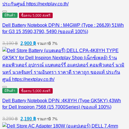
มีสินค้า
ซื้อครบ 5,000 ส่งฟรี
Dell Battery Notebook DP/N : M4GWP (Type : 266J9) 51Wh
for G3 15 3590,3790, 5490 (ของแท้ 100%)
Original
Current
3,190
฿
2,900
฿
รวมภาษี 7%
price
price
was:
is:
3,190 ฿.
2,900 ฿.
มีสินค้า
ซื้อครบ 5,000 ส่งฟรี
Dell Battery Notebook DP/N :4K8YH (Type GK5KY) 43Wh
for Dell Inspiron 7568 (15 7000Series) (ของแท้ 100%)
Original
Current
3,290
฿
2,190
฿
รวมภาษี 7%
price
price
was:
is: