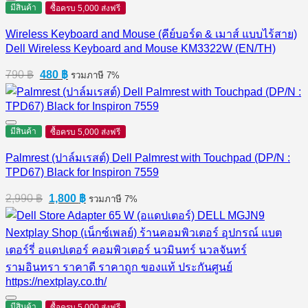
มีสินค้า
ซื้อครบ 5,000 ส่งฟรี
Wireless Keyboard and Mouse (คีย์บอร์ด & เมาส์ แบบไร้สาย)
Dell Wireless Keyboard and Mouse KM3322W (EN/TH)
Original
Current
790
฿
480
฿
รวมภาษี 7%
price
price
was:
is:
790 ฿.
480 ฿.
มีสินค้า
ซื้อครบ 5,000 ส่งฟรี
Palmrest (ปาล์มเรสต์) Dell Palmrest with Touchpad (DP/N :
TPD67) Black for Inspiron 7559
Original
Current
2,990
฿
1,800
฿
รวมภาษี 7%
price
price
was:
is:
2,990 ฿.
1,800 ฿.
มีสินค้า
ซื้อครบ 5,000 ส่งฟรี