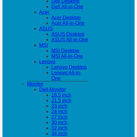
Dell Desktop
Dell All-in-One
Acer
Acer Desktop
Acer All-in-One
ASUS
ASUS Desktop
ASUS All-in-One
MSI
MSI Desktop
MSI All-in-One
Lenovo
Lenovo Desktop
Lenovo All-in-
One
Monitor
Dell-Monitor
18.5 inch
21.5 inch
23 inch
24 inch
27 inch
30 inch
32 inch
34 inch