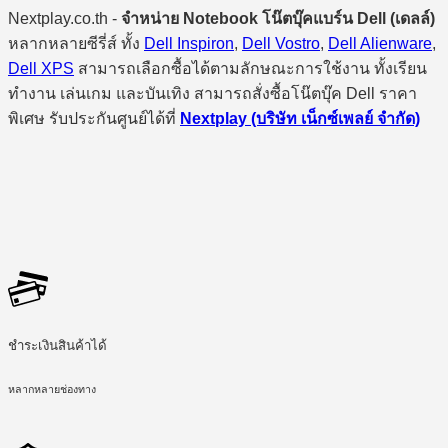
Nextplay.co.th -
จำหน่าย Notebook โน๊ตบุ๊คแบร์น Dell (เดลล์)
หลากหลายซีรี่ส์ ทั้ง
Dell Inspiron
,
Dell Vostro
,
Dell Alienware
,
Dell XPS
สามารถเลือกซื้อได้ตามลักษณะการใช้งาน ทั้งเรียน
ทำงาน เล่นเกม และบันเทิง สามารถสั่งซื้อโน๊ตบุ๊ค Dell ราคา
พิเศษ รับประกันศูนย์ได้ที่
Nextplay (บริษัท เน็กซ์เพลย์ จำกัด)
ชำระเงินสินค้าได้
หลากหลายช่องทาง