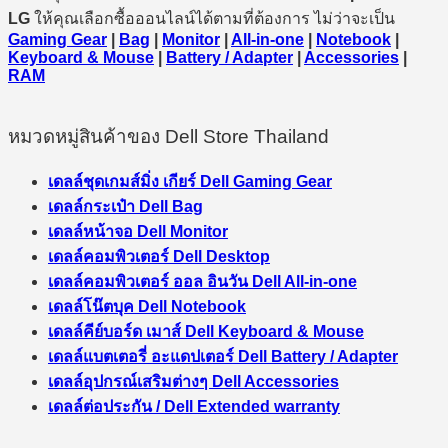
LG
ให้คุณเลือกซื้อออนไลน์ได้ตามที่ต้องการ ไม่ว่าจะเป็น
Gaming Gear
|
Bag
|
Monitor
|
All-in-one
|
Notebook
|
Keyboard & Mouse
|
Battery / Adapter
|
Accessories
|
RAM
หมวดหมู่สินค้าของ Dell Store Thailand
เดลล์ชุดเกมส์มิ่ง เกียร์ Dell Gaming Gear
เดลล์กระเป๋า Dell Bag
เดลล์หน้าจอ Dell Monitor
เดลล์คอมพิวเตอร์ Dell Desktop
เดลล์คอมพิวเตอร์ ออล อินวัน Dell All-in-one
เดลล์โน๊ตบุค Dell Notebook
เดลล์คีย์บอร์ด เมาส์ Dell Keyboard & Mouse
เดลล์แบตเตอรี่ อะแดปเตอร์ Dell Battery / Adapter
เดลล์อุปกรณ์เสริมต่างๆ Dell Accessories
เดลล์ต่อประกัน / Dell Extended warranty