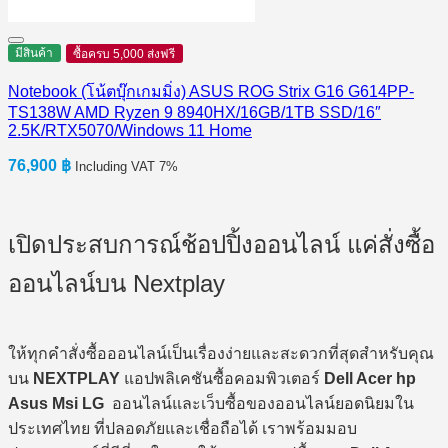
มีสินค้า
ซื้อครบ 5,000 ส่งฟรี
Notebook (โน้ตบุ๊กเกมมิ่ง) ASUS ROG Strix G16 G614PP-
TS138W AMD Ryzen 9 8940HX/16GB/1TB SSD/16″
2.5K/RTX5070/Windows 11 Home
76,900
฿
Including VAT 7%
เปิดประสบการณ์ช้อปปิ้งออนไลน์ แค่สั่งซื้อ
ออนไลน์บน Nextplay
ให้ทุกคำสั่งซื้อออนไลน์เป็นเรื่องง่ายและสะดวกที่สุดสำหรับคุณ
บน
NEXTPLAY
แอปพลิเคชันซื้อคอมพิวเตอร์
Dell Acer hp
Asus Msi LG
ออนไลน์และเว็บซื้อของออนไลน์ยอดนิยมใน
ประเทศไทย ที่ปลอดภัยและเชื่อถือได้ เราพร้อมมอบ