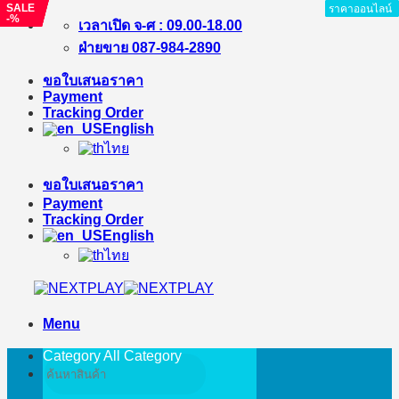
SALE
SALE
SALE
SALE
ราคาออนไลน์
ราคาออนไลน์
ราคาออนไลน์
ราคาออนไลน์
ราคาออนไลน์
ราคาออนไลน์
ราคาออนไลน์
ราคาออนไลน์
-%
-%
-11%
-%
Skip
เวลาเปิด จ-ศ : 09.00-18.00
to
ฝ่ายขาย 087-984-2890
content
ขอใบเสนอราคา
Payment
Tracking Order
English
ไทย
ขอใบเสนอราคา
Payment
Tracking Order
English
ไทย
Menu
Category All
Category
Search
for: