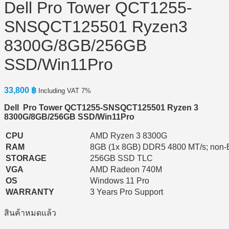
Dell Pro Tower QCT1255-
SNSQCT125501 Ryzen3
8300G/8GB/256GB
SSD/Win11Pro
33,800
฿
Including VAT 7%
Dell Pro Tower QCT1255-SNSQCT125501 Ryzen 3
8300G/8GB/256GB SSD/Win11Pro
CPU
AMD Ryzen 3 8300G
RAM
8GB (1x 8GB) DDR5 4800 MT/s; non
STORAGE
256GB SSD TLC
VGA
AMD Radeon 740M
OS
Windows 11 Pro
WARRANTY
3 Years Pro Support
สินค้าหมดแล้ว