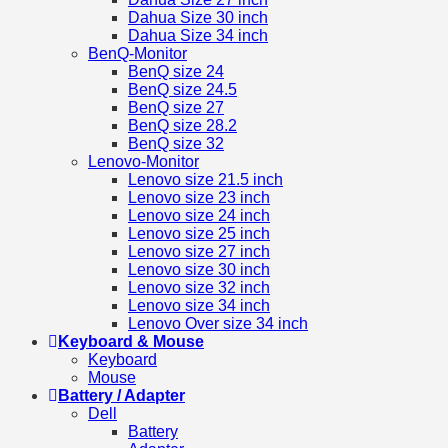
Dahua Size 30 inch
Dahua Size 34 inch
BenQ-Monitor
BenQ size 24
BenQ size 24.5
BenQ size 27
BenQ size 28.2
BenQ size 32
Lenovo-Monitor
Lenovo size 21.5 inch
Lenovo size 23 inch
Lenovo size 24 inch
Lenovo size 25 inch
Lenovo size 27 inch
Lenovo size 30 inch
Lenovo size 32 inch
Lenovo size 34 inch
Lenovo Over size 34 inch
Keyboard & Mouse
Keyboard
Mouse
Battery / Adapter
Dell
Battery