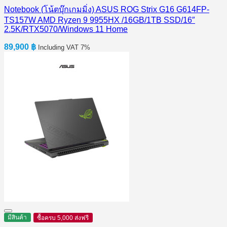
Notebook (โน้ตบุ๊กเกมมิ่ง) ASUS ROG Strix G16 G614FP-
TS157W AMD Ryzen 9 9955HX /16GB/1TB SSD/16″
2.5K/RTX5070/Windows 11 Home
89,900
฿
Including VAT 7%
มีสินค้า
ซื้อครบ 5,000 ส่งฟรี