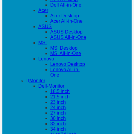
Dell All-in-One
Acer
Acer Desktop
Acer All-in-One
ASUS
ASUS Desktop
ASUS All-in-One
MSI
MSI Desktop
MSI All-in-One
Lenovo
Lenovo Desktop
Lenovo All-in-
One
Monitor
Dell-Monitor
18.5 inch
21.5 inch
23 inch
24 inch
27 inch
30 inch
32 inch
34 inch