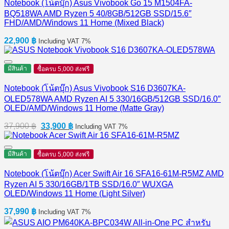
Notebook (โน้ตบุ๊ก) Asus Vivobook Go 15 M1504FA-
BQ518WA AMD Ryzen 5 40/8GB/512GB SSD/15.6″
FHD/AMD/Windows 11 Home (Mixed Black)
22,900
฿
Including VAT 7%
มีสินค้า
ซื้อครบ 5,000 ส่งฟรี
Notebook (โน้ตบุ๊ก) Asus Vivobook S16 D3607KA-
OLED578WA AMD Ryzen AI 5 330/16GB/512GB SSD/16.0″
OLED/AMD/Windows 11 Home (Matte Gray)
Original
Current
37,900
฿
33,900
฿
Including VAT 7%
price
price
was:
is:
37,900 ฿.
33,900 ฿.
มีสินค้า
ซื้อครบ 5,000 ส่งฟรี
Notebook (โน้ตบุ๊ก) Acer Swift Air 16 SFA16-61M-R5MZ AMD
Ryzen AI 5 330/16GB/1TB SSD/16.0″ WUXGA
OLED/Windows 11 Home (Light Silver)
37,990
฿
Including VAT 7%