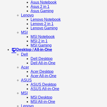
Asus Notebook
Asus 2 in 1
Asus Gaming
Lenovo
Lenovo Notebook
Lenovo 2 in 1
Lenovo Gaming
MSI
MSI Notebook
MSI 2 in 1
MSI Gaming
Desktop / All-in-One
Dell
Dell Desktop
Dell All-in-One
Acer
Acer Desktop
Acer All-in-One
ASUS
ASUS Desktop
ASUS All-in-One
MSI
MSI Desktop
MSI All-in-One
Lenovo