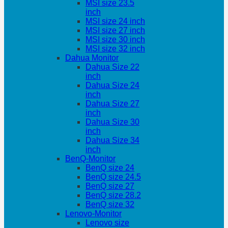
MSI size 23.5
inch
MSI size 24 inch
MSI size 27 inch
MSI size 30 inch
MSI size 32 inch
Dahua Monitor
Dahua Size 22
inch
Dahua Size 24
inch
Dahua Size 27
inch
Dahua Size 30
inch
Dahua Size 34
inch
BenQ-Monitor
BenQ size 24
BenQ size 24.5
BenQ size 27
BenQ size 28.2
BenQ size 32
Lenovo-Monitor
Lenovo size