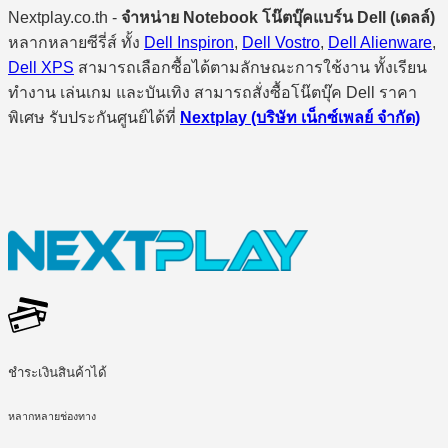
Nextplay.co.th -
จำหน่าย Notebook โน๊ตบุ๊คแบร์น Dell (เดลล์)
หลากหลายซีรี่ส์ ทั้ง
Dell Inspiron
,
Dell Vostro
,
Dell Alienware
,
Dell XPS
สามารถเลือกซื้อได้ตามลักษณะการใช้งาน ทั้งเรียน
ทำงาน เล่นเกม และบันเทิง สามารถสั่งซื้อโน๊ตบุ๊ค Dell ราคา
พิเศษ รับประกันศูนย์ได้ที่
Nextplay (บริษัท เน็กซ์เพลย์ จำกัด)
ชำระเงินสินค้าได้
หลากหลายช่องทาง