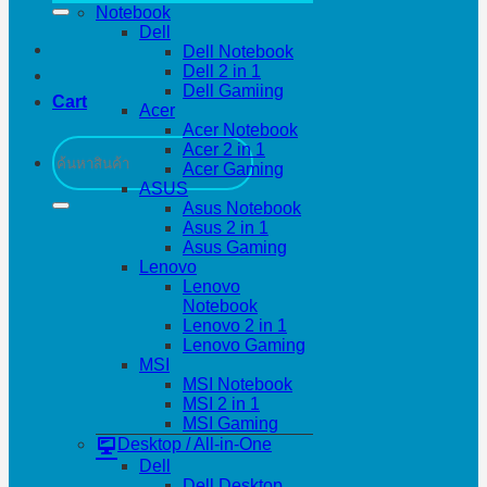
Notebook
Dell
Dell Notebook
Dell 2 in 1
Dell Gamiing
Cart
Acer
Acer Notebook
Search
Acer 2 in 1
for:
Acer Gaming
ASUS
Asus Notebook
Asus 2 in 1
Asus Gaming
Lenovo
Lenovo
Notebook
Lenovo 2 in 1
Lenovo Gaming
MSI
MSI Notebook
MSI 2 in 1
MSI Gaming
Desktop / All-in-One
Dell
Dell Desktop