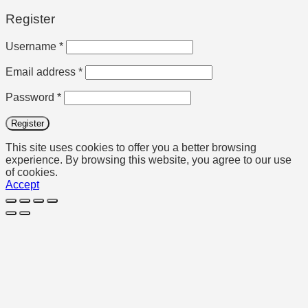
Register
Required
Username
*
Required
Email address
*
Required
Password
*
Register
This site uses cookies to offer you a better browsing
experience. By browsing this website, you agree to our use
of cookies.
Accept