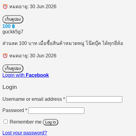
หมดอายุ: 30 Jun 2026
เก็บคูปอง
100
฿
guckk5g7
ส่วนลด 100 บาท เมื่อซื้อสินค้าหมวดหมู่ โน๊ตบุ๊ค ได้ทุกยี่ห้อ
หมดอายุ: 30 Jun 2026
เก็บคูปอง
Login with
Facebook
Login
Required
Username or email address
*
Required
Password
*
Remember me
Log in
Lost your password?