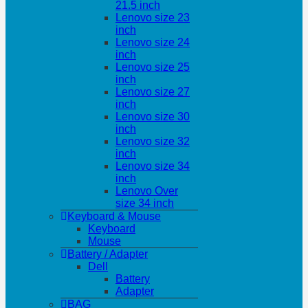
21.5 inch
Lenovo size 23
inch
Lenovo size 24
inch
Lenovo size 25
inch
Lenovo size 27
inch
Lenovo size 30
inch
Lenovo size 32
inch
Lenovo size 34
inch
Lenovo Over
size 34 inch
Keyboard & Mouse
Keyboard
Mouse
Battery / Adapter
Dell
Battery
Adapter
BAG