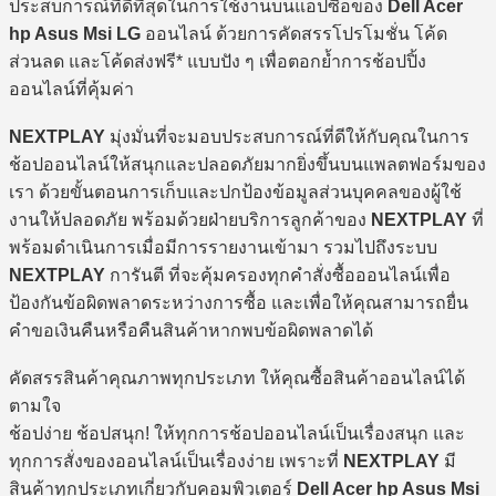
ประสบการณ์ที่ดีที่สุดในการใช้งานบนแอปซื้อของ
Dell Acer
hp Asus Msi LG
ออนไลน์ ด้วยการคัดสรรโปรโมชั่น โค้ด
ส่วนลด และโค้ดส่งฟรี* แบบปัง ๆ เพื่อตอกย้ำการช้อปปิ้ง
ออนไลน์ที่คุ้มค่า
NEXTPLAY
มุ่งมั่นที่จะมอบประสบการณ์ที่ดีให้กับคุณในการ
ช้อปออนไลน์ให้สนุกและปลอดภัยมากยิ่งขึ้นบนแพลตฟอร์มของ
เรา ด้วยขั้นตอนการเก็บและปกป้องข้อมูลส่วนบุคคลของผู้ใช้
งานให้ปลอดภัย พร้อมด้วยฝ่ายบริการลูกค้าของ
NEXTPLAY
ที่
พร้อมดำเนินการเมื่อมีการรายงานเข้ามา รวมไปถึงระบบ
NEXTPLAY
การันตี ที่จะคุ้มครองทุกคำสั่งซื้อออนไลน์เพื่อ
ป้องกันข้อผิดพลาดระหว่างการซื้อ และเพื่อให้คุณสามารถยื่น
คำขอเงินคืนหรือคืนสินค้าหากพบข้อผิดพลาดได้
คัดสรรสินค้าคุณภาพทุกประเภท ให้คุณซื้อสินค้าออนไลน์ได้
ตามใจ
ช้อปง่าย ช้อปสนุก! ให้ทุกการช้อปออนไลน์เป็นเรื่องสนุก และ
ทุกการสั่งของออนไลน์เป็นเรื่องง่าย เพราะที่
NEXTPLAY
มี
สินค้าทุกประเภทเกี่ยวกับคอมพิวเตอร์
Dell Acer hp Asus Msi