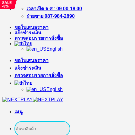
SALE
SALE
SALE
SALE
SALE
SALE
SALE
SALE
SALE
SALE
SALE
SALE
SALE
SALE
-20%
-11%
-17%
-12%
-9%
-7%
-24%
-20%
-11%
-8%
-6%
-23%
-5%
-6%
ข้าม
เวลาเปิด จ-ศ : 09.00-18.00
ไป
ฝ่ายขาย 087-984-2890
ยัง
ขอใบเสนอราคา
เนื้อหา
แจ้งชำระเงิน
ตรวจสอบรายการสั่งซื้อ
ไทย
English
ขอใบเสนอราคา
แจ้งชำระเงิน
ตรวจสอบรายการสั่งซื้อ
ไทย
English
เมนู
ค้นหา: