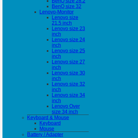
BenQ size 28.2
BenQ size 32
Lenovo-Monitor
Lenovo size
21.5 inch
Lenovo size 23
inch
Lenovo size 24
inch
Lenovo size 25
inch
Lenovo size 27
inch
Lenovo size 30
inch
Lenovo size 32
inch
Lenovo size 34
inch
Lenovo Over
size 34 inch
Keyboard & Mouse
Keyboard
Mouse
Battery / Adapter