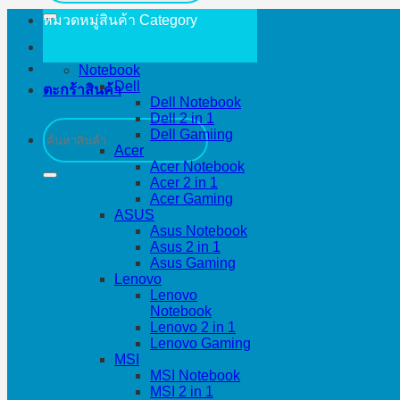
หมวดหมู่สินค้า
Category
Notebook
Dell
ตะกร้าสินค้า
Dell Notebook
Dell 2 in 1
ค้นหา:
Dell Gamiing
Acer
Acer Notebook
Acer 2 in 1
Acer Gaming
ASUS
Asus Notebook
Asus 2 in 1
Asus Gaming
Lenovo
Lenovo
Notebook
Lenovo 2 in 1
Lenovo Gaming
MSI
MSI Notebook
MSI 2 in 1