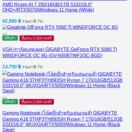
AMD Ryzen AI 7 350/16GB/1TB SSD/16.0″
QHD+/RTX5070/Windows 11 Home (White)
62,990
฿
รวมภาษี 7%
มีสินค้า
ซื้อครบ 5,000 ส่งฟรี
VGA (การ์ดแสดงผล) GIGABYTE GeForce RTX 5060 TI
WINDFORCE OC 8G (GV-N506TWF2OC-8GD)
14,700
฿
รวมภาษี 7%
มีสินค้า
ซื้อครบ 5,000 ส่งฟรี
Gaming Notebook (โน้ตบุ๊กสำหรับเล่นเกมส์) GIGABYTE
Gaming A16 5THP3TH893SH Ryzen 7 170/16GB/512GB
SSD/16.0″ WUXGA/RTX5050/Windows 11 Home (Black
Steel)