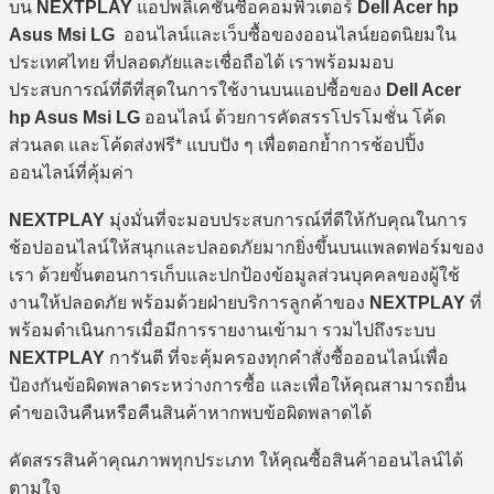
บน
NEXTPLAY
แอปพลิเคชันซื้อคอมพิวเตอร์
Dell Acer hp
Asus Msi LG
ออนไลน์และเว็บซื้อของออนไลน์ยอดนิยมใน
ประเทศไทย ที่ปลอดภัยและเชื่อถือได้ เราพร้อมมอบ
ประสบการณ์ที่ดีที่สุดในการใช้งานบนแอปซื้อของ
Dell Acer
hp Asus Msi LG
ออนไลน์ ด้วยการคัดสรรโปรโมชั่น โค้ด
ส่วนลด และโค้ดส่งฟรี* แบบปัง ๆ เพื่อตอกย้ำการช้อปปิ้ง
ออนไลน์ที่คุ้มค่า
NEXTPLAY
มุ่งมั่นที่จะมอบประสบการณ์ที่ดีให้กับคุณในการ
ช้อปออนไลน์ให้สนุกและปลอดภัยมากยิ่งขึ้นบนแพลตฟอร์มของ
เรา ด้วยขั้นตอนการเก็บและปกป้องข้อมูลส่วนบุคคลของผู้ใช้
งานให้ปลอดภัย พร้อมด้วยฝ่ายบริการลูกค้าของ
NEXTPLAY
ที่
พร้อมดำเนินการเมื่อมีการรายงานเข้ามา รวมไปถึงระบบ
NEXTPLAY
การันตี ที่จะคุ้มครองทุกคำสั่งซื้อออนไลน์เพื่อ
ป้องกันข้อผิดพลาดระหว่างการซื้อ และเพื่อให้คุณสามารถยื่น
คำขอเงินคืนหรือคืนสินค้าหากพบข้อผิดพลาดได้
คัดสรรสินค้าคุณภาพทุกประเภท ให้คุณซื้อสินค้าออนไลน์ได้
ตามใจ