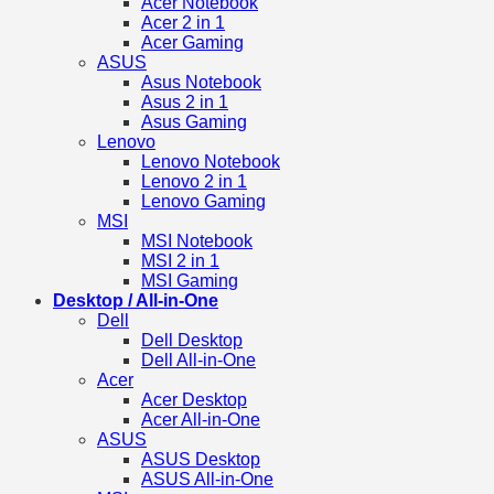
Acer Notebook
Acer 2 in 1
Acer Gaming
ASUS
Asus Notebook
Asus 2 in 1
Asus Gaming
Lenovo
Lenovo Notebook
Lenovo 2 in 1
Lenovo Gaming
MSI
MSI Notebook
MSI 2 in 1
MSI Gaming
Desktop / All-in-One
Dell
Dell Desktop
Dell All-in-One
Acer
Acer Desktop
Acer All-in-One
ASUS
ASUS Desktop
ASUS All-in-One