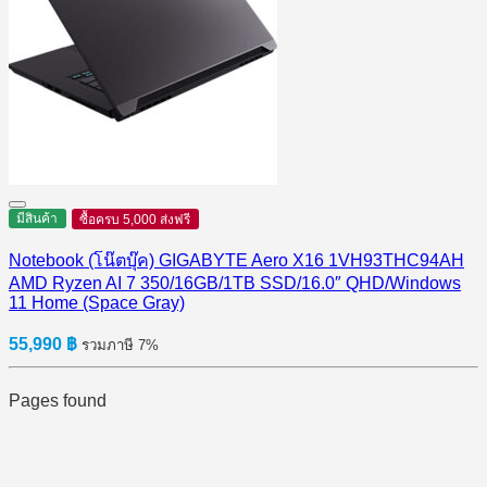
มีสินค้า
ซื้อครบ 5,000 ส่งฟรี
Notebook (โน๊ตบุ๊ค) GIGABYTE Aero X16 1VH93THC94AH
AMD Ryzen AI 7 350/16GB/1TB SSD/16.0″ QHD/Windows
11 Home (Space Gray)
55,990
฿
รวมภาษี 7%
Pages found