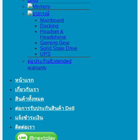
Memory
อุปกรณ์
Mainboard
Docking
Headset &
Headphone
Gaming Gear
Solid State Drive
UPS
ต่อประกัน/Extended
warranty
หน้าแรก
เกี่ยวกับเรา
สินค้าทั้งหมด
ต่อการรับประกันสินค้า Dell
แจ้งชำระเงิน
ติดต่อเรา