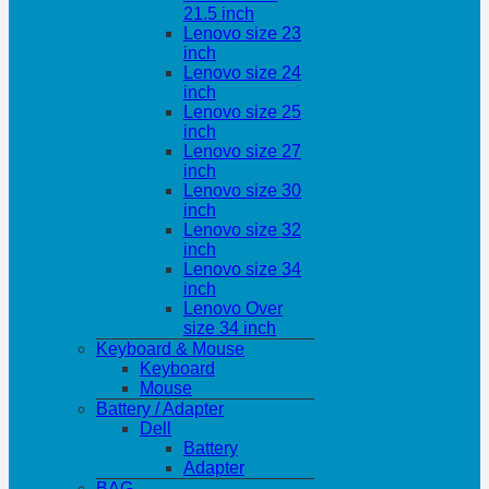
21.5 inch
Lenovo size 23
inch
Lenovo size 24
inch
Lenovo size 25
inch
Lenovo size 27
inch
Lenovo size 30
inch
Lenovo size 32
inch
Lenovo size 34
inch
Lenovo Over
size 34 inch
Keyboard & Mouse
Keyboard
Mouse
Battery / Adapter
Dell
Battery
Adapter
BAG