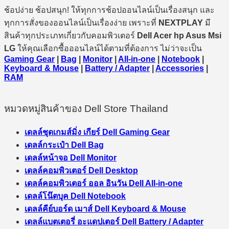
ช้อปง่าย ช้อปสนุก! ให้ทุกการช้อปออนไลน์เป็นเรื่องสนุก และ
ทุกการสั่งของออนไลน์เป็นเรื่องง่าย เพราะที่
NEXTPLAY
มี
สินค้าทุกประเภทเกี่ยวกับคอมพิวเตอร์
Dell Acer hp Asus Msi
LG
ให้คุณเลือกซื้อออนไลน์ได้ตามที่ต้องการ ไม่ว่าจะเป็น
Gaming Gear
|
Bag
|
Monitor
|
All-in-one
|
Notebook
|
Keyboard & Mouse
|
Battery / Adapter
|
Accessories
|
RAM
หมวดหมู่สินค้าของ Dell Store Thailand
เดลล์ชุดเกมส์มิ่ง เกียร์ Dell Gaming Gear
เดลล์กระเป๋า Dell Bag
เดลล์หน้าจอ Dell Monitor
เดลล์คอมพิวเตอร์ Dell Desktop
เดลล์คอมพิวเตอร์ ออล อินวัน Dell All-in-one
เดลล์โน๊ตบุค Dell Notebook
เดลล์คีย์บอร์ด เมาส์ Dell Keyboard & Mouse
เดลล์แบตเตอรี่ อะแดปเตอร์ Dell Battery / Adapter