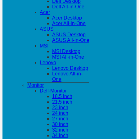
Dell Desktop
Dell All-in-One
Acer
Acer Desktop
Acer All-in-One
ASUS
ASUS Desktop
ASUS All-in-One
MSI
MSI Desktop
MSI All-in-One
Lenovo
Lenovo Desktop
Lenovo All-in-
One
Monitor
Dell-Monitor
18.5 inch
21.5 inch
23 inch
24 inch
27 inch
30 inch
32 inch
34 inch