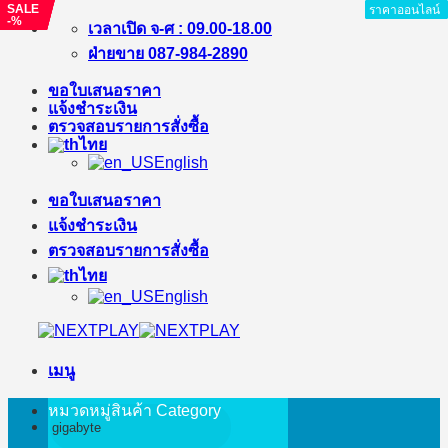
SALE
SALE
SALE
SALE
ราคาออนไลน์
ราคาออนไลน์
ราคาออนไลน์
ราคาออนไลน์
ราคาออนไลน์
ราคาออนไลน์
ราคาออนไลน์
ราคาออนไลน์
-%
-%
-%
-%
ข้าม
เวลาเปิด จ-ศ : 09.00-18.00
ไป
ฝ่ายขาย 087-984-2890
ยัง
ขอใบเสนอราคา
เนื้อหา
แจ้งชำระเงิน
ตรวจสอบรายการสั่งซื้อ
ไทย
English
ขอใบเสนอราคา
แจ้งชำระเงิน
ตรวจสอบรายการสั่งซื้อ
ไทย
English
เมนู
หมวดหมู่สินค้า
Category
ค้นหา: